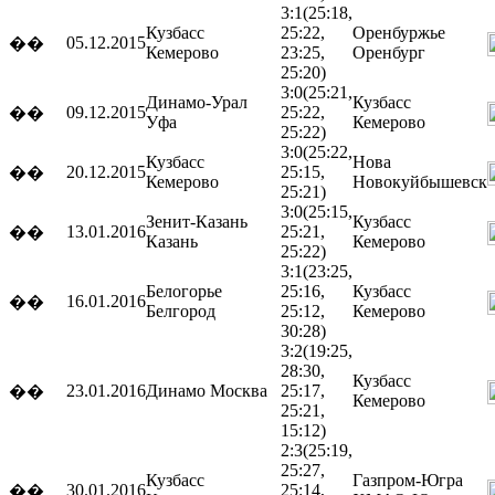
3:1
(25:18,
Кузбасс
25:22,
Оренбуржье
05.12.2015
��
Кемерово
23:25,
Оренбург
25:20)
3:0
(25:21,
Динамо-Урал
Кузбасс
09.12.2015
25:22,
��
Уфа
Кемерово
25:22)
3:0
(25:22,
Кузбасс
Нова
20.12.2015
25:15,
��
Кемерово
Новокуйбышевск
25:21)
3:0
(25:15,
Зенит-Казань
Кузбасс
13.01.2016
25:21,
��
Казань
Кемерово
25:22)
3:1
(23:25,
Белогорье
25:16,
Кузбасс
16.01.2016
��
Белгород
25:12,
Кемерово
30:28)
3:2
(19:25,
28:30,
Кузбасс
23.01.2016
Динамо
Москва
25:17,
��
Кемерово
25:21,
15:12)
2:3
(25:19,
25:27,
Кузбасс
Газпром-Югра
30.01.2016
25:14,
��