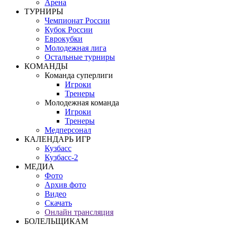
Арена
ТУРНИРЫ
Чемпионат России
Кубок России
Еврокубки
Молодежная лига
Остальные турниры
КОМАНДЫ
Команда суперлиги
Игроки
Тренеры
Молодежная команда
Игроки
Тренеры
Медперсонал
КАЛЕНДАРЬ ИГР
Кузбасс
Кузбасс-2
МЕДИА
Фото
Архив фото
Видео
Скачать
Онлайн трансляция
БОЛЕЛЬЩИКАМ