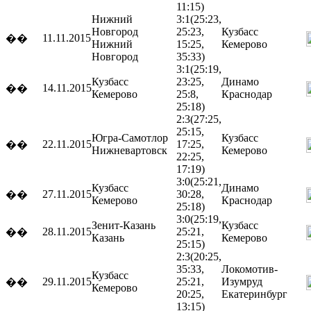
11:15)
Нижний
3:1
(25:23,
Новгород
25:23,
Кузбасс
11.11.2015
��
Нижний
15:25,
Кемерово
Новгород
35:33)
3:1
(25:19,
Кузбасс
23:25,
Динамо
14.11.2015
��
Кемерово
25:8,
Краснодар
25:18)
2:3
(27:25,
25:15,
Югра-Самотлор
Кузбасс
22.11.2015
17:25,
��
Нижневартовск
Кемерово
22:25,
17:19)
3:0
(25:21,
Кузбасс
Динамо
27.11.2015
30:28,
��
Кемерово
Краснодар
25:18)
3:0
(25:19,
Зенит-Казань
Кузбасс
28.11.2015
25:21,
��
Казань
Кемерово
25:15)
2:3
(20:25,
35:33,
Локомотив-
Кузбасс
29.11.2015
25:21,
Изумруд
��
Кемерово
20:25,
Екатеринбург
13:15)