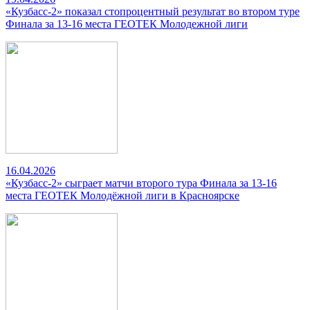
«Кузбасс-2» показал стопроцентный результат во втором туре
Финала за 13-16 места ГЕОТЕК Молодежной лиги
16.04.2026
«Кузбасс-2» сыграет матчи второго тура Финала за 13-16
места ГЕОТЕК Молодёжной лиги в Красноярске