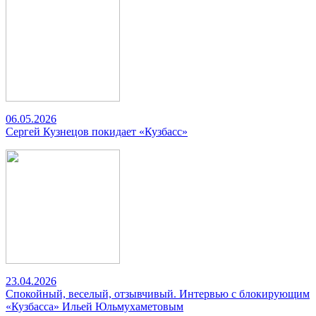
06.05.2026
Сергей Кузнецов покидает «Кузбасс»
23.04.2026
Спокойный, веселый, отзывчивый. Интервью с блокирующим
«Кузбасса» Ильей Юльмухаметовым