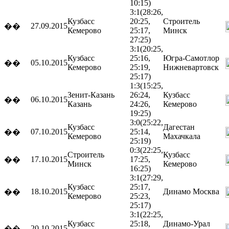
10:15)
3:1
(28:26,
Кузбасс
20:25,
Строитель
27.09.2015
��
Кемерово
25:17,
Минск
27:25)
3:1
(20:25,
Кузбасс
25:16,
Югра-Самотлор
05.10.2015
��
Кемерово
25:19,
Нижневартовск
25:17)
1:3
(15:25,
Зенит-Казань
26:24,
Кузбасс
06.10.2015
��
Казань
24:26,
Кемерово
19:25)
3:0
(25:22,
Кузбасс
Дагестан
07.10.2015
25:14,
��
Кемерово
Махачкала
25:19)
0:3
(22:25,
Строитель
Кузбасс
17.10.2015
17:25,
��
Минск
Кемерово
16:25)
3:1
(27:29,
Кузбасс
25:17,
18.10.2015
Динамо
Москва
��
Кемерово
25:23,
25:17)
3:1
(22:25,
Кузбасс
25:18,
Динамо-Урал
20.10.2015
��