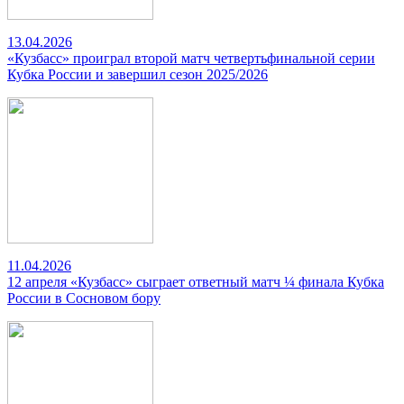
13.04.2026
«Кузбасс» проиграл второй матч четвертьфинальной серии
Кубка России и завершил сезон 2025/2026
11.04.2026
12 апреля «Кузбасс» сыграет ответный матч ¼ финала Кубка
России в Сосновом бору