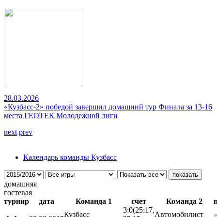
28.03.2026
«Кузбасс-2» победой завершил домашний тур Финала за 13-16
места ГЕОТЕК Молодежной лиги
next
prev
Календарь команды Кузбасс
домашняя
гостевая
турнир
дата
Команда 1
счет
Команда 2
3:0
(25:17,
Кузбасс
Автомобилист