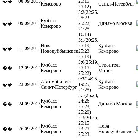
08.09.2015
25:15,
��
Кемерово
Санкт-Петербург
25:12)
3:2
(22:25,
25:23,
Кузбасс
09.09.2015
25:22,
Динамо
Москва
��
Кемерово
21:25,
16:14)
3:1
(20:25,
Нова
25:19,
Кузбасс
11.09.2015
��
Новокуйбышевск
25:23,
Кемерово
25:19)
3:0
(25:19,
Кузбасс
Строитель
12.09.2015
25:15,
��
Кемерово
Минск
25:22)
0:3
(14:25,
Автомобилист
Кузбасс
23.09.2015
19:25,
��
Санкт-Петербург
Кемерово
21:25)
3:1
(25:23,
Кузбасс
24:26,
24.09.2015
Динамо
Москва
��
Кемерово
25:23,
25:20)
2:3
(20:25,
25:15,
Кузбасс
Нова
26.09.2015
23:25,
��
Кемерово
Новокуйбышевск
25:23,