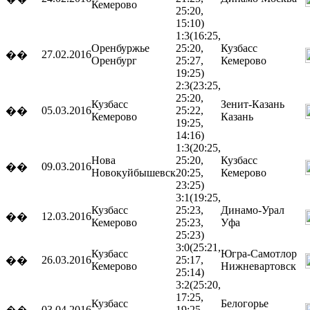
Кемерово
25:20,
15:10)
1:3
(16:25,
Оренбуржье
25:20,
Кузбасс
27.02.2016
��
Оренбург
25:27,
Кемерово
19:25)
2:3
(23:25,
25:20,
Кузбасс
Зенит-Казань
05.03.2016
25:22,
��
Кемерово
Казань
19:25,
14:16)
1:3
(20:25,
Нова
25:20,
Кузбасс
09.03.2016
��
Новокуйбышевск
20:25,
Кемерово
23:25)
3:1
(19:25,
Кузбасс
25:23,
Динамо-Урал
12.03.2016
��
Кемерово
25:23,
Уфа
25:23)
3:0
(25:21,
Кузбасс
Югра-Самотлор
26.03.2016
25:17,
��
Кемерово
Нижневартовск
25:14)
3:2
(25:20,
17:25,
Кузбасс
Белогорье
03.04.2016
19:25,