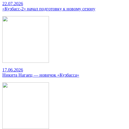
22.07.2026
«Кузбасс-2» начал подготовку к новому сезону
17.06.2026
Никита Нагаец — новичок «Кузбасса»