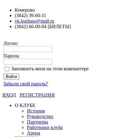
Кемерово
(3842) 39-60-11
vk.kuzbass@mail.ru
(3842) 66-00-84 [БИЛЕТЫ]
Логин:
Пароль:
Запомнить меня на этом компьютере
Забыли свой пароль?
ВХОД
РЕГИСТРАЦИЯ
О КЛУБЕ
История
Руководство
Партнеры
Работники клуба
Арена