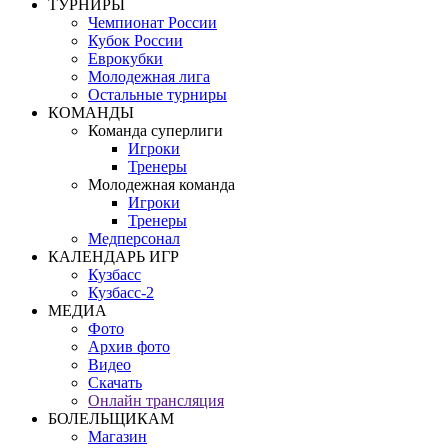
ТУРНИРЫ
Чемпионат России
Кубок России
Еврокубки
Молодежная лига
Остальные турниры
КОМАНДЫ
Команда суперлиги
Игроки
Тренеры
Молодежная команда
Игроки
Тренеры
Медперсонал
КАЛЕНДАРЬ ИГР
Кузбасс
Кузбасс-2
МЕДИА
Фото
Архив фото
Видео
Скачать
Онлайн трансляция
БОЛЕЛЬЩИКАМ
Магазин