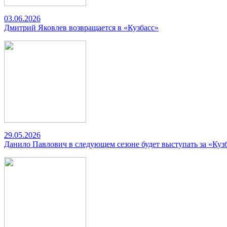
03.06.2026
Дмитрий Яковлев возвращается в «Кузбасс»
29.05.2026
Данило Павлович в следующем сезоне будет выступать за «Куз