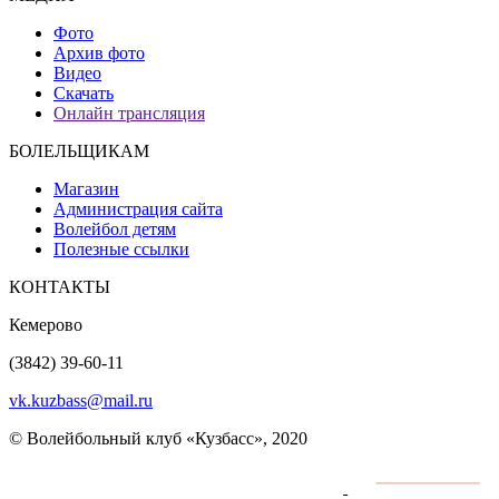
Фото
Архив фото
Видео
Скачать
Онлайн трансляция
БОЛЕЛЬЩИКАМ
Магазин
Администрация сайта
Волейбол детям
Полезные ссылки
КОНТАКТЫ
Кемерово
(3842) 39-60-11
vk.kuzbass@mail.ru
© Волейбольный клуб «Кузбасс», 2020
Интернет сайты
разработка и поддержка