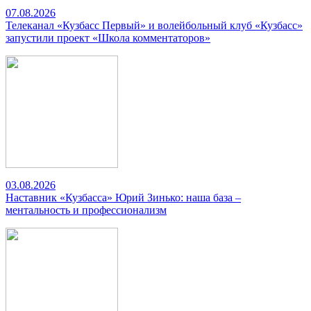
07.08.2026
Телеканал «Кузбасс Первый» и волейбольный клуб «Кузбасс»
запустили проект «Школа комментаторов»
03.08.2026
Наставник «Кузбасса» Юрий Зинько: наша база –
ментальность и профессионализм