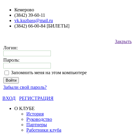
Кемерово
(3842) 39-60-11
vk.kuzbass@mail.ru
(3842) 66-00-84 [БИЛЕТЫ]
Закрыть
Логин:
Пароль:
Запомнить меня на этом компьютере
Забыли свой пароль?
ВХОД
РЕГИСТРАЦИЯ
О КЛУБЕ
История
Руководство
Партнеры
Работники клуба