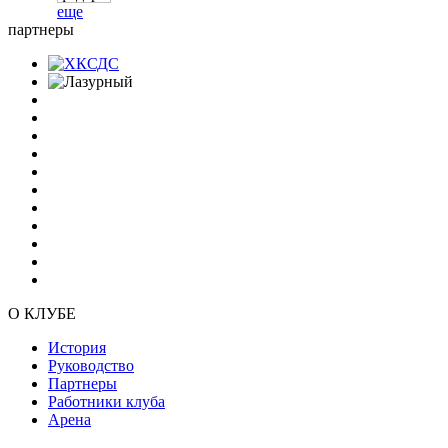
еще
партнеры
О КЛУБЕ
История
Руководство
Партнеры
Работники клуба
Арена