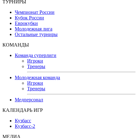
ТУРНИРЫ
Чемпионат России
Кубок России
Еврокубки
Молодежная лига
Остальные турниры
КОМАНДЫ
Команда суперлиги
Игроки
Тренеры
Молодежная команда
Игроки
Тренеры
Медперсонал
КАЛЕНДАРЬ ИГР
Кузбасс
Кузбасс-2
МЕДИА