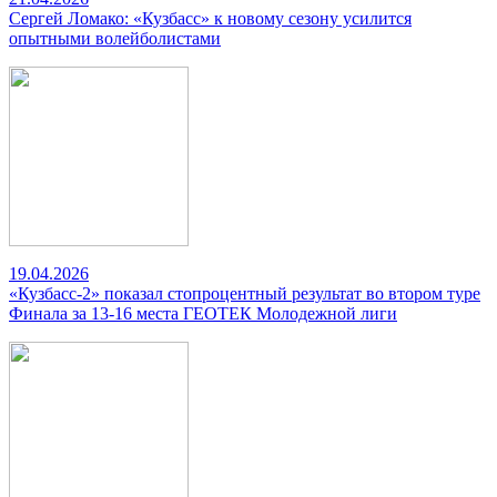
Сергей Ломако: «Кузбасс» к новому сезону усилится
опытными волейболистами
19.04.2026
«Кузбасс-2» показал стопроцентный результат во втором туре
Финала за 13-16 места ГЕОТЕК Молодежной лиги