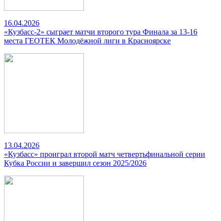
16.04.2026
«Кузбасс-2» сыграет матчи второго тура Финала за 13-16
места ГЕОТЕК Молодёжной лиги в Красноярске
13.04.2026
«Кузбасс» проиграл второй матч четвертьфинальной серии
Кубка России и завершил сезон 2025/2026