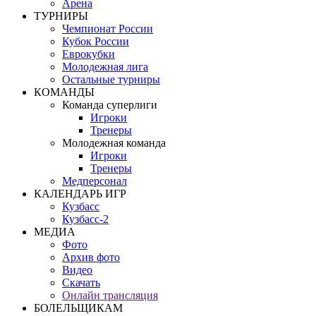
Арена
ТУРНИРЫ
Чемпионат России
Кубок России
Еврокубки
Молодежная лига
Остальные турниры
КОМАНДЫ
Команда суперлиги
Игроки
Тренеры
Молодежная команда
Игроки
Тренеры
Медперсонал
КАЛЕНДАРЬ ИГР
Кузбасс
Кузбасс-2
МЕДИА
Фото
Архив фото
Видео
Скачать
Онлайн трансляция
БОЛЕЛЬЩИКАМ