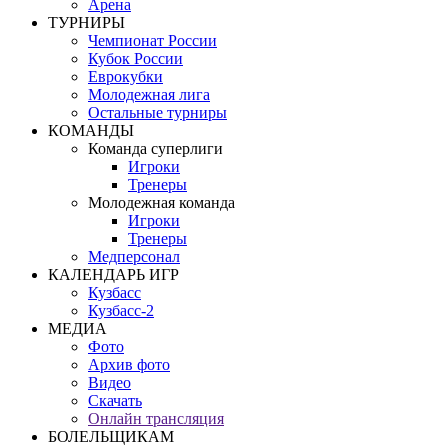
Арена
ТУРНИРЫ
Чемпионат России
Кубок России
Еврокубки
Молодежная лига
Остальные турниры
КОМАНДЫ
Команда суперлиги
Игроки
Тренеры
Молодежная команда
Игроки
Тренеры
Медперсонал
КАЛЕНДАРЬ ИГР
Кузбасс
Кузбасс-2
МЕДИА
Фото
Архив фото
Видео
Скачать
Онлайн трансляция
БОЛЕЛЬЩИКАМ