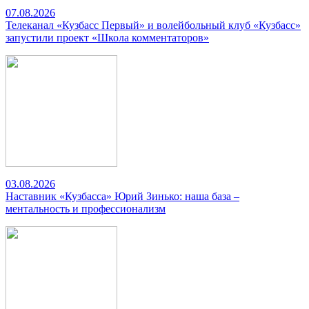
07.08.2026
Телеканал «Кузбасс Первый» и волейбольный клуб «Кузбасс»
запустили проект «Школа комментаторов»
03.08.2026
Наставник «Кузбасса» Юрий Зинько: наша база –
ментальность и профессионализм