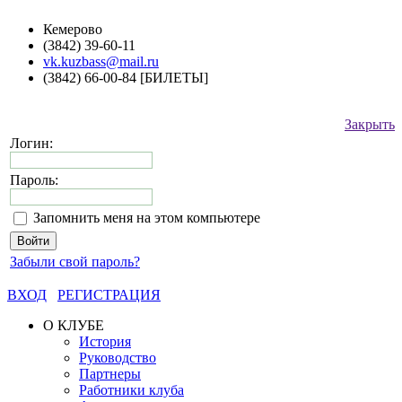
Кемерово
(3842) 39-60-11
vk.kuzbass@mail.ru
(3842) 66-00-84 [БИЛЕТЫ]
Закрыть
Логин:
Пароль:
Запомнить меня на этом компьютере
Забыли свой пароль?
ВХОД
РЕГИСТРАЦИЯ
О КЛУБЕ
История
Руководство
Партнеры
Работники клуба