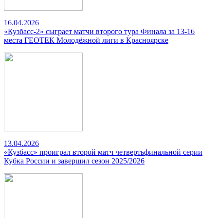
16.04.2026
«Кузбасс-2» сыграет матчи второго тура Финала за 13-16
места ГЕОТЕК Молодёжной лиги в Красноярске
13.04.2026
«Кузбасс» проиграл второй матч четвертьфинальной серии
Кубка России и завершил сезон 2025/2026