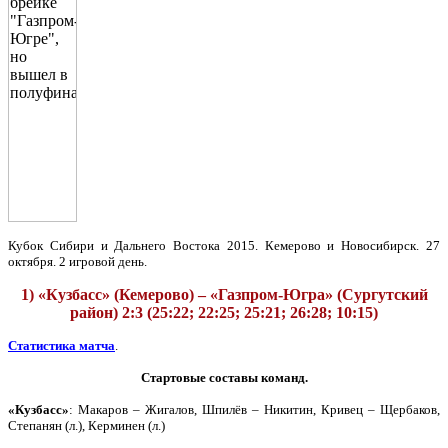
Кубок Сибири и Дальнего Востока 2015. Кемерово и Новосибирск. 27
октября. 2 игровой день.
1) «Кузбасс» (Кемерово) – «Газпром-Югра» (Сургутский
район) 2:3 (25:22; 22:25; 25:21; 26:28; 10:15)
Статистика матча
.
Стартовые составы команд.
«Кузбасс»
: Макаров – Жигалов, Шпилёв – Никитин, Кривец – Щербаков,
Степанян (л.), Керминен (л.)