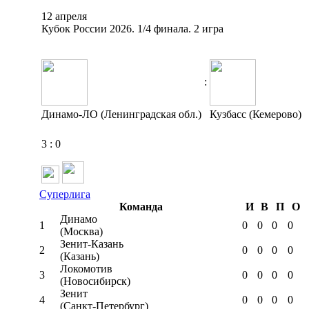
12 апреля
Кубок России 2026. 1/4 финала. 2 игра
:
Динамо-ЛО (Ленинградская обл.)
Кузбасс (Кемерово)
3
:
0
Суперлига
Команда
И
В
П
О
Динамо
1
0
0
0
0
(Москва)
Зенит-Казань
2
0
0
0
0
(Казань)
Локомотив
3
0
0
0
0
(Новосибирск)
Зенит
4
0
0
0
0
(Санкт-Петербург)