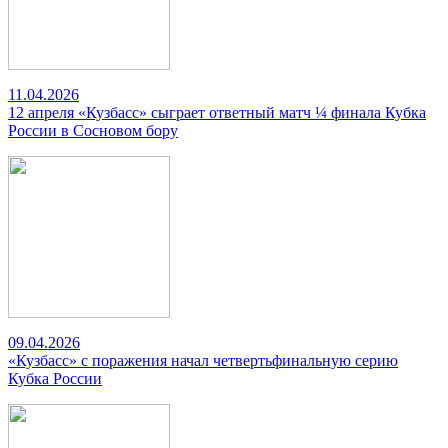
11.04.2026
12 апреля «Кузбасс» сыграет ответный матч ¼ финала Кубка
России в Сосновом бору
09.04.2026
«Кузбасс» с поражения начал четвертьфинальную серию
Кубка России