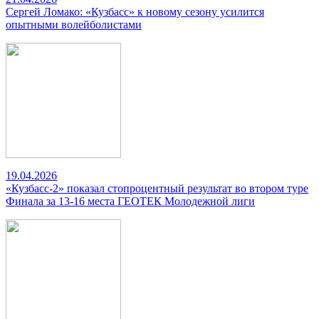
Сергей Ломако: «Кузбасс» к новому сезону усилится
опытными волейболистами
19.04.2026
«Кузбасс-2» показал стопроцентный результат во втором туре
Финала за 13-16 места ГЕОТЕК Молодежной лиги