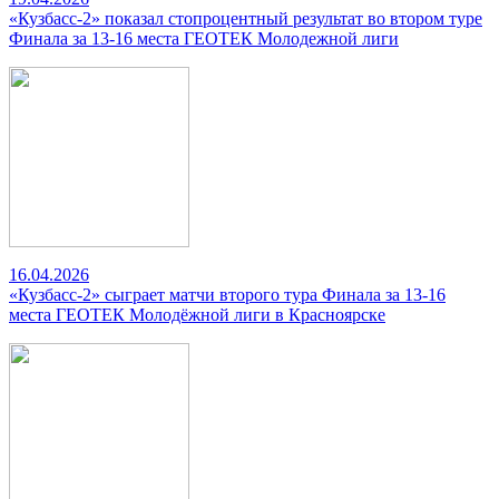
«Кузбасс-2» показал стопроцентный результат во втором туре
Финала за 13-16 места ГЕОТЕК Молодежной лиги
16.04.2026
«Кузбасс-2» сыграет матчи второго тура Финала за 13-16
места ГЕОТЕК Молодёжной лиги в Красноярске