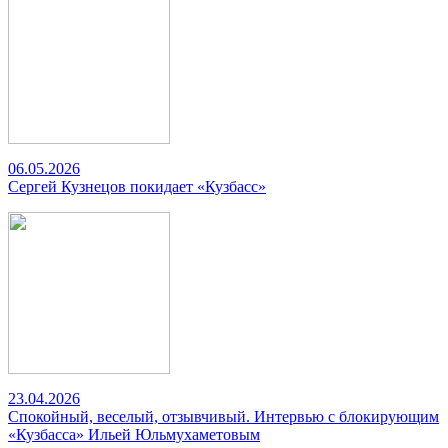
06.05.2026
Сергей Кузнецов покидает «Кузбасс»
23.04.2026
Спокойный, веселый, отзывчивый. Интервью с блокирующим
«Кузбасса» Ильей Юльмухаметовым