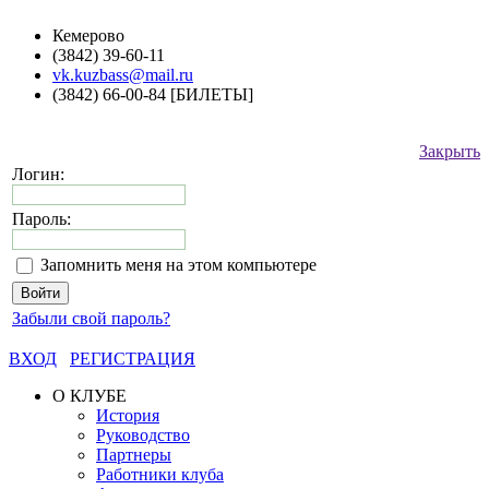
Кемерово
(3842) 39-60-11
vk.kuzbass@mail.ru
(3842) 66-00-84 [БИЛЕТЫ]
Закрыть
Логин:
Пароль:
Запомнить меня на этом компьютере
Забыли свой пароль?
ВХОД
РЕГИСТРАЦИЯ
О КЛУБЕ
История
Руководство
Партнеры
Работники клуба