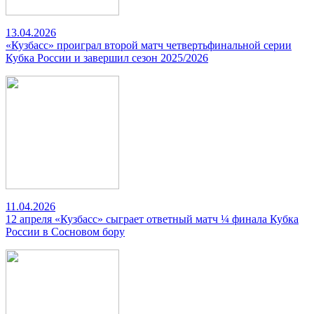
13.04.2026
«Кузбасс» проиграл второй матч четвертьфинальной серии
Кубка России и завершил сезон 2025/2026
11.04.2026
12 апреля «Кузбасс» сыграет ответный матч ¼ финала Кубка
России в Сосновом бору