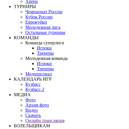
Арена
ТУРНИРЫ
Чемпионат России
Кубок России
Еврокубки
Молодежная лига
Остальные турниры
КОМАНДЫ
Команда суперлиги
Игроки
Тренеры
Молодежная команда
Игроки
Тренеры
Медперсонал
КАЛЕНДАРЬ ИГР
Кузбасс
Кузбасс-2
МЕДИА
Фото
Архив фото
Видео
Скачать
Онлайн трансляция
БОЛЕЛЬЩИКАМ