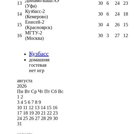
Динамо-БашГАУ
13
30
6
24
23
(Уфа)
Кузбасс-2
14
30
6
24
18
(Кемерово)
Енисей-2
15
30
4
26
15
(Красноярск)
МГТУ-2
16
30
3
27
12
(Москва)
Кузбасс
домашняя
гостевая
нет игр
августа
2026
Пн
Вт
Ср
Чт
Пт
Сб
Вс
1
2
3
4
5
6
7
8
9
10
11
12
13
14
15
16
17
18
19
20
21
22
23
24
25
26
27
28
29
30
31