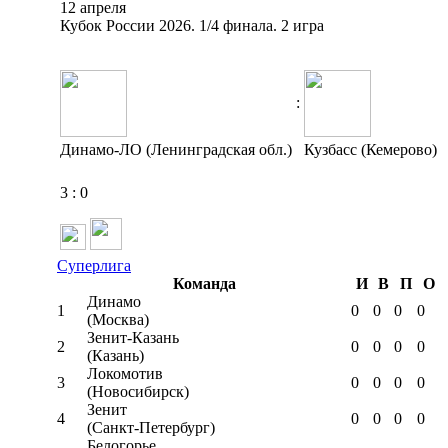
12 апреля
Кубок России 2026. 1/4 финала. 2 игра
:
Динамо-ЛО (Ленинградская обл.)
Кузбасс (Кемерово)
3
:
0
Суперлига
Команда
И
В
П
О
Динамо
1
0
0
0
0
(Москва)
Зенит-Казань
2
0
0
0
0
(Казань)
Локомотив
3
0
0
0
0
(Новосибирск)
Зенит
4
0
0
0
0
(Санкт-Петербург)
Белогорье