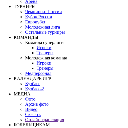
Арена
ТУРНИРЫ
Чемпионат России
Кубок России
Еврокубки
Молодежная лига
Остальные турниры
КОМАНДЫ
Команда суперлиги
Игроки
Тренеры
Молодежная команда
Игроки
Тренеры
Медперсонал
КАЛЕНДАРЬ ИГР
Кузбасс
Кузбасс-2
МЕДИА
Фото
Архив фото
Видео
Скачать
Онлайн трансляция
БОЛЕЛЬЩИКАМ