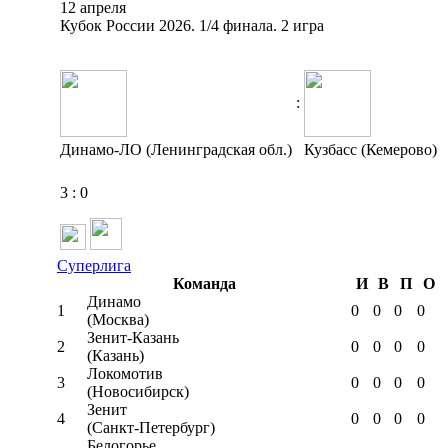
12 апреля
Кубок России 2026. 1/4 финала. 2 игра
:
Динамо-ЛО (Ленинградская обл.)
Кузбасс (Кемерово)
3
:
0
Суперлига
Команда
И
В
П
О
Динамо
1
0
0
0
0
(Москва)
Зенит-Казань
2
0
0
0
0
(Казань)
Локомотив
3
0
0
0
0
(Новосибирск)
Зенит
4
0
0
0
0
(Санкт-Петербург)
Белогорье