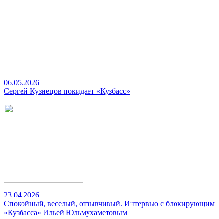
06.05.2026
Сергей Кузнецов покидает «Кузбасс»
23.04.2026
Спокойный, веселый, отзывчивый. Интервью с блокирующим
«Кузбасса» Ильей Юльмухаметовым