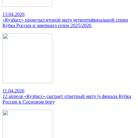
13.04.2026
«Кузбасс» проиграл второй матч четвертьфинальной серии
Кубка России и завершил сезон 2025/2026
11.04.2026
12 апреля «Кузбасс» сыграет ответный матч ¼ финала Кубка
России в Сосновом бору