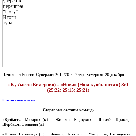
Чемпионат России. Суперлига 2015/2016. 7 тур. Кемерово. 20 декабря.
«Кузбасс» (Кемерово) – «Нова» (Новокуйбышевск) 3:0
(25:22; 25:15; 25:21)
Статистика матча
.
Стартовые составы команд.
«Кузбасс»
: Макаров (к.) – Жигалов, Карпухов – Шпилёв, Кривец –
Щербаков, Степанян (л.)
«Нова»
: Стрильчук (л.) – Якимов, Леонтьев – Макаренко, Съемщиков –