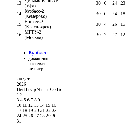
Динамо-БашГАУ
13
30
6
24
23
(Уфа)
Кузбасс-2
14
30
6
24
18
(Кемерово)
Енисей-2
15
30
4
26
15
(Красноярск)
МГТУ-2
16
30
3
27
12
(Москва)
Кузбасс
домашняя
гостевая
нет игр
августа
2026
Пн
Вт
Ср
Чт
Пт
Сб
Вс
1
2
3
4
5
6
7
8
9
10
11
12
13
14
15
16
17
18
19
20
21
22
23
24
25
26
27
28
29
30
31