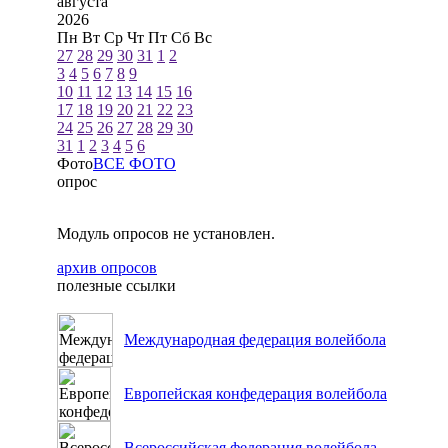
августа
2026
Пн
Вт
Ср
Чт
Пт
Сб
Вс
27
28
29
30
31
1
2
3
4
5
6
7
8
9
10
11
12
13
14
15
16
17
18
19
20
21
22
23
24
25
26
27
28
29
30
31
1
2
3
4
5
6
Фото
ВСЕ ФОТО
опрос
Модуль опросов не установлен.
архив опросов
полезные ссылки
Международная федерация волейбола
Европейская конфедерация волейбола
Всероссийская федерация волейбола