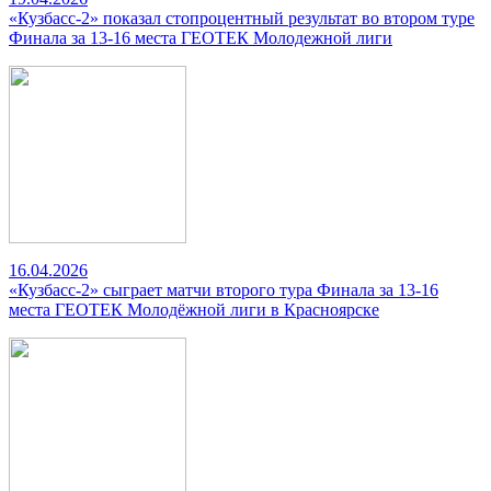
«Кузбасс-2» показал стопроцентный результат во втором туре
Финала за 13-16 места ГЕОТЕК Молодежной лиги
16.04.2026
«Кузбасс-2» сыграет матчи второго тура Финала за 13-16
места ГЕОТЕК Молодёжной лиги в Красноярске