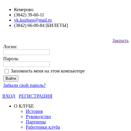
Кемерово
(3842) 39-60-11
vk.kuzbass@mail.ru
(3842) 66-00-84 [БИЛЕТЫ]
Закрыть
Логин:
Пароль:
Запомнить меня на этом компьютере
Забыли свой пароль?
ВХОД
РЕГИСТРАЦИЯ
О КЛУБЕ
История
Руководство
Партнеры
Работники клуба