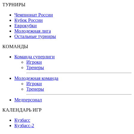
ТУРНИРЫ
Чемпионат России
Кубок России
Еврокубки
Молодежная лига
Остальные турниры
КОМАНДЫ
Команда суперлиги
Игроки
Тренеры
Молодежная команда
Игроки
Тренеры
Медперсонал
КАЛЕНДАРЬ ИГР
Кузбасс
Кузбасс-2