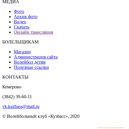
МЕДИА
Фото
Архив фото
Видео
Скачать
Онлайн трансляция
БОЛЕЛЬЩИКАМ
Магазин
Администрация сайта
Волейбол детям
Полезные ссылки
КОНТАКТЫ
Кемерово
(3842) 39-60-11
vk.kuzbass@mail.ru
© Волейбольный клуб «Кузбасс», 2020
Интернет сайты