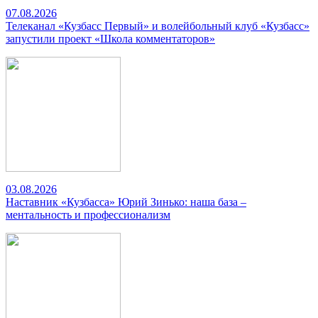
07.08.2026
Телеканал «Кузбасс Первый» и волейбольный клуб «Кузбасс»
запустили проект «Школа комментаторов»
03.08.2026
Наставник «Кузбасса» Юрий Зинько: наша база –
ментальность и профессионализм