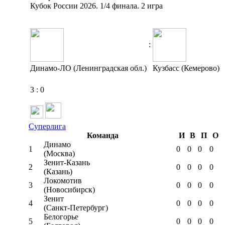
Кубок России 2026. 1/4 финала. 2 игра
:
Динамо-ЛО (Ленинградская обл.)
Кузбасс (Кемерово)
3
:
0
Суперлига
Команда
И
В
П
О
Динамо
1
0
0
0
0
(Москва)
Зенит-Казань
2
0
0
0
0
(Казань)
Локомотив
3
0
0
0
0
(Новосибирск)
Зенит
4
0
0
0
0
(Санкт-Петербург)
Белогорье
5
0
0
0
0