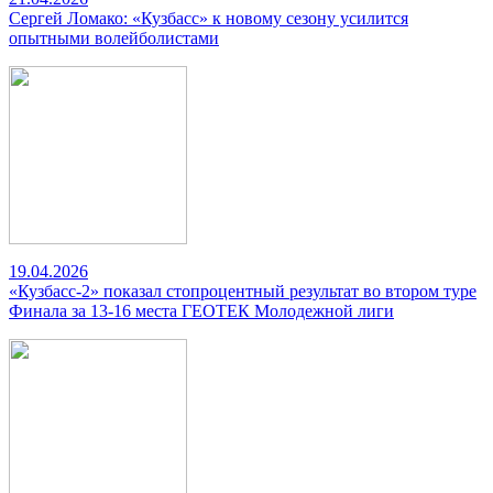
Сергей Ломако: «Кузбасс» к новому сезону усилится
опытными волейболистами
19.04.2026
«Кузбасс-2» показал стопроцентный результат во втором туре
Финала за 13-16 места ГЕОТЕК Молодежной лиги