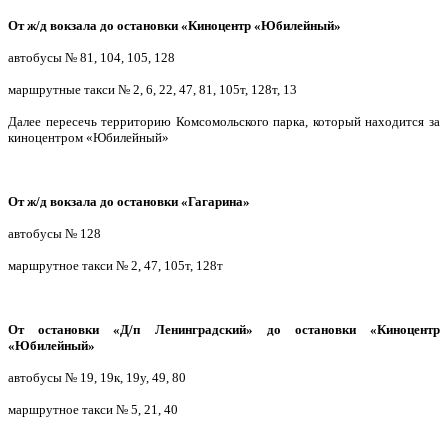
От ж/д вокзала до остановки «Киноцентр «Юбилейный»
автобусы № 81, 104, 105, 128
маршрутные такси № 2, 6, 22, 47, 81, 105т, 128т, 13
Далее пересечь территорию Комсомольского парка, который находится за
киноцентром «Юбилейный»
От ж/д вокзала до остановки «Гагарина»
автобусы № 128
маршрутное такси № 2, 47, 105т, 128т
От остановки «Д/п Ленинградский» до остановки «Киноцентр
«Юбилейный»
автобусы № 19, 19к, 19у, 49, 80
маршрутное такси № 5, 21, 40