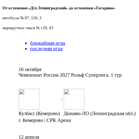
От остановки «Д/п Ленинградский» до остановки «Гагарина»
автобусы № 87, 126, 3
маршрутное такси № 126, 43
ближайшая игра
последняя игра
16 октября
Чемпионат России 2027 Рольф Суперлига. 1 тур
:
Кузбасс (Кемерово)
Динамо-ЛО (Ленинградская обл.)
г. Кемерово | СРК Арена
12 апреля