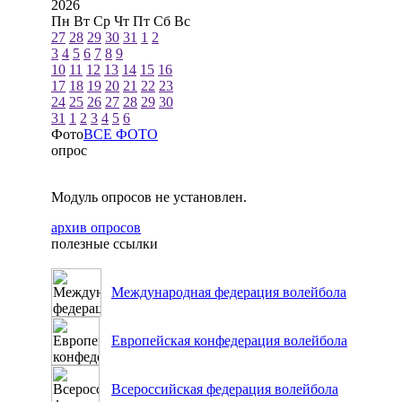
2026
Пн
Вт
Ср
Чт
Пт
Сб
Вс
27
28
29
30
31
1
2
3
4
5
6
7
8
9
10
11
12
13
14
15
16
17
18
19
20
21
22
23
24
25
26
27
28
29
30
31
1
2
3
4
5
6
Фото
ВСЕ ФОТО
опрос
Модуль опросов не установлен.
архив опросов
полезные ссылки
Международная федерация волейбола
Европейская конфедерация волейбола
Всероссийская федерация волейбола