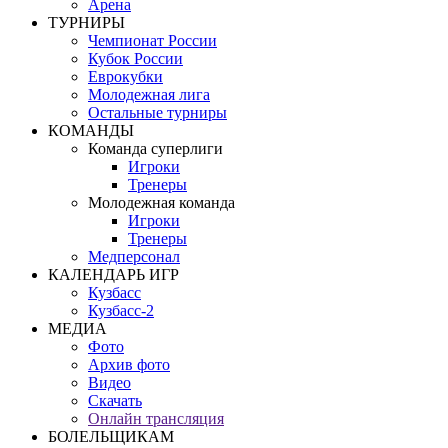
Арена
ТУРНИРЫ
Чемпионат России
Кубок России
Еврокубки
Молодежная лига
Остальные турниры
КОМАНДЫ
Команда суперлиги
Игроки
Тренеры
Молодежная команда
Игроки
Тренеры
Медперсонал
КАЛЕНДАРЬ ИГР
Кузбасс
Кузбасс-2
МЕДИА
Фото
Архив фото
Видео
Скачать
Онлайн трансляция
БОЛЕЛЬЩИКАМ