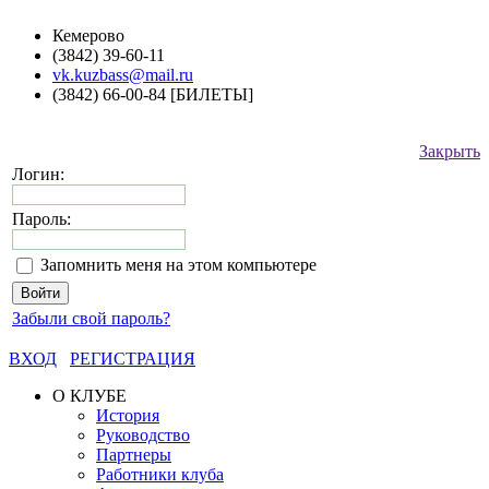
Кемерово
(3842) 39-60-11
vk.kuzbass@mail.ru
(3842) 66-00-84 [БИЛЕТЫ]
Закрыть
Логин:
Пароль:
Запомнить меня на этом компьютере
Забыли свой пароль?
ВХОД
РЕГИСТРАЦИЯ
О КЛУБЕ
История
Руководство
Партнеры
Работники клуба