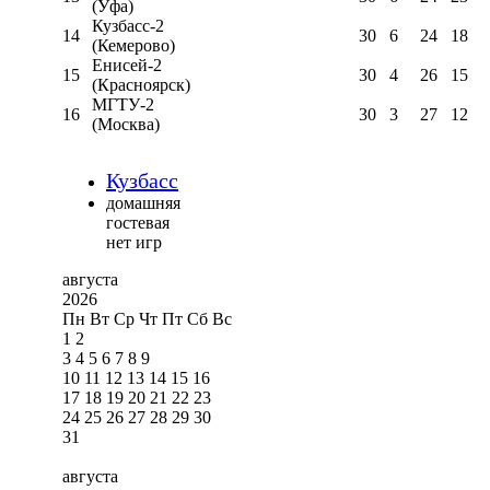
(Уфа)
Кузбасс-2
14
30
6
24
18
(Кемерово)
Енисей-2
15
30
4
26
15
(Красноярск)
МГТУ-2
16
30
3
27
12
(Москва)
Кузбасс
домашняя
гостевая
нет игр
августа
2026
Пн
Вт
Ср
Чт
Пт
Сб
Вс
1
2
3
4
5
6
7
8
9
10
11
12
13
14
15
16
17
18
19
20
21
22
23
24
25
26
27
28
29
30
31
августа