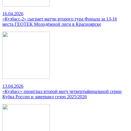
16.04.2026
«Кузбасс-2» сыграет матчи второго тура Финала за 13-16
места ГЕОТЕК Молодёжной лиги в Красноярске
13.04.2026
«Кузбасс» проиграл второй матч четвертьфинальной серии
Кубка России и завершил сезон 2025/2026