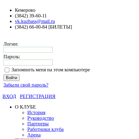
Кемерово
(3842) 39-60-11
vk.kuzbass@mail.ru
(3842) 66-00-84 [БИЛЕТЫ]
Логин:
Пароль:
Запомнить меня на этом компьютере
Забыли свой пароль?
ВХОД
РЕГИСТРАЦИЯ
О КЛУБЕ
История
Руководство
Партнеры
Работники клуба
Арена