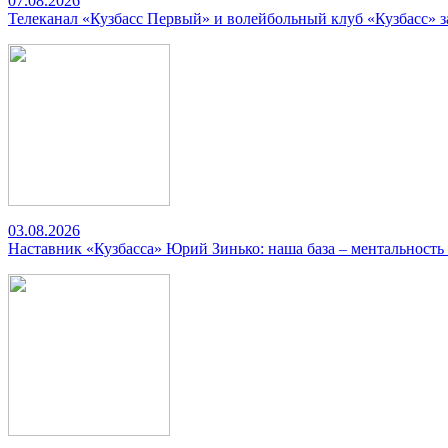
07.08.2026
Телеканал «Кузбасс Первый» и волейбольный клуб «Кузбасс» 
03.08.2026
Наставник «Кузбасса» Юрий Зинько: наша база – ментальность