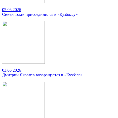
05.06.2026
Семён Томм присоединился к «Кузбассу»
03.06.2026
Дмитрий Яковлев возвращается в «Кузбасс»