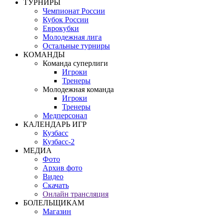
ТУРНИРЫ
Чемпионат России
Кубок России
Еврокубки
Молодежная лига
Остальные турниры
КОМАНДЫ
Команда суперлиги
Игроки
Тренеры
Молодежная команда
Игроки
Тренеры
Медперсонал
КАЛЕНДАРЬ ИГР
Кузбасс
Кузбасс-2
МЕДИА
Фото
Архив фото
Видео
Скачать
Онлайн трансляция
БОЛЕЛЬЩИКАМ
Магазин