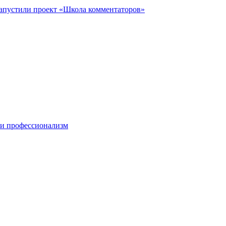
запустили проект «Школа комментаторов»
 и профессионализм