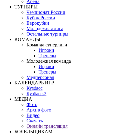
Арена
ТУРНИРЫ
Чемпионат России
Кубок России
Еврокубки
Молодежная лига
Остальные турниры
КОМАНДЫ
Команда суперлиги
Игроки
Тренеры
Молодежная команда
Игроки
Тренеры
Медперсонал
КАЛЕНДАРЬ ИГР
Кузбасс
Кузбасс-2
МЕДИА
Фото
Архив фото
Видео
Скачать
Онлайн трансляция
БОЛЕЛЬЩИКАМ