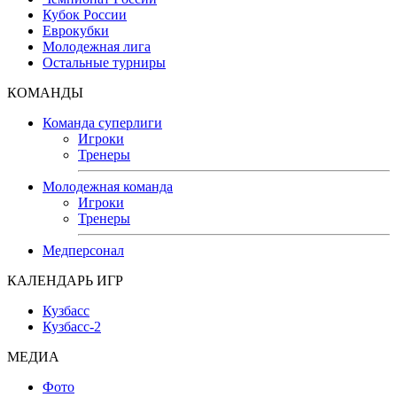
Кубок России
Еврокубки
Молодежная лига
Остальные турниры
КОМАНДЫ
Команда суперлиги
Игроки
Тренеры
Молодежная команда
Игроки
Тренеры
Медперсонал
КАЛЕНДАРЬ ИГР
Кузбасс
Кузбасс-2
МЕДИА
Фото