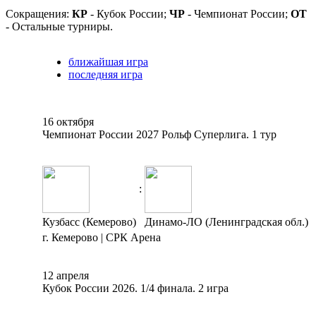
Сокращения:
КР
- Кубок России;
ЧР
- Чемпионат России;
ОТ
- Остальные турниры.
ближайшая игра
последняя игра
16 октября
Чемпионат России 2027 Рольф Суперлига. 1 тур
:
Кузбасс (Кемерово)
Динамо-ЛО (Ленинградская обл.)
г. Кемерово | СРК Арена
12 апреля
Кубок России 2026. 1/4 финала. 2 игра