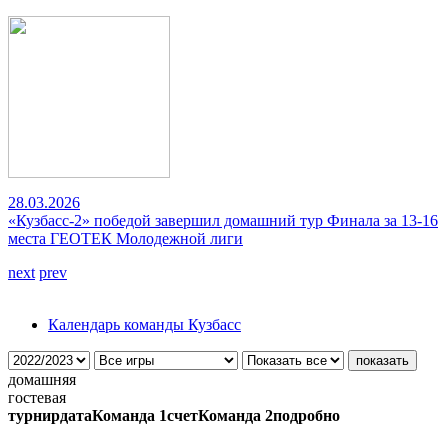
28.03.2026
«Кузбасс-2» победой завершил домашний тур Финала за 13-16
места ГЕОТЕК Молодежной лиги
next
prev
Календарь команды Кузбасс
домашняя
гостевая
турнир
дата
Команда 1
счет
Команда 2
подробно