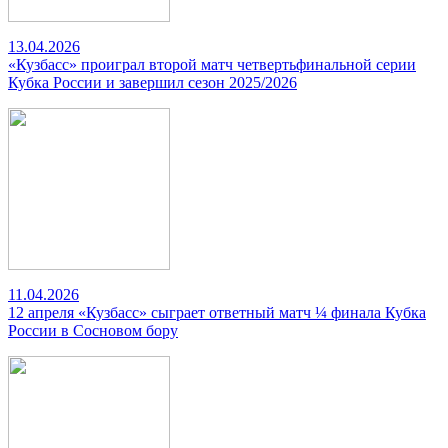
13.04.2026
«Кузбасс» проиграл второй матч четвертьфинальной серии
Кубка России и завершил сезон 2025/2026
11.04.2026
12 апреля «Кузбасс» сыграет ответный матч ¼ финала Кубка
России в Сосновом бору