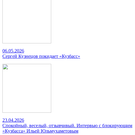
06.05.2026
Сергей Кузнецов покидает «Кузбасс»
23.04.2026
Спокойный, веселый, отзывчивый. Интервью с блокирующим
«Кузбасса» Ильей Юльмухаметовым