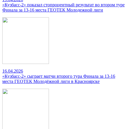
«Кузбасс-2» показал стопроцентный результат во втором туре
Финала за 13-16 места ГЕОТЕК Молодежной лиги
16.04.2026
«Кузбасс-2» сыграет матчи второго тура Финала за 13-16
места ГЕОТЕК Молодёжной лиги в Красноярске