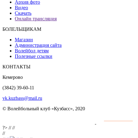
Архив фото
Видео
Скачать
Онлайн трансляция
БОЛЕЛЬЩИКАМ
Магазин
Администрация сайта
Волейбол детям
Полезные ссылки
КОНТАКТЫ
Кемерово
(3842) 39-60-11
vk.kuzbass@mail.ru
© Волейбольный клуб «Кузбасс», 2020
Интернет сайты
разработка и поддержка
?>
//
//
//