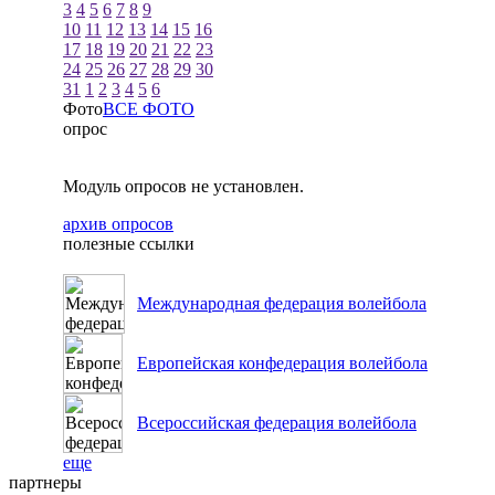
3
4
5
6
7
8
9
10
11
12
13
14
15
16
17
18
19
20
21
22
23
24
25
26
27
28
29
30
31
1
2
3
4
5
6
Фото
ВСЕ ФОТО
опрос
Модуль опросов не установлен.
архив опросов
полезные ссылки
Международная федерация волейбола
Европейская конфедерация волейбола
Всероссийская федерация волейбола
еще
партнеры