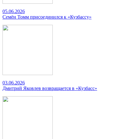
05.06.2026
Семён Томм присоединился к «Кузбассу»
03.06.2026
Дмитрий Яковлев возвращается в «Кузбасс»