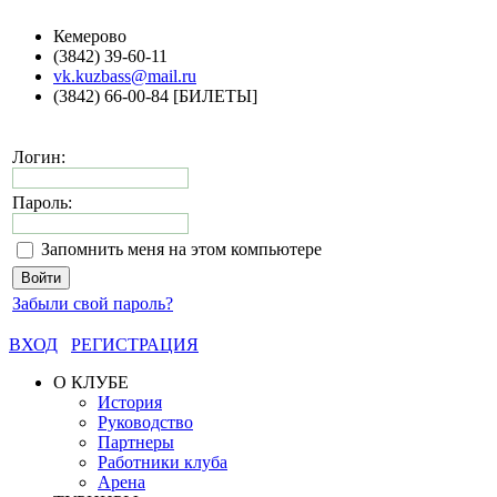
Кемерово
(3842) 39-60-11
vk.kuzbass@mail.ru
(3842) 66-00-84 [БИЛЕТЫ]
Логин:
Пароль:
Запомнить меня на этом компьютере
Забыли свой пароль?
ВХОД
РЕГИСТРАЦИЯ
О КЛУБЕ
История
Руководство
Партнеры
Работники клуба
Арена