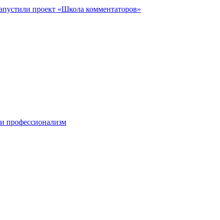
запустили проект «Школа комментаторов»
 и профессионализм