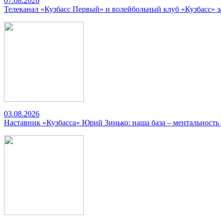
07.08.2026
Телеканал «Кузбасс Первый» и волейбольный клуб «Кузбасс» 
03.08.2026
Наставник «Кузбасса» Юрий Зинько: наша база – ментальность