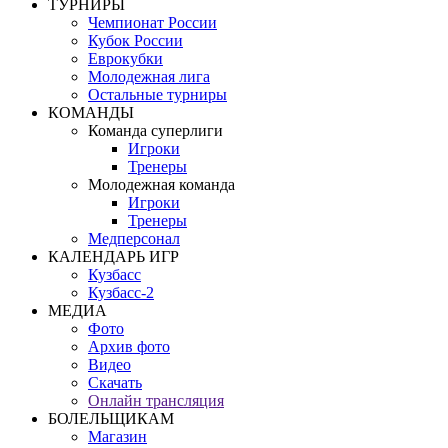
ТУРНИРЫ
Чемпионат России
Кубок России
Еврокубки
Молодежная лига
Остальные турниры
КОМАНДЫ
Команда суперлиги
Игроки
Тренеры
Молодежная команда
Игроки
Тренеры
Медперсонал
КАЛЕНДАРЬ ИГР
Кузбасс
Кузбасс-2
МЕДИА
Фото
Архив фото
Видео
Скачать
Онлайн трансляция
БОЛЕЛЬЩИКАМ
Магазин