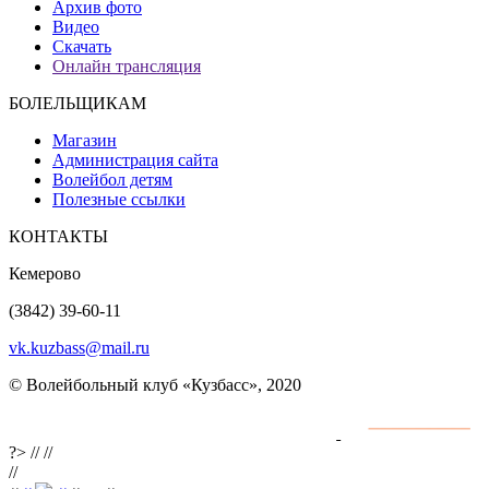
Архив фото
Видео
Скачать
Онлайн трансляция
БОЛЕЛЬЩИКАМ
Магазин
Администрация сайта
Волейбол детям
Полезные ссылки
КОНТАКТЫ
Кемерово
(3842) 39-60-11
vk.kuzbass@mail.ru
© Волейбольный клуб «Кузбасс», 2020
Интернет сайты
разработка и поддержка
?>
//
//
//