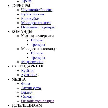
Арена
ТУРНИРЫ
Чемпионат России
Кубок России
Еврокубки
Молодежная лига
Остальные турниры
КОМАНДЫ
Команда суперлиги
Игроки
Тренеры
Молодежная команда
Игроки
Тренеры
Медперсонал
КАЛЕНДАРЬ ИГР
Кузбасс
Кузбасс-2
МЕДИА
Фото
Архив фото
Видео
Скачать
Онлайн трансляция
БОЛЕЛЬЩИКАМ