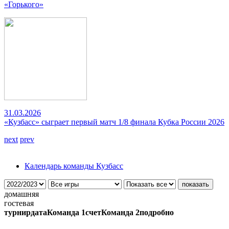
«Горького»
31.03.2026
«Кузбасс» сыграет первый матч 1/8 финала Кубка России 2026
next
prev
Календарь команды Кузбасс
домашняя
гостевая
турнир
дата
Команда 1
счет
Команда 2
подробно