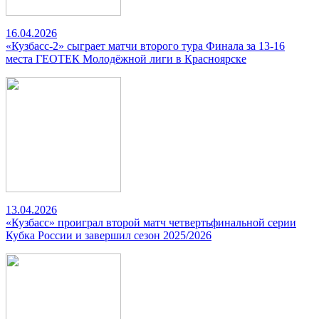
16.04.2026
«Кузбасс-2» сыграет матчи второго тура Финала за 13-16
места ГЕОТЕК Молодёжной лиги в Красноярске
13.04.2026
«Кузбасс» проиграл второй матч четвертьфинальной серии
Кубка России и завершил сезон 2025/2026