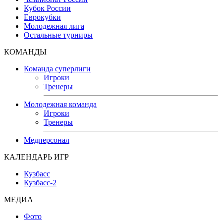
Кубок России
Еврокубки
Молодежная лига
Остальные турниры
КОМАНДЫ
Команда суперлиги
Игроки
Тренеры
Молодежная команда
Игроки
Тренеры
Медперсонал
КАЛЕНДАРЬ ИГР
Кузбасс
Кузбасс-2
МЕДИА
Фото