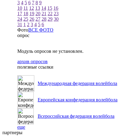
3
4
5
6
7
8
9
10
11
12
13
14
15
16
17
18
19
20
21
22
23
24
25
26
27
28
29
30
31
1
2
3
4
5
6
Фото
ВСЕ ФОТО
опрос
Модуль опросов не установлен.
архив опросов
полезные ссылки
Международная федерация волейбола
Европейская конфедерация волейбола
Всероссийская федерация волейбола
еще
партнеры