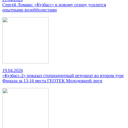
Сергей Ломако: «Кузбасс» к новому сезону усилится
опытными волейболистами
19.04.2026
«Кузбасс-2» показал стопроцентный результат во втором туре
Финала за 13-16 места ГЕОТЕК Молодежной лиги