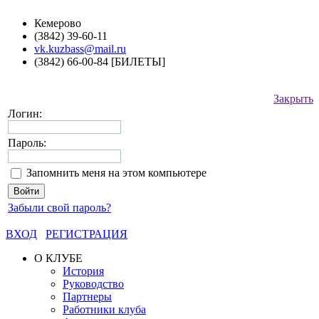
Кемерово
(3842) 39-60-11
vk.kuzbass@mail.ru
(3842) 66-00-84 [БИЛЕТЫ]
Закрыть
Логин:
Пароль:
Запомнить меня на этом компьютере
Забыли свой пароль?
ВХОД
РЕГИСТРАЦИЯ
О КЛУБЕ
История
Руководство
Партнеры
Работники клуба