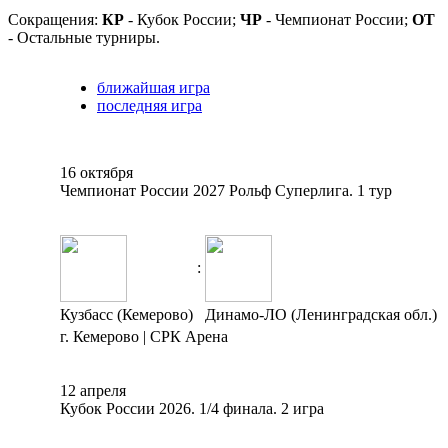
Сокращения:
КР
- Кубок России;
ЧР
- Чемпионат России;
ОТ
- Остальные турниры.
ближайшая игра
последняя игра
16 октября
Чемпионат России 2027 Рольф Суперлига. 1 тур
:
Кузбасс (Кемерово)
Динамо-ЛО (Ленинградская обл.)
г. Кемерово | СРК Арена
12 апреля
Кубок России 2026. 1/4 финала. 2 игра