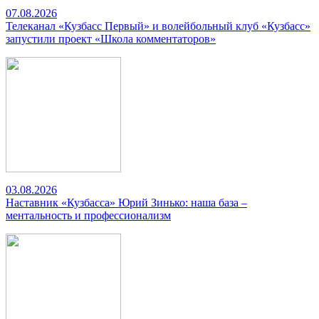
07.08.2026
Телеканал «Кузбасс Первый» и волейбольный клуб «Кузбасс»
запустили проект «Школа комментаторов»
03.08.2026
Наставник «Кузбасса» Юрий Зинько: наша база –
ментальность и профессионализм