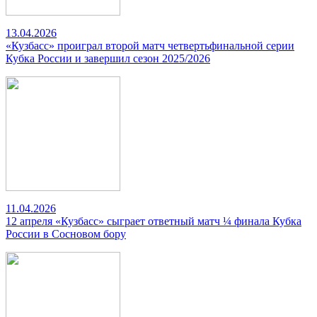
13.04.2026
«Кузбасс» проиграл второй матч четвертьфинальной серии
Кубка России и завершил сезон 2025/2026
11.04.2026
12 апреля «Кузбасс» сыграет ответный матч ¼ финала Кубка
России в Сосновом бору