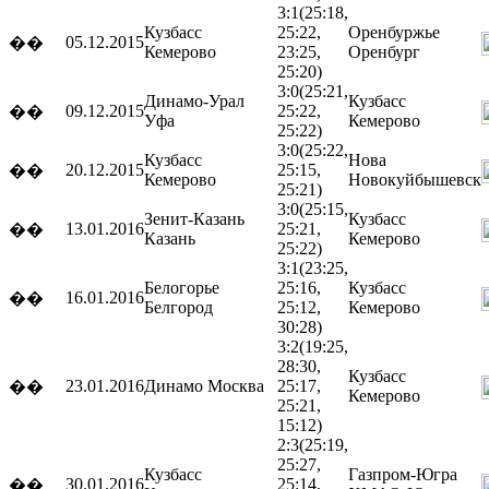
3:1
(25:18,
Кузбасс
25:22,
Оренбуржье
05.12.2015
��
Кемерово
23:25,
Оренбург
25:20)
3:0
(25:21,
Динамо-Урал
Кузбасс
09.12.2015
25:22,
��
Уфа
Кемерово
25:22)
3:0
(25:22,
Кузбасс
Нова
20.12.2015
25:15,
��
Кемерово
Новокуйбышевск
25:21)
3:0
(25:15,
Зенит-Казань
Кузбасс
13.01.2016
25:21,
��
Казань
Кемерово
25:22)
3:1
(23:25,
Белогорье
25:16,
Кузбасс
16.01.2016
��
Белгород
25:12,
Кемерово
30:28)
3:2
(19:25,
28:30,
Кузбасс
23.01.2016
Динамо
Москва
25:17,
��
Кемерово
25:21,
15:12)
2:3
(25:19,
25:27,
Кузбасс
Газпром-Югра
30.01.2016
25:14,
��