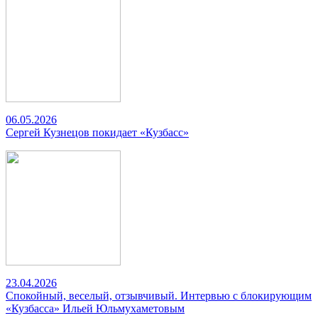
06.05.2026
Сергей Кузнецов покидает «Кузбасс»
23.04.2026
Спокойный, веселый, отзывчивый. Интервью с блокирующим
«Кузбасса» Ильей Юльмухаметовым