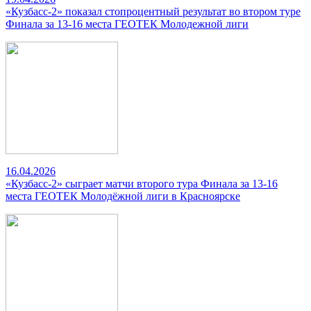
«Кузбасс-2» показал стопроцентный результат во втором туре
Финала за 13-16 места ГЕОТЕК Молодежной лиги
16.04.2026
«Кузбасс-2» сыграет матчи второго тура Финала за 13-16
места ГЕОТЕК Молодёжной лиги в Красноярске