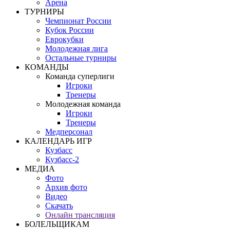
Арена
ТУРНИРЫ
Чемпионат России
Кубок России
Еврокубки
Молодежная лига
Остальные турниры
КОМАНДЫ
Команда суперлиги
Игроки
Тренеры
Молодежная команда
Игроки
Тренеры
Медперсонал
КАЛЕНДАРЬ ИГР
Кузбасс
Кузбасс-2
МЕДИА
Фото
Архив фото
Видео
Скачать
Онлайн трансляция
БОЛЕЛЬЩИКАМ