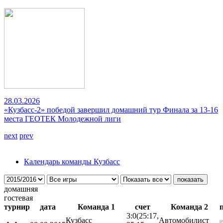
28.03.2026
«Кузбасс-2» победой завершил домашний тур Финала за 13-16
места ГЕОТЕК Молодежной лиги
next
prev
Календарь команды Кузбасс
домашняя
гостевая
турнир
дата
Команда 1
счет
Команда 2
3:0
(25:17,
Кузбасс
Автомобилист