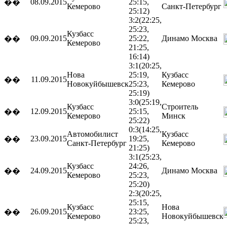
08.09.2015
25:15,
��
Кемерово
Санкт-Петербург
25:12)
3:2
(22:25,
25:23,
Кузбасс
09.09.2015
25:22,
Динамо
Москва
��
Кемерово
21:25,
16:14)
3:1
(20:25,
Нова
25:19,
Кузбасс
11.09.2015
��
Новокуйбышевск
25:23,
Кемерово
25:19)
3:0
(25:19,
Кузбасс
Строитель
12.09.2015
25:15,
��
Кемерово
Минск
25:22)
0:3
(14:25,
Автомобилист
Кузбасс
23.09.2015
19:25,
��
Санкт-Петербург
Кемерово
21:25)
3:1
(25:23,
Кузбасс
24:26,
24.09.2015
Динамо
Москва
��
Кемерово
25:23,
25:20)
2:3
(20:25,
25:15,
Кузбасс
Нова
26.09.2015
23:25,
��
Кемерово
Новокуйбышевск
25:23,