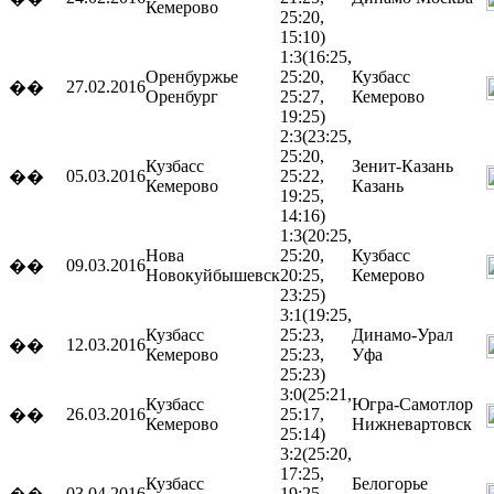
Кемерово
25:20,
15:10)
1:3
(16:25,
Оренбуржье
25:20,
Кузбасс
27.02.2016
��
Оренбург
25:27,
Кемерово
19:25)
2:3
(23:25,
25:20,
Кузбасс
Зенит-Казань
05.03.2016
25:22,
��
Кемерово
Казань
19:25,
14:16)
1:3
(20:25,
Нова
25:20,
Кузбасс
09.03.2016
��
Новокуйбышевск
20:25,
Кемерово
23:25)
3:1
(19:25,
Кузбасс
25:23,
Динамо-Урал
12.03.2016
��
Кемерово
25:23,
Уфа
25:23)
3:0
(25:21,
Кузбасс
Югра-Самотлор
26.03.2016
25:17,
��
Кемерово
Нижневартовск
25:14)
3:2
(25:20,
17:25,
Кузбасс
Белогорье
03.04.2016
19:25,