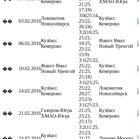
Кемерово
ХМАО-Югра
21:25,
17:19)
3:0
(25:14,
Локомотив
Кузбасс
03.02.2016
25:22,
��
Новосибирск
Кемерово
26:24)
3:2
(16:25,
25:21,
Кузбасс
Факел Ямал
06.02.2016
19:25,
��
Кемерово
Новый Уренгой
25:22,
15:9)
3:1
(25:22,
Факел Ямал
25:22,
Кузбасс
10.02.2016
��
Новый Уренгой
21:25,
Кемерово
25:18)
3:1
(23:25,
Кузбасс
25:22,
Локомотив
14.02.2016
��
Кемерово
29:27,
Новосибирск
25:23)
3:1
(25:23,
Газпром-Югра
21:25,
Кузбасс
21.02.2016
��
ХМАО-Югра
25:21,
Кемерово
25:17)
3:2
(11:25,
25:23,
Кузбасс
24.02.2016
21:25,
Динамо
Москва
��