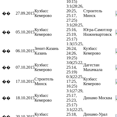
10:15)
3:1
(28:26,
Кузбасс
20:25,
Строитель
27.09.2015
��
Кемерово
25:17,
Минск
27:25)
3:1
(20:25,
Кузбасс
25:16,
Югра-Самотлор
05.10.2015
��
Кемерово
25:19,
Нижневартовск
25:17)
1:3
(15:25,
Зенит-Казань
26:24,
Кузбасс
06.10.2015
��
Казань
24:26,
Кемерово
19:25)
3:0
(25:22,
Кузбасс
Дагестан
07.10.2015
25:14,
��
Кемерово
Махачкала
25:19)
0:3
(22:25,
Строитель
Кузбасс
17.10.2015
17:25,
��
Минск
Кемерово
16:25)
3:1
(27:29,
Кузбасс
25:17,
18.10.2015
Динамо
Москва
��
Кемерово
25:23,
25:17)
3:1
(22:25,
Кузбасс
25:18,
Динамо-Урал
20.10.2015
��