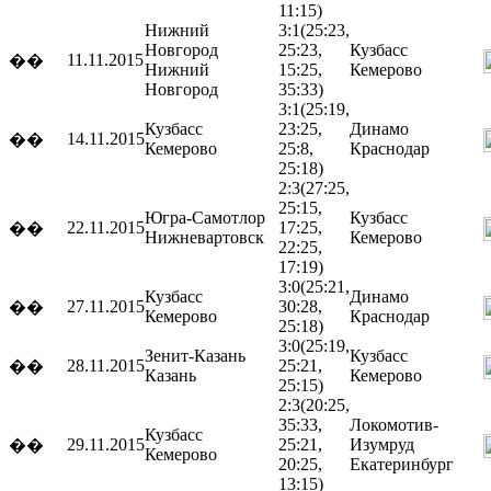
11:15)
Нижний
3:1
(25:23,
Новгород
25:23,
Кузбасс
11.11.2015
��
Нижний
15:25,
Кемерово
Новгород
35:33)
3:1
(25:19,
Кузбасс
23:25,
Динамо
14.11.2015
��
Кемерово
25:8,
Краснодар
25:18)
2:3
(27:25,
25:15,
Югра-Самотлор
Кузбасс
22.11.2015
17:25,
��
Нижневартовск
Кемерово
22:25,
17:19)
3:0
(25:21,
Кузбасс
Динамо
27.11.2015
30:28,
��
Кемерово
Краснодар
25:18)
3:0
(25:19,
Зенит-Казань
Кузбасс
28.11.2015
25:21,
��
Казань
Кемерово
25:15)
2:3
(20:25,
35:33,
Локомотив-
Кузбасс
29.11.2015
25:21,
Изумруд
��
Кемерово
20:25,
Екатеринбург
13:15)