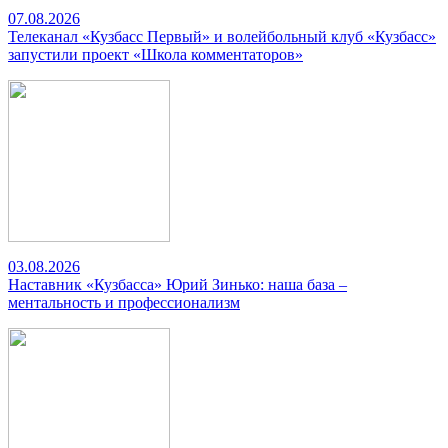
07.08.2026
Телеканал «Кузбасс Первый» и волейбольный клуб «Кузбасс»
запустили проект «Школа комментаторов»
03.08.2026
Наставник «Кузбасса» Юрий Зинько: наша база –
ментальность и профессионализм