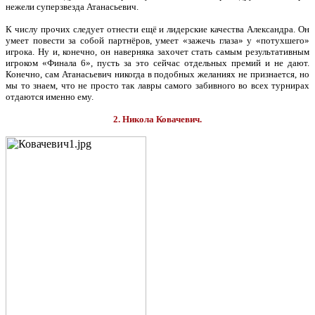
нежели суперзвезда Атанасьевич.
К числу прочих следует отнести ещё и лидерские качества Александра. Он
умеет повести за собой партнёров, умеет «зажечь глаза» у «потухшего»
игрока. Ну и, конечно, он наверняка захочет стать самым результативным
игроком «Финала 6», пусть за это сейчас отдельных премий и не дают.
Конечно, сам Атанасьевич никогда в подобных желаниях не признается, но
мы то знаем, что не просто так лавры самого забивного во всех турнирах
отдаются именно ему.
2. Никола Ковачевич.