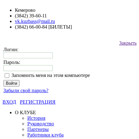
Кемерово
(3842) 39-60-11
vk.kuzbass@mail.ru
(3842) 66-00-84 [БИЛЕТЫ]
Закрыть
Логин:
Пароль:
Запомнить меня на этом компьютере
Забыли свой пароль?
ВХОД
РЕГИСТРАЦИЯ
О КЛУБЕ
История
Руководство
Партнеры
Работники клуба