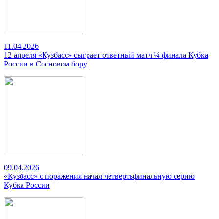
11.04.2026
12 апреля «Кузбасс» сыграет ответный матч ¼ финала Кубка
России в Сосновом бору
09.04.2026
«Кузбасс» с поражения начал четвертьфинальную серию
Кубка России