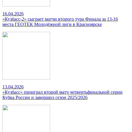
16.04.2026
«Кузбасс-2» сыграет матчи второго тура Финала за 13-16
места ГЕОТЕК Молодёжной лиги в Красноярске
13.04.2026
«Кузбасс» проиграл второй матч четвертьфинальной серии
Кубка России и завершил сезон 2025/2026