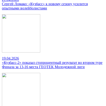
Сергей Ломако: «Кузбасс» к новому сезону усилится
опытными волейболистами
19.04.2026
«Кузбасс-2» показал стопроцентный результат во втором туре
Финала за 13-16 места ГЕОТЕК Молодежной лиги