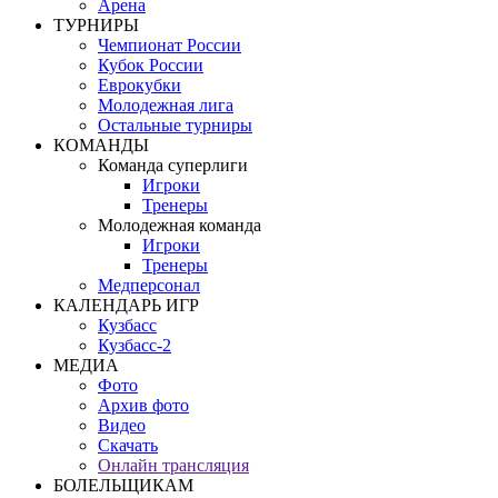
Арена
ТУРНИРЫ
Чемпионат России
Кубок России
Еврокубки
Молодежная лига
Остальные турниры
КОМАНДЫ
Команда суперлиги
Игроки
Тренеры
Молодежная команда
Игроки
Тренеры
Медперсонал
КАЛЕНДАРЬ ИГР
Кузбасс
Кузбасс-2
МЕДИА
Фото
Архив фото
Видео
Скачать
Онлайн трансляция
БОЛЕЛЬЩИКАМ