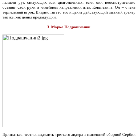
пальцев рук связующих или диагональных, если они неосмотрительно
оставят свои руки в линейном направлении атак Ковачевича. Он – очень
терпеливый игрок. Видимо, за это его и ценит действующий главный тренер
так же, как ценил предыдущий.
3. Марко Подрашчанин.
Признаться честно, выделить третьего лидера в нынешней сборной Сербии