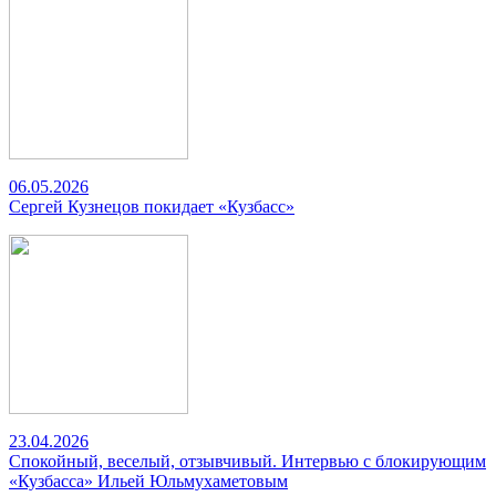
06.05.2026
Сергей Кузнецов покидает «Кузбасс»
23.04.2026
Спокойный, веселый, отзывчивый. Интервью с блокирующим
«Кузбасса» Ильей Юльмухаметовым