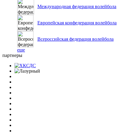
Международная федерация волейбола
Европейская конфедерация волейбола
Всероссийская федерация волейбола
еще
партнеры