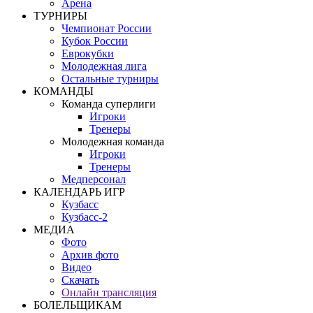
Арена
ТУРНИРЫ
Чемпионат России
Кубок России
Еврокубки
Молодежная лига
Остальные турниры
КОМАНДЫ
Команда суперлиги
Игроки
Тренеры
Молодежная команда
Игроки
Тренеры
Медперсонал
КАЛЕНДАРЬ ИГР
Кузбасс
Кузбасс-2
МЕДИА
Фото
Архив фото
Видео
Скачать
Онлайн трансляция
БОЛЕЛЬЩИКАМ