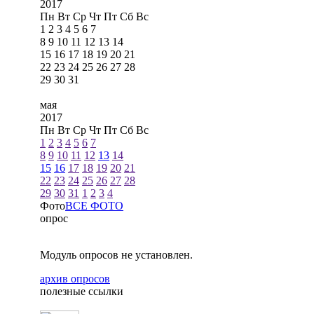
2017
Пн
Вт
Ср
Чт
Пт
Сб
Вс
1
2
3
4
5
6
7
8
9
10
11
12
13
14
15
16
17
18
19
20
21
22
23
24
25
26
27
28
29
30
31
мая
2017
Пн
Вт
Ср
Чт
Пт
Сб
Вс
1
2
3
4
5
6
7
8
9
10
11
12
13
14
15
16
17
18
19
20
21
22
23
24
25
26
27
28
29
30
31
1
2
3
4
Фото
ВСЕ ФОТО
опрос
Модуль опросов не установлен.
архив опросов
полезные ссылки