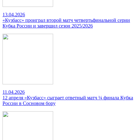
13.04.2026
«Кузбасс» проиграл второй матч четвертьфинальной серии
Кубка России и завершил сезон 2025/2026
11.04.2026
12 апреля «Кузбасс» сыграет ответный матч ¼ финала Кубка
России в Сосновом бору