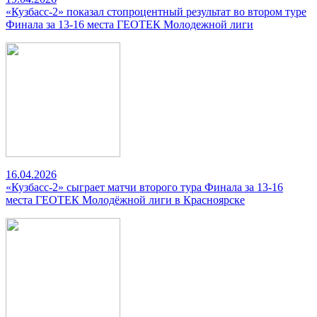
«Кузбасс-2» показал стопроцентный результат во втором туре
Финала за 13-16 места ГЕОТЕК Молодежной лиги
16.04.2026
«Кузбасс-2» сыграет матчи второго тура Финала за 13-16
места ГЕОТЕК Молодёжной лиги в Красноярске