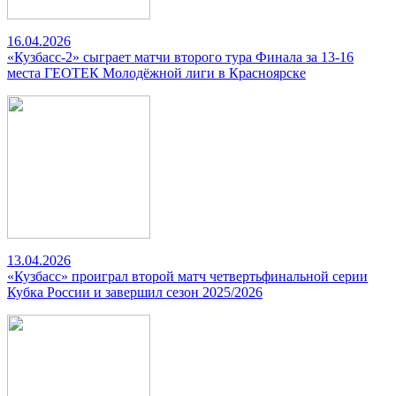
16.04.2026
«Кузбасс-2» сыграет матчи второго тура Финала за 13-16
места ГЕОТЕК Молодёжной лиги в Красноярске
13.04.2026
«Кузбасс» проиграл второй матч четвертьфинальной серии
Кубка России и завершил сезон 2025/2026