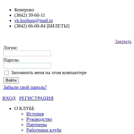
Кемерово
(3842) 39-60-11
vk.kuzbass@mail.ru
(3842) 66-00-84 [БИЛЕТЫ]
Закрыть
Логин:
Пароль:
Запомнить меня на этом компьютере
Забыли свой пароль?
ВХОД
РЕГИСТРАЦИЯ
О КЛУБЕ
История
Руководство
Партнеры
Работники клуба