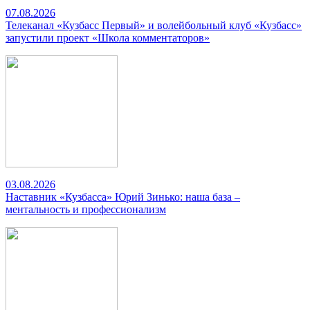
07.08.2026
Телеканал «Кузбасс Первый» и волейбольный клуб «Кузбасс»
запустили проект «Школа комментаторов»
03.08.2026
Наставник «Кузбасса» Юрий Зинько: наша база –
ментальность и профессионализм