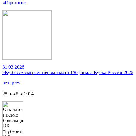
«Горького»
31.03.2026
«Кузбасс» сыграет первый матч 1/8 финала Кубка России 2026
next
prev
28 ноября 2014