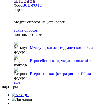
31
1
2
3
4
5
6
Фото
ВСЕ ФОТО
опрос
Модуль опросов не установлен.
архив опросов
полезные ссылки
Международная федерация волейбола
Европейская конфедерация волейбола
Всероссийская федерация волейбола
еще
партнеры