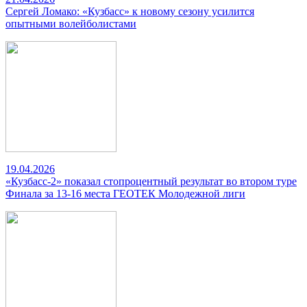
Сергей Ломако: «Кузбасс» к новому сезону усилится
опытными волейболистами
19.04.2026
«Кузбасс-2» показал стопроцентный результат во втором туре
Финала за 13-16 места ГЕОТЕК Молодежной лиги