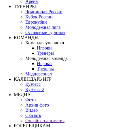
Арена
ТУРНИРЫ
Чемпионат России
Кубок России
Еврокубки
Молодежная лига
Остальные турниры
КОМАНДЫ
Команда суперлиги
Игроки
Тренеры
Молодежная команда
Игроки
Тренеры
Медперсонал
КАЛЕНДАРЬ ИГР
Кузбасс
Кузбасс-2
МЕДИА
Фото
Архив фото
Видео
Скачать
Онлайн трансляция
БОЛЕЛЬЩИКАМ