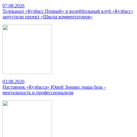
07.08.2026
Телеканал «Кузбасс Первый» и волейбольный клуб «Кузбасс»
запустили проект «Школа комментаторов»
03.08.2026
Наставник «Кузбасса» Юрий Зинько: наша база –
ментальность и профессионализм