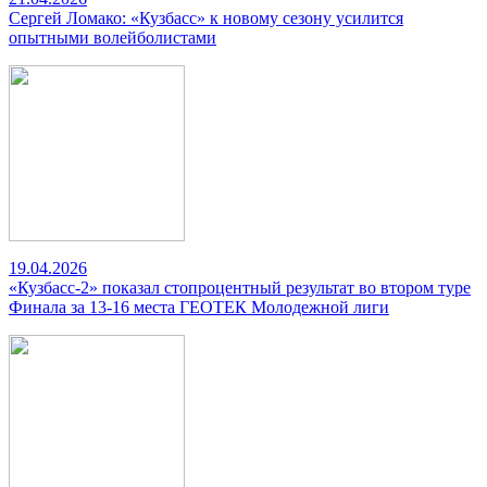
Сергей Ломако: «Кузбасс» к новому сезону усилится
опытными волейболистами
19.04.2026
«Кузбасс-2» показал стопроцентный результат во втором туре
Финала за 13-16 места ГЕОТЕК Молодежной лиги