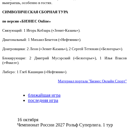
выиграешь, особенно в гостях.
СИМВОЛИЧЕСКАЯ СБОРНАЯ ТУРА
по версии «БИЗНЕС Online»
Связующий: 1 Игорь Кобзарь («Зенит-Казань»).
Диагональный: 1 Михаил Бекетов («Нефтяник»).
Доигровщики: 2 Леон («Зенит-Казань»), 2 Сергей Тетюхин («Белогорье»).
Блокирующие: 2 Дмитрий Мусэрский («Белогорье»), 1 Илья Власов
(«Факел»).
Либеро: 1 Глеб Кашицин («Нефтяник»).
Материал портала "Бизнес Онлайн Спорт"
ближайшая игра
последняя игра
16 октября
Чемпионат России 2027 Рольф Суперлига. 1 тур