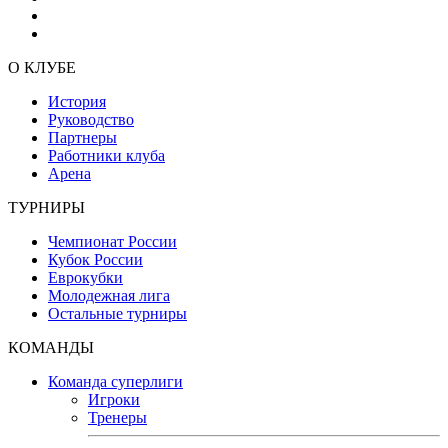
О КЛУБЕ
История
Руководство
Партнеры
Работники клуба
Арена
ТУРНИРЫ
Чемпионат России
Кубок России
Еврокубки
Молодежная лига
Остальные турниры
КОМАНДЫ
Команда суперлиги
Игроки
Тренеры