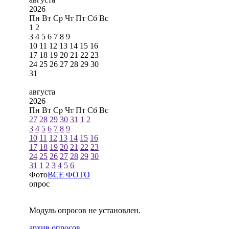
2026
Пн
Вт
Ср
Чт
Пт
Сб
Вс
1
2
3
4
5
6
7
8
9
10
11
12
13
14
15
16
17
18
19
20
21
22
23
24
25
26
27
28
29
30
31
августа
2026
Пн
Вт
Ср
Чт
Пт
Сб
Вс
27
28
29
30
31
1
2
3
4
5
6
7
8
9
10
11
12
13
14
15
16
17
18
19
20
21
22
23
24
25
26
27
28
29
30
31
1
2
3
4
5
6
Фото
ВСЕ ФОТО
опрос
Модуль опросов не установлен.
архив опросов