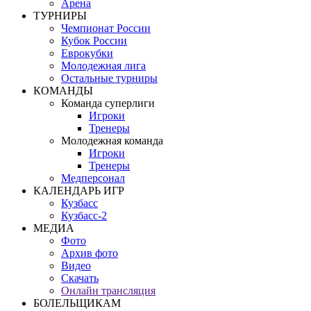
Арена
ТУРНИРЫ
Чемпионат России
Кубок России
Еврокубки
Молодежная лига
Остальные турниры
КОМАНДЫ
Команда суперлиги
Игроки
Тренеры
Молодежная команда
Игроки
Тренеры
Медперсонал
КАЛЕНДАРЬ ИГР
Кузбасс
Кузбасс-2
МЕДИА
Фото
Архив фото
Видео
Скачать
Онлайн трансляция
БОЛЕЛЬЩИКАМ