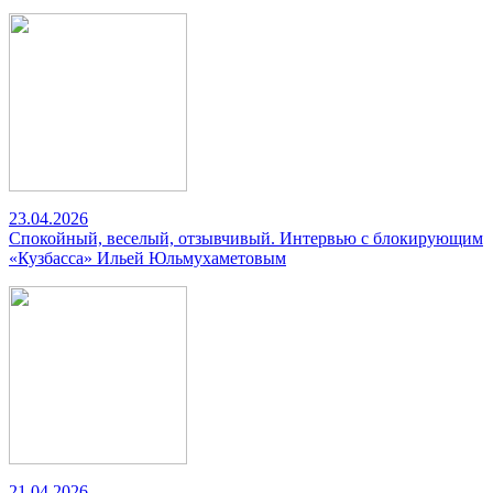
23.04.2026
Спокойный, веселый, отзывчивый. Интервью с блокирующим
«Кузбасса» Ильей Юльмухаметовым
21.04.2026