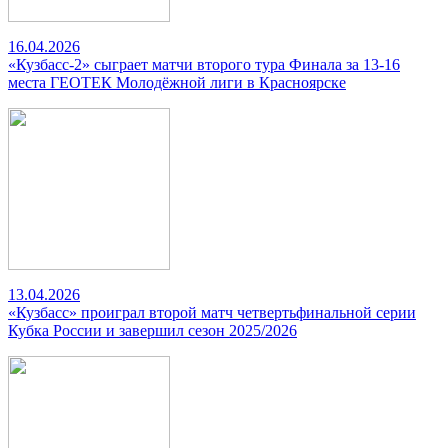
16.04.2026
«Кузбасс-2» сыграет матчи второго тура Финала за 13-16
места ГЕОТЕК Молодёжной лиги в Красноярске
13.04.2026
«Кузбасс» проиграл второй матч четвертьфинальной серии
Кубка России и завершил сезон 2025/2026