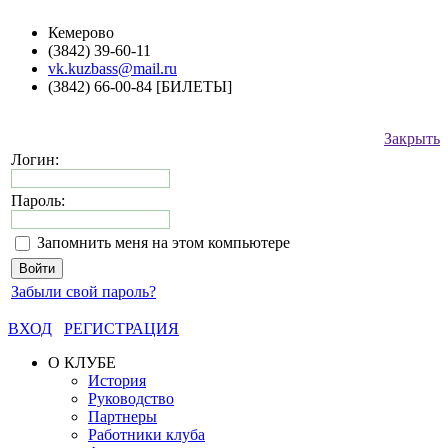
Кемерово
(3842) 39-60-11
vk.kuzbass@mail.ru
(3842) 66-00-84 [БИЛЕТЫ]
Закрыть
Логин:
Пароль:
Запомнить меня на этом компьютере
Забыли свой пароль?
ВХОД
РЕГИСТРАЦИЯ
О КЛУБЕ
История
Руководство
Партнеры
Работники клуба