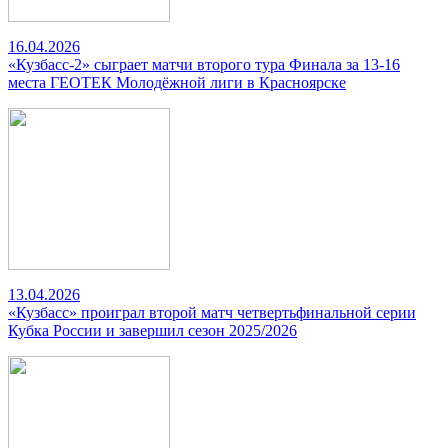
16.04.2026
«Кузбасс-2» сыграет матчи второго тура Финала за 13-16
места ГЕОТЕК Молодёжной лиги в Красноярске
13.04.2026
«Кузбасс» проиграл второй матч четвертьфинальной серии
Кубка России и завершил сезон 2025/2026