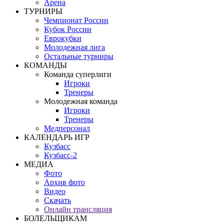
Арена
ТУРНИРЫ
Чемпионат России
Кубок России
Еврокубки
Молодежная лига
Остальные турниры
КОМАНДЫ
Команда суперлиги
Игроки
Тренеры
Молодежная команда
Игроки
Тренеры
Медперсонал
КАЛЕНДАРЬ ИГР
Кузбасс
Кузбасс-2
МЕДИА
Фото
Архив фото
Видео
Скачать
Онлайн трансляция
БОЛЕЛЬЩИКАМ