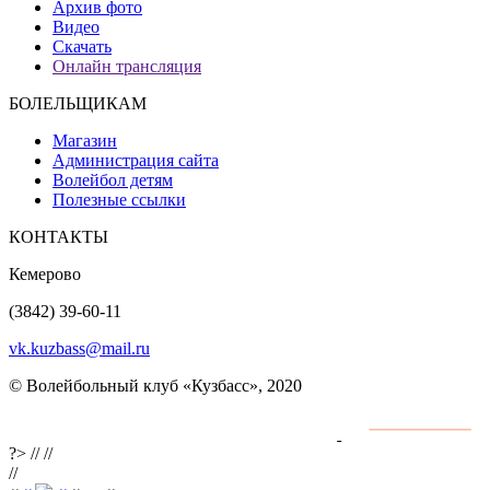
Архив фото
Видео
Скачать
Онлайн трансляция
БОЛЕЛЬЩИКАМ
Магазин
Администрация сайта
Волейбол детям
Полезные ссылки
КОНТАКТЫ
Кемерово
(3842) 39-60-11
vk.kuzbass@mail.ru
© Волейбольный клуб «Кузбасс», 2020
Интернет сайты
разработка и поддержка
?>
//
//
//