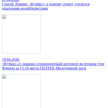
Сергей Ломако: «Кузбасс» к новому сезону усилится
опытными волейболистами
19.04.2026
«Кузбасс-2» показал стопроцентный результат во втором туре
Финала за 13-16 места ГЕОТЕК Молодежной лиги