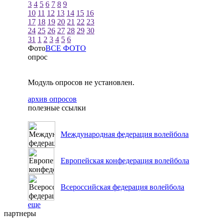
3
4
5
6
7
8
9
10
11
12
13
14
15
16
17
18
19
20
21
22
23
24
25
26
27
28
29
30
31
1
2
3
4
5
6
Фото
ВСЕ ФОТО
опрос
Модуль опросов не установлен.
архив опросов
полезные ссылки
Международная федерация волейбола
Европейская конфедерация волейбола
Всероссийская федерация волейбола
еще
партнеры