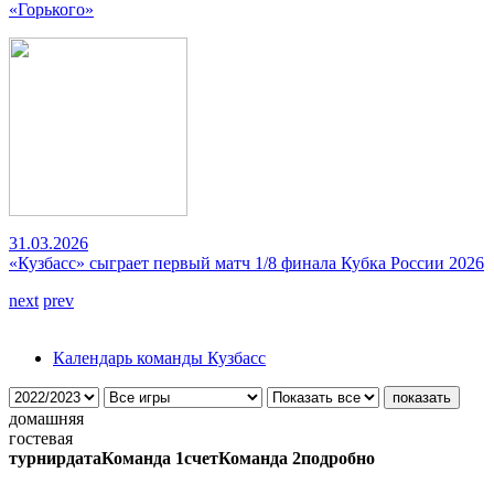
«Горького»
31.03.2026
«Кузбасс» сыграет первый матч 1/8 финала Кубка России 2026
next
prev
Календарь команды Кузбасс
домашняя
гостевая
турнир
дата
Команда 1
счет
Команда 2
подробно