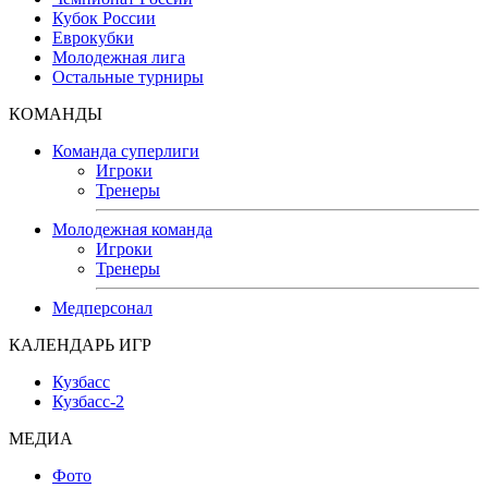
Кубок России
Еврокубки
Молодежная лига
Остальные турниры
КОМАНДЫ
Команда суперлиги
Игроки
Тренеры
Молодежная команда
Игроки
Тренеры
Медперсонал
КАЛЕНДАРЬ ИГР
Кузбасс
Кузбасс-2
МЕДИА
Фото