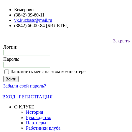
Кемерово
(3842) 39-60-11
vk.kuzbass@mail.ru
(3842) 66-00-84 [БИЛЕТЫ]
Закрыть
Логин:
Пароль:
Запомнить меня на этом компьютере
Забыли свой пароль?
ВХОД
РЕГИСТРАЦИЯ
О КЛУБЕ
История
Руководство
Партнеры
Работники клуба