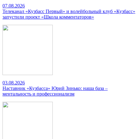
07.08.2026
Телеканал «Кузбасс Первый» и волейбольный клуб «Кузбасс»
запустили проект «Школа комментаторов»
03.08.2026
Наставник «Кузбасса» Юрий Зинько: наша база –
ментальность и профессионализм