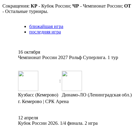
Сокращения:
КР
- Кубок России;
ЧР
- Чемпионат России;
ОТ
- Остальные турниры.
ближайшая игра
последняя игра
16 октября
Чемпионат России 2027 Рольф Суперлига. 1 тур
:
Кузбасс (Кемерово)
Динамо-ЛО (Ленинградская обл.)
г. Кемерово | СРК Арена
12 апреля
Кубок России 2026. 1/4 финала. 2 игра