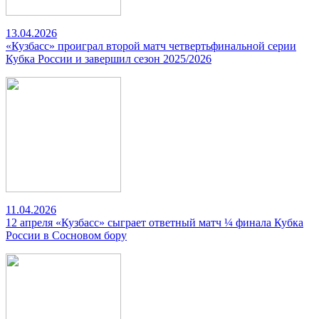
13.04.2026
«Кузбасс» проиграл второй матч четвертьфинальной серии
Кубка России и завершил сезон 2025/2026
11.04.2026
12 апреля «Кузбасс» сыграет ответный матч ¼ финала Кубка
России в Сосновом бору