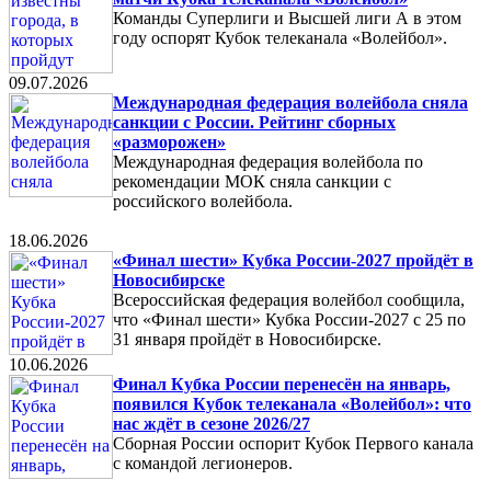
Команды Суперлиги и Высшей лиги А в этом
году оспорят Кубок телеканала «Волейбол».
09.07.2026
Международная федерация волейбола сняла
санкции с России. Рейтинг сборных
«разморожен»
Международная федерация волейбола по
рекомендации МОК сняла санкции с
российского волейбола.
18.06.2026
«Финал шести» Кубка России-2027 пройдёт в
Новосибирске
Всероссийская федерация волейбол сообщила,
что «Финал шести» Кубка России-2027 с 25 по
31 января пройдёт в Новосибирске.
10.06.2026
Финал Кубка России перенесён на январь,
появился Кубок телеканала «Волейбол»: что
нас ждёт в сезоне 2026/27
Сборная России оспорит Кубок Первого канала
с командой легионеров.