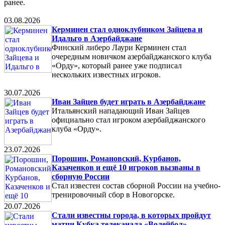
ранее.
03.08.2026
Керминен стал одноклубником Зайцева и
Идальго в Азербайджане
Финский либеро Лаури Керминен стал
очередным новичком азербайджанского клуба
«Орду», который ранее уже подписал
нескольких известных игроков.
30.07.2026
Иван Зайцев будет играть в Азербайджане
Итальянский нападающий Иван Зайцев
официально стал игроком азербайджанского
клуба «Орду».
23.07.2026
Порошин, Романовский, Курбанов,
Казаченков и ещё 10 игроков вызваны в
сборную России
Стал известен состав сборной России на учебно-
тренировочный сбор в Новогорске.
20.07.2026
Стали известны города, в которых пройдут
матчи Кубка телеканала «Волейбол»