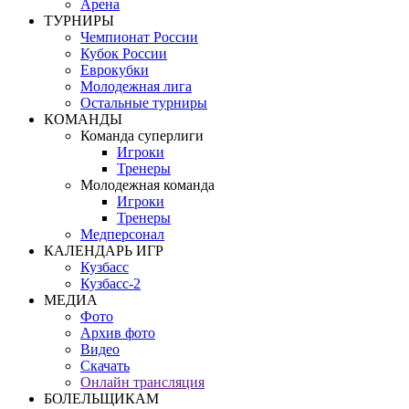
Арена
ТУРНИРЫ
Чемпионат России
Кубок России
Еврокубки
Молодежная лига
Остальные турниры
КОМАНДЫ
Команда суперлиги
Игроки
Тренеры
Молодежная команда
Игроки
Тренеры
Медперсонал
КАЛЕНДАРЬ ИГР
Кузбасс
Кузбасс-2
МЕДИА
Фото
Архив фото
Видео
Скачать
Онлайн трансляция
БОЛЕЛЬЩИКАМ