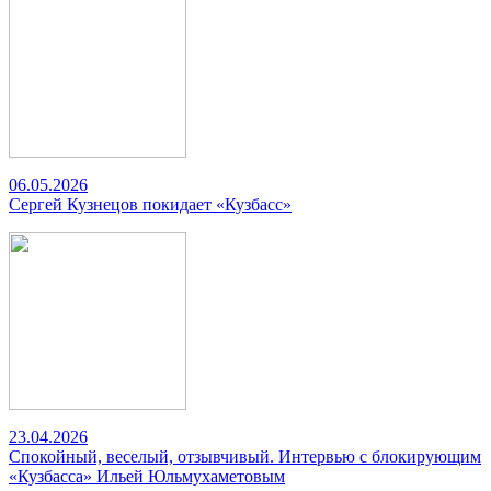
06.05.2026
Сергей Кузнецов покидает «Кузбасс»
23.04.2026
Спокойный, веселый, отзывчивый. Интервью с блокирующим
«Кузбасса» Ильей Юльмухаметовым