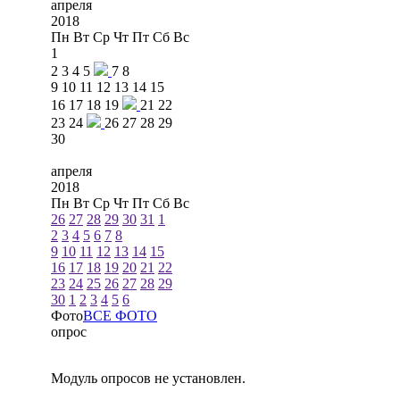
апреля
2018
Пн
Вт
Ср
Чт
Пт
Сб
Вс
1
2
3
4
5
7
8
9
10
11
12
13
14
15
16
17
18
19
21
22
23
24
26
27
28
29
30
апреля
2018
Пн
Вт
Ср
Чт
Пт
Сб
Вс
26
27
28
29
30
31
1
2
3
4
5
6
7
8
9
10
11
12
13
14
15
16
17
18
19
20
21
22
23
24
25
26
27
28
29
30
1
2
3
4
5
6
Фото
ВСЕ ФОТО
опрос
Модуль опросов не установлен.