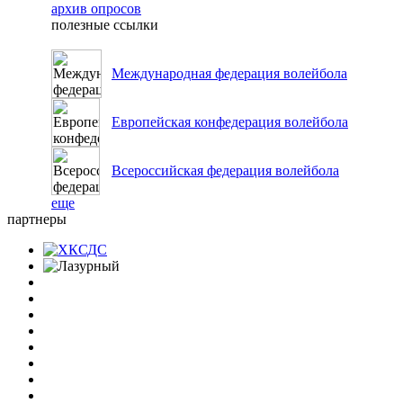
архив опросов
полезные ссылки
Международная федерация волейбола
Европейская конфедерация волейбола
Всероссийская федерация волейбола
еще
партнеры