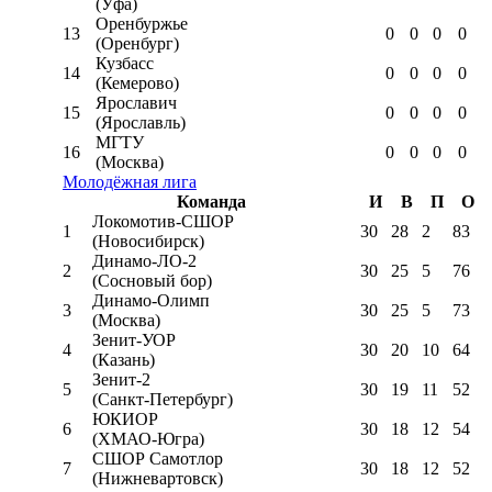
(Уфа)
Оренбуржье
13
0
0
0
0
(Оренбург)
Кузбасс
14
0
0
0
0
(Кемерово)
Ярославич
15
0
0
0
0
(Ярославль)
МГТУ
16
0
0
0
0
(Москва)
Молодёжная лига
Команда
И
В
П
О
Локомотив-CШОР
1
30
28
2
83
(Новосибирск)
Динамо-ЛО-2
2
30
25
5
76
(Сосновый бор)
Динамо-Олимп
3
30
25
5
73
(Москва)
Зенит-УОР
4
30
20
10
64
(Казань)
Зенит-2
5
30
19
11
52
(Санкт-Петербург)
ЮКИОР
6
30
18
12
54
(ХМАО-Югра)
СШОР Самотлор
7
30
18
12
52
(Нижневартовск)