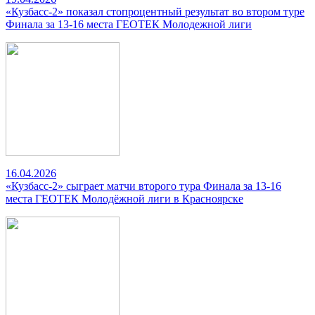
«Кузбасс-2» показал стопроцентный результат во втором туре
Финала за 13-16 места ГЕОТЕК Молодежной лиги
16.04.2026
«Кузбасс-2» сыграет матчи второго тура Финала за 13-16
места ГЕОТЕК Молодёжной лиги в Красноярске