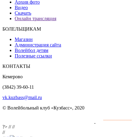
Архив фото
Видео
Скачать
Онлайн трансляция
БОЛЕЛЬЩИКАМ
Магазин
Администрация сайта
Волейбол детям
Полезные ссылки
КОНТАКТЫ
Кемерово
(3842) 39-60-11
vk.kuzbass@mail.ru
© Волейбольный клуб «Кузбасс», 2020
Интернет сайты
разработка и поддержка
?>
//
//
//