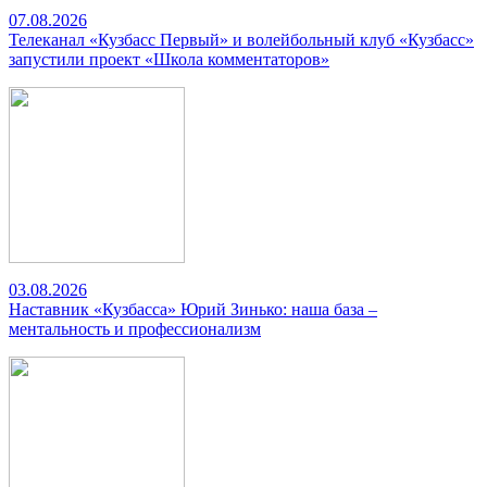
07.08.2026
Телеканал «Кузбасс Первый» и волейбольный клуб «Кузбасс»
запустили проект «Школа комментаторов»
03.08.2026
Наставник «Кузбасса» Юрий Зинько: наша база –
ментальность и профессионализм