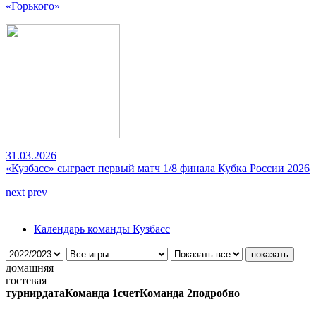
«Горького»
31.03.2026
«Кузбасс» сыграет первый матч 1/8 финала Кубка России 2026
next
prev
Календарь команды Кузбасс
домашняя
гостевая
турнир
дата
Команда 1
счет
Команда 2
подробно