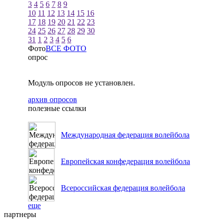
3
4
5
6
7
8
9
10
11
12
13
14
15
16
17
18
19
20
21
22
23
24
25
26
27
28
29
30
31
1
2
3
4
5
6
Фото
ВСЕ ФОТО
опрос
Модуль опросов не установлен.
архив опросов
полезные ссылки
Международная федерация волейбола
Европейская конфедерация волейбола
Всероссийская федерация волейбола
еще
партнеры