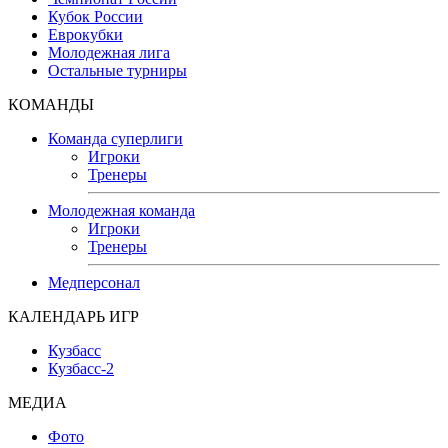
Кубок России
Еврокубки
Молодежная лига
Остальные турниры
КОМАНДЫ
Команда суперлиги
Игроки
Тренеры
Молодежная команда
Игроки
Тренеры
Медперсонал
КАЛЕНДАРЬ ИГР
Кузбасс
Кузбасс-2
МЕДИА
Фото