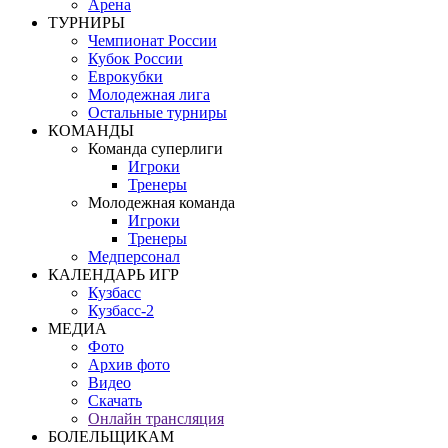
Арена
ТУРНИРЫ
Чемпионат России
Кубок России
Еврокубки
Молодежная лига
Остальные турниры
КОМАНДЫ
Команда суперлиги
Игроки
Тренеры
Молодежная команда
Игроки
Тренеры
Медперсонал
КАЛЕНДАРЬ ИГР
Кузбасс
Кузбасс-2
МЕДИА
Фото
Архив фото
Видео
Скачать
Онлайн трансляция
БОЛЕЛЬЩИКАМ