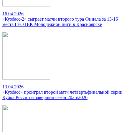
16.04.2026
«Кузбасс-2» сыграет матчи второго тура Финала за 13-16
места ГЕОТЕК Молодёжной лиги в Красноярске
13.04.2026
«Кузбасс» проиграл второй матч четвертьфинальной серии
Кубка России и завершил сезон 2025/2026