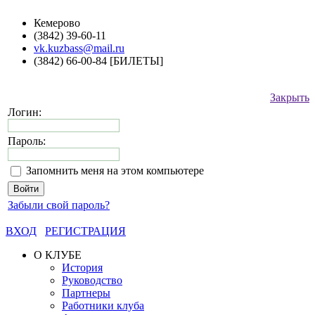
Кемерово
(3842) 39-60-11
vk.kuzbass@mail.ru
(3842) 66-00-84 [БИЛЕТЫ]
Закрыть
Логин:
Пароль:
Запомнить меня на этом компьютере
Забыли свой пароль?
ВХОД
РЕГИСТРАЦИЯ
О КЛУБЕ
История
Руководство
Партнеры
Работники клуба