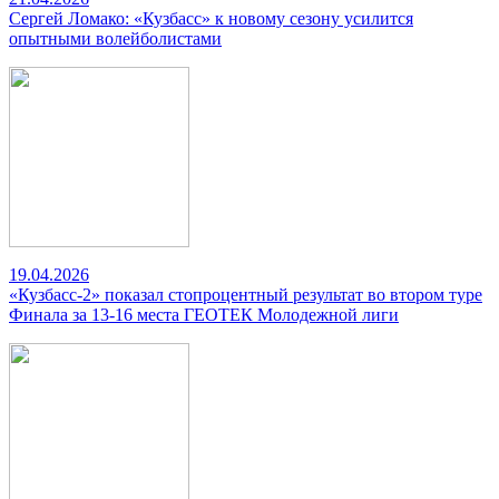
Сергей Ломако: «Кузбасс» к новому сезону усилится
опытными волейболистами
19.04.2026
«Кузбасс-2» показал стопроцентный результат во втором туре
Финала за 13-16 места ГЕОТЕК Молодежной лиги