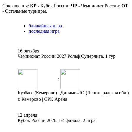
Сокращения:
КР
- Кубок России;
ЧР
- Чемпионат России;
ОТ
- Остальные турниры.
ближайшая игра
последняя игра
16 октября
Чемпионат России 2027 Рольф Суперлига. 1 тур
:
Кузбасс (Кемерово)
Динамо-ЛО (Ленинградская обл.)
г. Кемерово | СРК Арена
12 апреля
Кубок России 2026. 1/4 финала. 2 игра