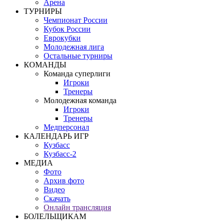
Арена
ТУРНИРЫ
Чемпионат России
Кубок России
Еврокубки
Молодежная лига
Остальные турниры
КОМАНДЫ
Команда суперлиги
Игроки
Тренеры
Молодежная команда
Игроки
Тренеры
Медперсонал
КАЛЕНДАРЬ ИГР
Кузбасс
Кузбасс-2
МЕДИА
Фото
Архив фото
Видео
Скачать
Онлайн трансляция
БОЛЕЛЬЩИКАМ