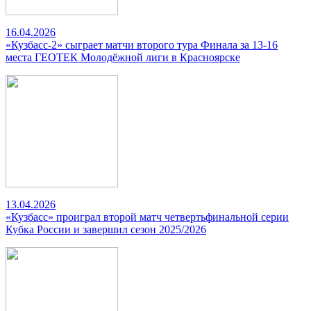
16.04.2026
«Кузбасс-2» сыграет матчи второго тура Финала за 13-16
места ГЕОТЕК Молодёжной лиги в Красноярске
13.04.2026
«Кузбасс» проиграл второй матч четвертьфинальной серии
Кубка России и завершил сезон 2025/2026