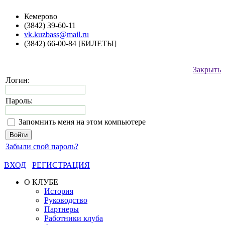
Кемерово
(3842) 39-60-11
vk.kuzbass@mail.ru
(3842) 66-00-84 [БИЛЕТЫ]
Закрыть
Логин:
Пароль:
Запомнить меня на этом компьютере
Забыли свой пароль?
ВХОД
РЕГИСТРАЦИЯ
О КЛУБЕ
История
Руководство
Партнеры
Работники клуба