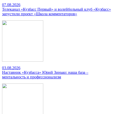
07.08.2026
Телеканал «Кузбасс Первый» и волейбольный клуб «Кузбасс»
запустили проект «Школа комментаторов»
03.08.2026
Наставник «Кузбасса» Юрий Зинько: наша база –
ментальность и профессионализм