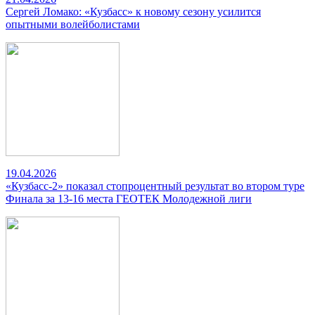
Сергей Ломако: «Кузбасс» к новому сезону усилится
опытными волейболистами
19.04.2026
«Кузбасс-2» показал стопроцентный результат во втором туре
Финала за 13-16 места ГЕОТЕК Молодежной лиги