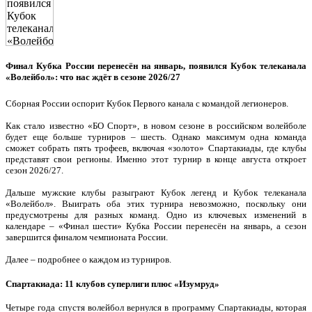
Финал Кубка России перенесён на январь, появился Кубок телеканала
«Волейбол»: что нас ждёт в сезоне 2026/27
Сборная России оспорит Кубок Первого канала с командой легионеров.
Как стало известно «БО Спорт», в новом сезоне в российском волейболе
будет еще больше турниров – шесть. Однако максимум одна команда
сможет собрать пять трофеев, включая «золото» Спартакиады, где клубы
представят свои регионы. Именно этот турнир в конце августа откроет
сезон 2026/27.
Дальше мужские клубы разыграют Кубок легенд и Кубок телеканала
«Волейбол». Выиграть оба этих турнира невозможно, поскольку они
предусмотрены для разных команд. Одно из ключевых изменений в
календаре – «Финал шести» Кубка России перенесён на январь, а сезон
завершится финалом чемпионата России.
Далее – подробнее о каждом из турниров.
Спартакиада: 11 клубов суперлиги плюс «Изумруд»
Четыре года спустя волейбол вернулся в программу Спартакиады, которая