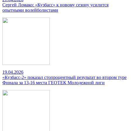
Сергей Ломако: «Кузбасс» к новому сезону усилится
опытными волейболистами
19.04.2026
«Кузбасс-2» показал стопроцентный результат во втором туре
Финала за 13-16 места ГЕОТЕК Молодежной лиги