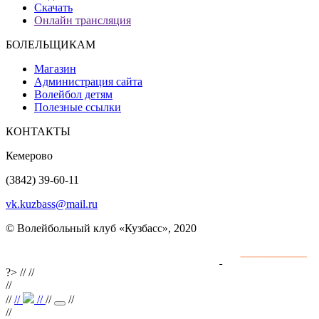
Скачать
Онлайн трансляция
БОЛЕЛЬЩИКАМ
Магазин
Администрация сайта
Волейбол детям
Полезные ссылки
КОНТАКТЫ
Кемерово
(3842) 39-60-11
vk.kuzbass@mail.ru
© Волейбольный клуб «Кузбасс», 2020
Интернет сайты
разработка и поддержка
?>
//
//
//
//
//
//
//
//
//