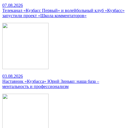
07.08.2026
Телеканал «Кузбасс Первый» и волейбольный клуб «Кузбасс»
запустили проект «Школа комментаторов»
03.08.2026
Наставник «Кузбасса» Юрий Зинько: наша база –
ментальность и профессионализм