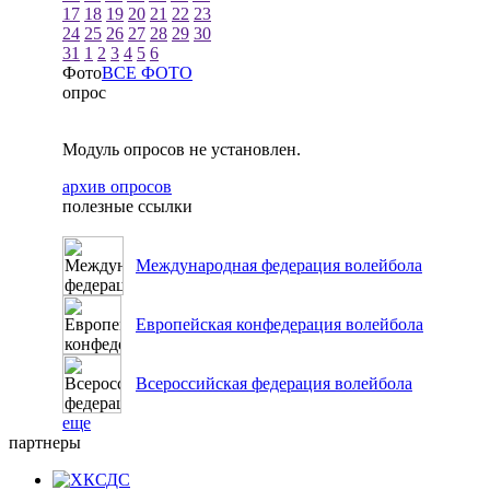
17
18
19
20
21
22
23
24
25
26
27
28
29
30
31
1
2
3
4
5
6
Фото
ВСЕ ФОТО
опрос
Модуль опросов не установлен.
архив опросов
полезные ссылки
Международная федерация волейбола
Европейская конфедерация волейбола
Всероссийская федерация волейбола
еще
партнеры