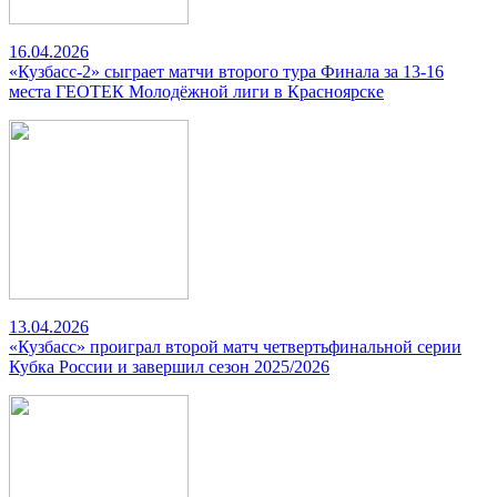
16.04.2026
«Кузбасс-2» сыграет матчи второго тура Финала за 13-16
места ГЕОТЕК Молодёжной лиги в Красноярске
13.04.2026
«Кузбасс» проиграл второй матч четвертьфинальной серии
Кубка России и завершил сезон 2025/2026