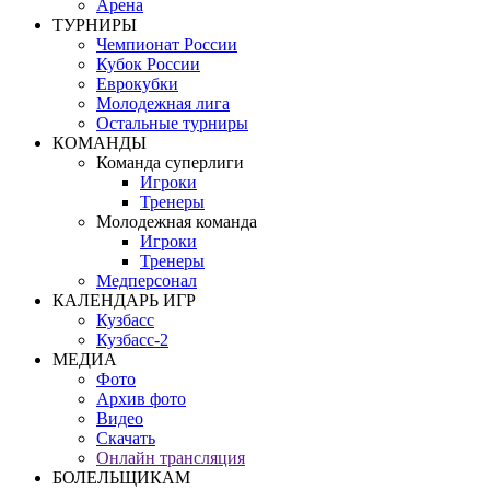
Арена
ТУРНИРЫ
Чемпионат России
Кубок России
Еврокубки
Молодежная лига
Остальные турниры
КОМАНДЫ
Команда суперлиги
Игроки
Тренеры
Молодежная команда
Игроки
Тренеры
Медперсонал
КАЛЕНДАРЬ ИГР
Кузбасс
Кузбасс-2
МЕДИА
Фото
Архив фото
Видео
Скачать
Онлайн трансляция
БОЛЕЛЬЩИКАМ