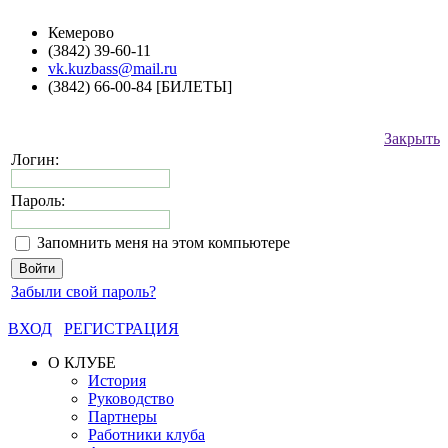
Кемерово
(3842) 39-60-11
vk.kuzbass@mail.ru
(3842) 66-00-84 [БИЛЕТЫ]
Закрыть
Логин:
Пароль:
Запомнить меня на этом компьютере
Забыли свой пароль?
ВХОД
РЕГИСТРАЦИЯ
О КЛУБЕ
История
Руководство
Партнеры
Работники клуба