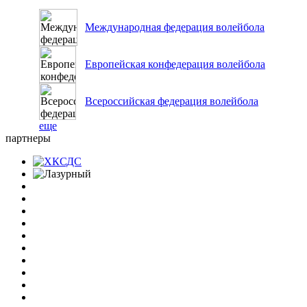
Международная федерация волейбола
Европейская конфедерация волейбола
Всероссийская федерация волейбола
еще
партнеры