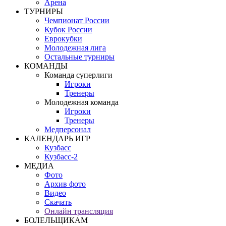
Арена
ТУРНИРЫ
Чемпионат России
Кубок России
Еврокубки
Молодежная лига
Остальные турниры
КОМАНДЫ
Команда суперлиги
Игроки
Тренеры
Молодежная команда
Игроки
Тренеры
Медперсонал
КАЛЕНДАРЬ ИГР
Кузбасс
Кузбасс-2
МЕДИА
Фото
Архив фото
Видео
Скачать
Онлайн трансляция
БОЛЕЛЬЩИКАМ