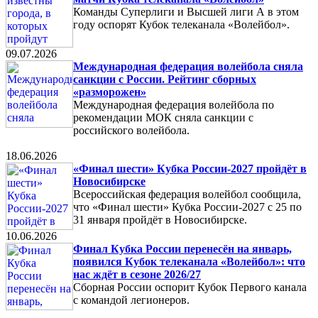
Команды Суперлиги и Высшей лиги А в этом
году оспорят Кубок телеканала «Волейбол».
09.07.2026
Международная федерация волейбола сняла
санкции с России. Рейтинг сборных
«разморожен»
Международная федерация волейбола по
рекомендации МОК сняла санкции с
российского волейбола.
18.06.2026
«Финал шести» Кубка России-2027 пройдёт в
Новосибирске
Всероссийская федерация волейбол сообщила,
что «Финал шести» Кубка России-2027 с 25 по
31 января пройдёт в Новосибирске.
10.06.2026
Финал Кубка России перенесён на январь,
появился Кубок телеканала «Волейбол»: что
нас ждёт в сезоне 2026/27
Сборная России оспорит Кубок Первого канала
с командой легионеров.