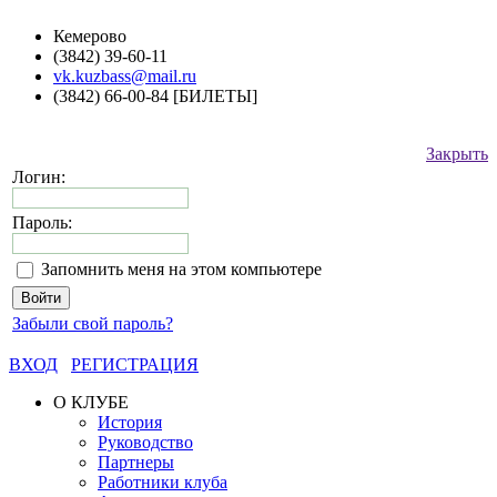
Кемерово
(3842) 39-60-11
vk.kuzbass@mail.ru
(3842) 66-00-84 [БИЛЕТЫ]
Закрыть
Логин:
Пароль:
Запомнить меня на этом компьютере
Забыли свой пароль?
ВХОД
РЕГИСТРАЦИЯ
О КЛУБЕ
История
Руководство
Партнеры
Работники клуба