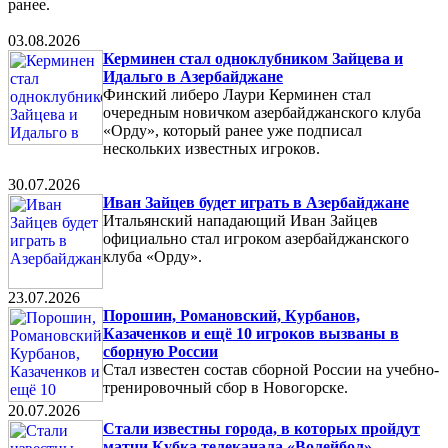
ранее.
03.08.2026
Керминен стал одноклубником Зайцева и
Идальго в Азербайджане
Финский либеро Лаури Керминен стал
очередным новичком азербайджанского клуба
«Орду», который ранее уже подписал
нескольких известных игроков.
30.07.2026
Иван Зайцев будет играть в Азербайджане
Итальянский нападающий Иван Зайцев
официально стал игроком азербайджанского
клуба «Орду».
23.07.2026
Порошин, Романовский, Курбанов,
Казаченков и ещё 10 игроков вызваны в
сборную России
Стал известен состав сборной России на учебно-
тренировочный сбор в Новогорске.
20.07.2026
Стали известны города, в которых пройдут
матчи Кубка телеканала «Волейбол»