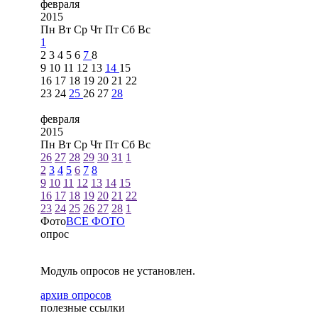
февраля
2015
Пн
Вт
Ср
Чт
Пт
Сб
Вс
1
2
3
4
5
6
7
8
9
10
11
12
13
14
15
16
17
18
19
20
21
22
23
24
25
26
27
28
февраля
2015
Пн
Вт
Ср
Чт
Пт
Сб
Вс
26
27
28
29
30
31
1
2
3
4
5
6
7
8
9
10
11
12
13
14
15
16
17
18
19
20
21
22
23
24
25
26
27
28
1
Фото
ВСЕ ФОТО
опрос
Модуль опросов не установлен.
архив опросов
полезные ссылки