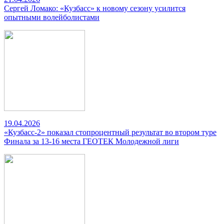
Сергей Ломако: «Кузбасс» к новому сезону усилится
опытными волейболистами
19.04.2026
«Кузбасс-2» показал стопроцентный результат во втором туре
Финала за 13-16 места ГЕОТЕК Молодежной лиги