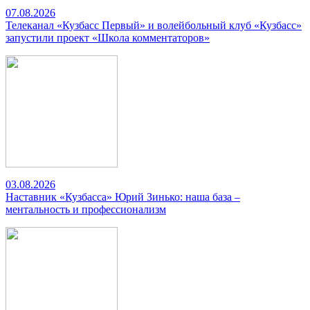
07.08.2026
Телеканал «Кузбасс Первый» и волейбольный клуб «Кузбасс»
запустили проект «Школа комментаторов»
03.08.2026
Наставник «Кузбасса» Юрий Зинько: наша база –
ментальность и профессионализм