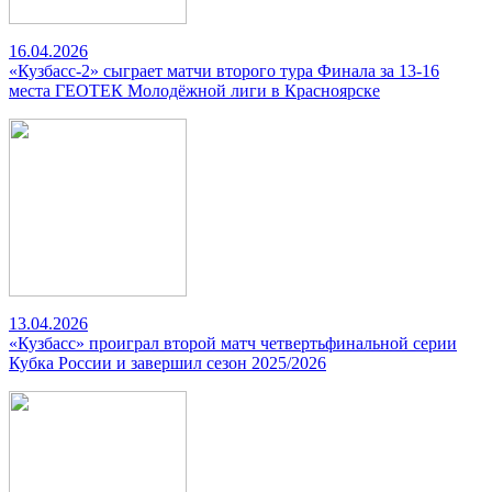
16.04.2026
«Кузбасс-2» сыграет матчи второго тура Финала за 13-16
места ГЕОТЕК Молодёжной лиги в Красноярске
13.04.2026
«Кузбасс» проиграл второй матч четвертьфинальной серии
Кубка России и завершил сезон 2025/2026