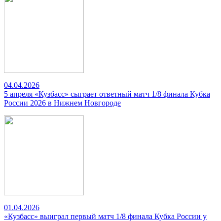
04.04.2026
5 апреля «Кузбасс» сыграет ответный матч 1/8 финала Кубка
России 2026 в Нижнем Новгороде
01.04.2026
«Кузбасс» выиграл первый матч 1/8 финала Кубка России у