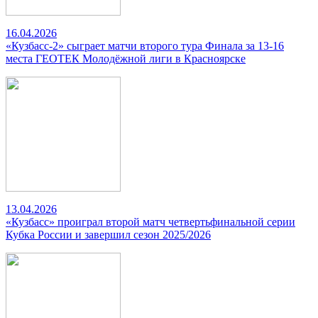
16.04.2026
«Кузбасс-2» сыграет матчи второго тура Финала за 13-16
места ГЕОТЕК Молодёжной лиги в Красноярске
13.04.2026
«Кузбасс» проиграл второй матч четвертьфинальной серии
Кубка России и завершил сезон 2025/2026