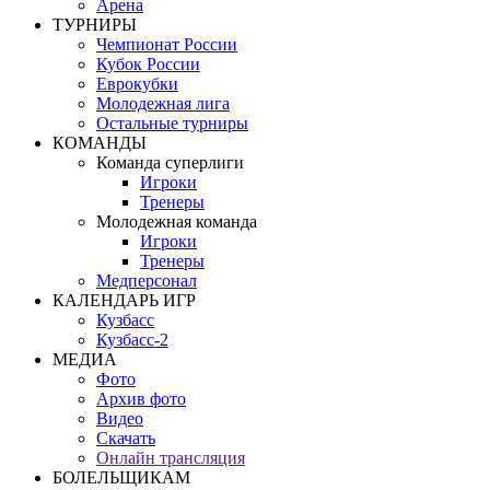
Арена
ТУРНИРЫ
Чемпионат России
Кубок России
Еврокубки
Молодежная лига
Остальные турниры
КОМАНДЫ
Команда суперлиги
Игроки
Тренеры
Молодежная команда
Игроки
Тренеры
Медперсонал
КАЛЕНДАРЬ ИГР
Кузбасс
Кузбасс-2
МЕДИА
Фото
Архив фото
Видео
Скачать
Онлайн трансляция
БОЛЕЛЬЩИКАМ