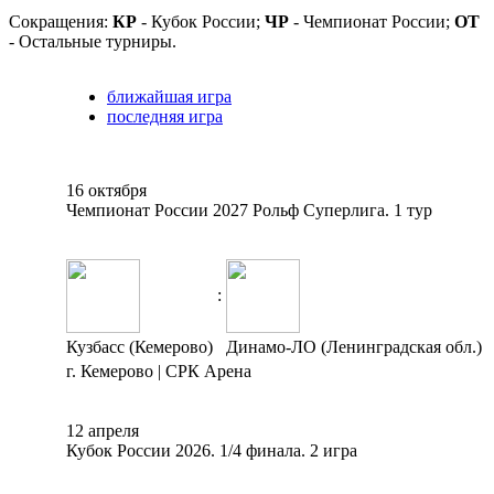
Сокращения:
КР
- Кубок России;
ЧР
- Чемпионат России;
ОТ
- Остальные турниры.
ближайшая игра
последняя игра
16 октября
Чемпионат России 2027 Рольф Суперлига. 1 тур
:
Кузбасс (Кемерово)
Динамо-ЛО (Ленинградская обл.)
г. Кемерово | СРК Арена
12 апреля
Кубок России 2026. 1/4 финала. 2 игра