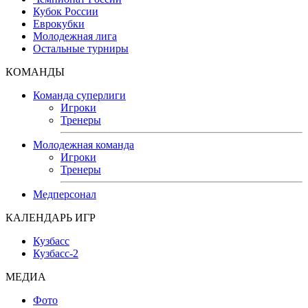
Кубок России
Еврокубки
Молодежная лига
Остальные турниры
КОМАНДЫ
Команда суперлиги
Игроки
Тренеры
Молодежная команда
Игроки
Тренеры
Медперсонал
КАЛЕНДАРЬ ИГР
Кузбасс
Кузбасс-2
МЕДИА
Фото