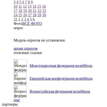
3
4
5
6
7
8
9
10
11
12
13
14
15
16
17
18
19
20
21
22
23
24
25
26
27
28
29
30
31
1
2
3
4
5
6
Фото
ВСЕ ФОТО
опрос
Модуль опросов не установлен.
архив опросов
полезные ссылки
Международная федерация волейбола
Европейская конфедерация волейбола
Всероссийская федерация волейбола
еще
партнеры