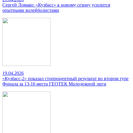
Сергей Ломако: «Кузбасс» к новому сезону усилится
опытными волейболистами
19.04.2026
«Кузбасс-2» показал стопроцентный результат во втором туре
Финала за 13-16 места ГЕОТЕК Молодежной лиги