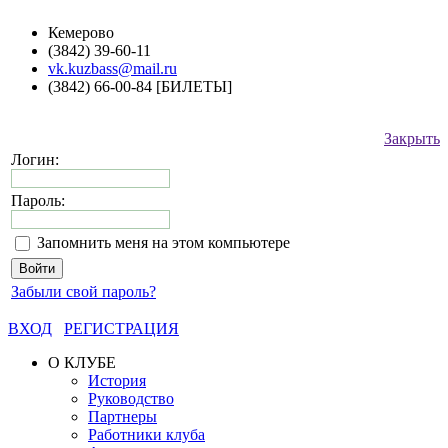
Кемерово
(3842) 39-60-11
vk.kuzbass@mail.ru
(3842) 66-00-84 [БИЛЕТЫ]
Закрыть
Логин:
Пароль:
Запомнить меня на этом компьютере
Забыли свой пароль?
ВХОД
РЕГИСТРАЦИЯ
О КЛУБЕ
История
Руководство
Партнеры
Работники клуба