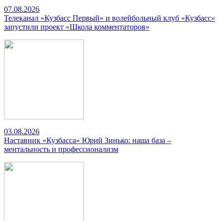
07.08.2026
Телеканал «Кузбасс Первый» и волейбольный клуб «Кузбасс»
запустили проект «Школа комментаторов»
03.08.2026
Наставник «Кузбасса» Юрий Зинько: наша база –
ментальность и профессионализм