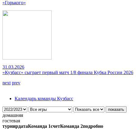
«Горького»
31.03.2026
«Кузбасс» сыграет первый матч 1/8 финала Кубка России 2026
next
prev
Календарь команды Кузбасс
домашняя
гостевая
турнир
дата
Команда 1
счет
Команда 2
подробно