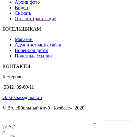
Архив фото
Видео
Скачать
Онлайн трансляция
БОЛЕЛЬЩИКАМ
Магазин
Администрация сайта
Волейбол детям
Полезные ссылки
КОНТАКТЫ
Кемерово
(3842) 39-60-11
vk.kuzbass@mail.ru
© Волейбольный клуб «Кузбасс», 2020
Интернет сайты
разработка и поддержка
?>
//
//
//