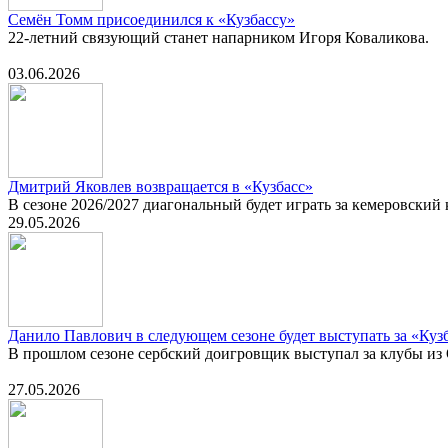
Семён Томм присоединился к «Кузбассу»
22-летний связующий станет напарником Игоря Коваликова.
03.06.2026
Дмитрий Яковлев возвращается в «Кузбасс»
В сезоне 2026/2027 диагональный будет играть за кемеровский 
29.05.2026
Данило Павлович в следующем сезоне будет выступать за «Куз
В прошлом сезоне сербский доигровщик выступал за клубы из
27.05.2026