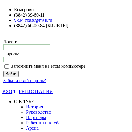
Кемерово
(3842) 39-60-11
vk.kuzbass@mail.ru
(3842) 66-00-84 [БИЛЕТЫ]
Логин:
Пароль:
Запомнить меня на этом компьютере
Забыли свой пароль?
ВХОД
РЕГИСТРАЦИЯ
О КЛУБЕ
История
Руководство
Партнеры
Работники клуба
Арена