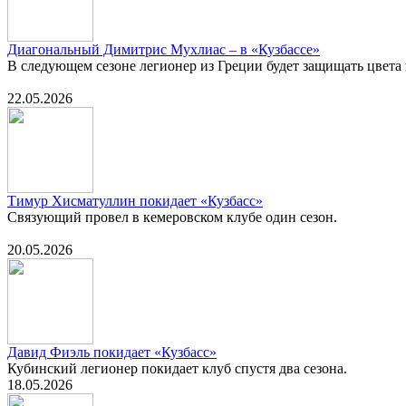
Диагональный Димитрис Мухлиас – в «Кузбассе»
В следующем сезоне легионер из Греции будет защищать цвета
22.05.2026
Тимур Хисматуллин покидает «Кузбасс»
Связующий провел в кемеровском клубе один сезон.
20.05.2026
Давид Фиэль покидает «Кузбасс»
Кубинский легионер покидает клуб спустя два сезона.
18.05.2026