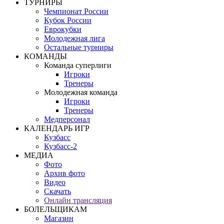
ТУРНИРЫ
Чемпионат России
Кубок России
Еврокубки
Молодежная лига
Остальные турниры
КОМАНДЫ
Команда суперлиги
Игроки
Тренеры
Молодежная команда
Игроки
Тренеры
Медперсонал
КАЛЕНДАРЬ ИГР
Кузбасс
Кузбасс-2
МЕДИА
Фото
Архив фото
Видео
Скачать
Онлайн трансляция
БОЛЕЛЬЩИКАМ
Магазин