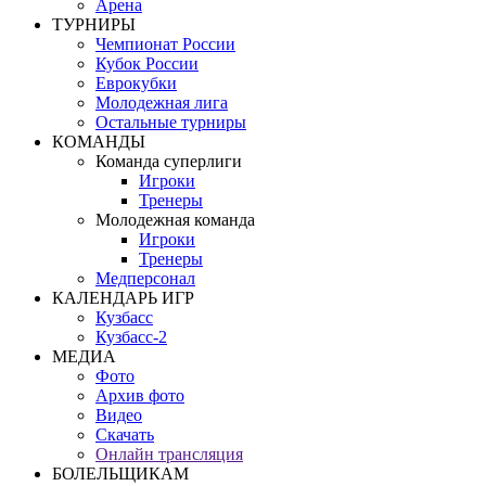
Арена
ТУРНИРЫ
Чемпионат России
Кубок России
Еврокубки
Молодежная лига
Остальные турниры
КОМАНДЫ
Команда суперлиги
Игроки
Тренеры
Молодежная команда
Игроки
Тренеры
Медперсонал
КАЛЕНДАРЬ ИГР
Кузбасс
Кузбасс-2
МЕДИА
Фото
Архив фото
Видео
Скачать
Онлайн трансляция
БОЛЕЛЬЩИКАМ