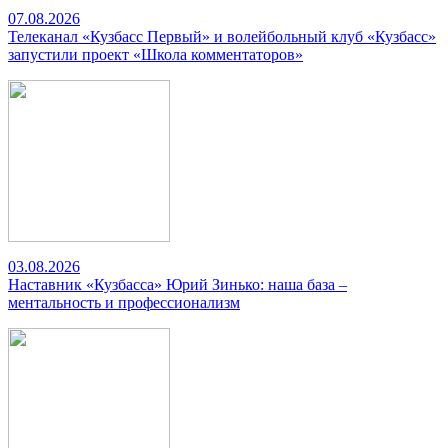
07.08.2026
Телеканал «Кузбасс Первый» и волейбольный клуб «Кузбасс»
запустили проект «Школа комментаторов»
03.08.2026
Наставник «Кузбасса» Юрий Зинько: наша база –
ментальность и профессионализм