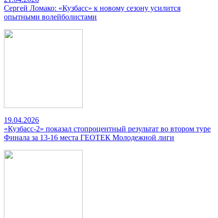
Сергей Ломако: «Кузбасс» к новому сезону усилится
опытными волейболистами
19.04.2026
«Кузбасс-2» показал стопроцентный результат во втором туре
Финала за 13-16 места ГЕОТЕК Молодежной лиги