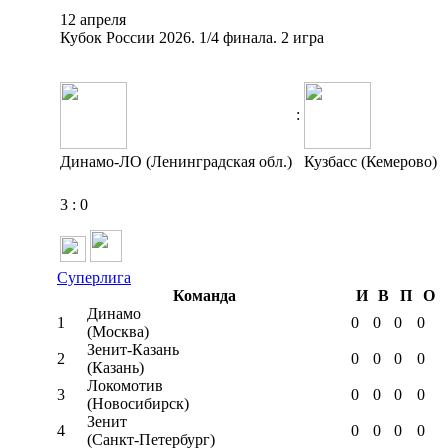
12 апреля
Кубок России 2026. 1/4 финала. 2 игра
:
Динамо-ЛО (Ленинградская обл.)
Кузбасс (Кемерово)
3
:
0
Суперлига
Команда
И
В
П
О
Динамо
1
0
0
0
0
(Москва)
Зенит-Казань
2
0
0
0
0
(Казань)
Локомотив
3
0
0
0
0
(Новосибирск)
Зенит
4
0
0
0
0
(Санкт-Петербург)