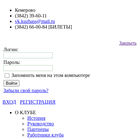
Кемерово
(3842) 39-60-11
vk.kuzbass@mail.ru
(3842) 66-00-84 [БИЛЕТЫ]
Закрыть
Логин:
Пароль:
Запомнить меня на этом компьютере
Забыли свой пароль?
ВХОД
РЕГИСТРАЦИЯ
О КЛУБЕ
История
Руководство
Партнеры
Работники клуба