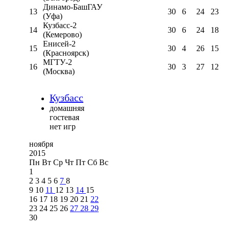
Динамо-БашГАУ
13
30
6
24
23
(Уфа)
Кузбасс-2
14
30
6
24
18
(Кемерово)
Енисей-2
15
30
4
26
15
(Красноярск)
МГТУ-2
16
30
3
27
12
(Москва)
Кузбасс
домашняя
гостевая
нет игр
ноября
2015
Пн
Вт
Ср
Чт
Пт
Сб
Вс
1
2
3
4
5
6
7
8
9
10
11
12
13
14
15
16
17
18
19
20
21
22
23
24
25
26
27
28
29
30