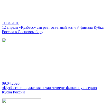
11.04.2026
12 апреля «Кузбасс» сыграет ответный матч ¼ финала Кубка
России в Сосновом бору
09.04.2026
«Кузбасс» с поражения начал четвертьфинальную серию
Кубка России