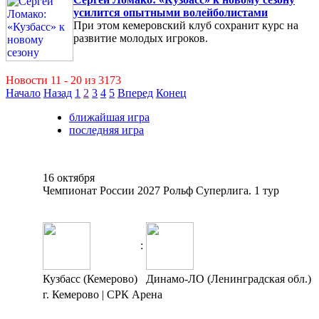
усилится опытными волейболистами
При этом кемеровский клуб сохранит курс на
развитие молодых игроков.
Новости 11 - 20 из 3173
Начало
Назад
1
2
3
4
5
Вперед
Конец
ближайшая игра
последняя игра
16 октября
Чемпионат России 2027 Рольф Суперлига. 1 тур
:
Кузбасс (Кемерово)
Динамо-ЛО (Ленинградская обл.)
г. Кемерово | СРК Арена