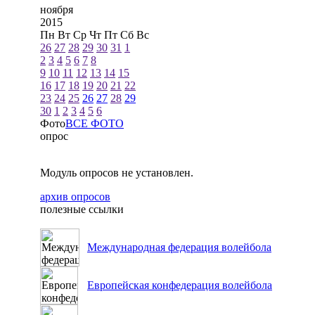
ноября
2015
Пн
Вт
Ср
Чт
Пт
Сб
Вс
26
27
28
29
30
31
1
2
3
4
5
6
7
8
9
10
11
12
13
14
15
16
17
18
19
20
21
22
23
24
25
26
27
28
29
30
1
2
3
4
5
6
Фото
ВСЕ ФОТО
опрос
Модуль опросов не установлен.
архив опросов
полезные ссылки
Международная федерация волейбола
Европейская конфедерация волейбола