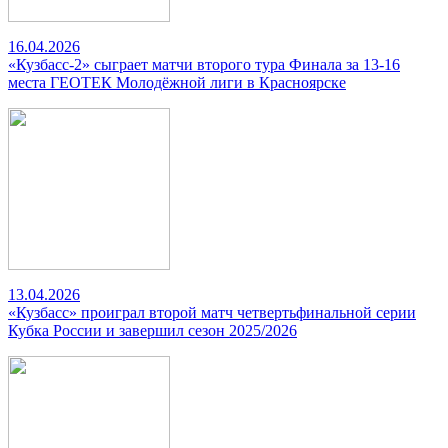
16.04.2026
«Кузбасс-2» сыграет матчи второго тура Финала за 13-16
места ГЕОТЕК Молодёжной лиги в Красноярске
13.04.2026
«Кузбасс» проиграл второй матч четвертьфинальной серии
Кубка России и завершил сезон 2025/2026