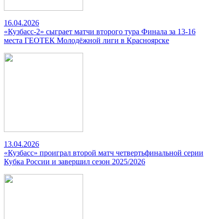
16.04.2026
«Кузбасс-2» сыграет матчи второго тура Финала за 13-16
места ГЕОТЕК Молодёжной лиги в Красноярске
13.04.2026
«Кузбасс» проиграл второй матч четвертьфинальной серии
Кубка России и завершил сезон 2025/2026