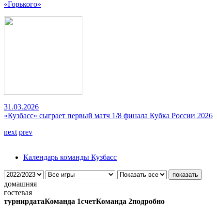
«Горького»
31.03.2026
«Кузбасс» сыграет первый матч 1/8 финала Кубка России 2026
next
prev
Календарь команды Кузбасс
домашняя
гостевая
турнир
дата
Команда 1
счет
Команда 2
подробно