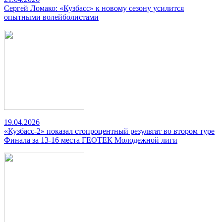
Сергей Ломако: «Кузбасс» к новому сезону усилится
опытными волейболистами
19.04.2026
«Кузбасс-2» показал стопроцентный результат во втором туре
Финала за 13-16 места ГЕОТЕК Молодежной лиги