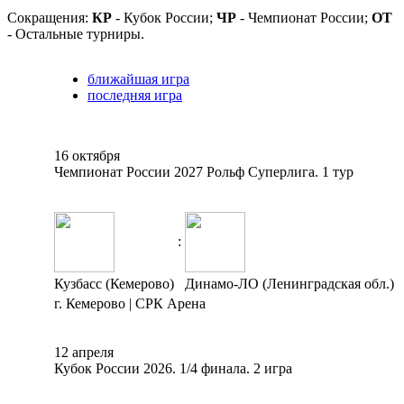
Сокращения:
КР
- Кубок России;
ЧР
- Чемпионат России;
ОТ
- Остальные турниры.
ближайшая игра
последняя игра
16 октября
Чемпионат России 2027 Рольф Суперлига. 1 тур
:
Кузбасс (Кемерово)
Динамо-ЛО (Ленинградская обл.)
г. Кемерово | СРК Арена
12 апреля
Кубок России 2026. 1/4 финала. 2 игра