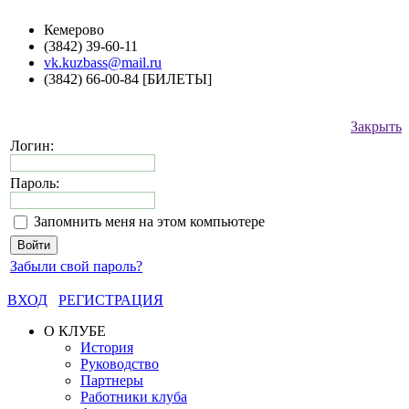
Кемерово
(3842) 39-60-11
vk.kuzbass@mail.ru
(3842) 66-00-84 [БИЛЕТЫ]
Закрыть
Логин:
Пароль:
Запомнить меня на этом компьютере
Забыли свой пароль?
ВХОД
РЕГИСТРАЦИЯ
О КЛУБЕ
История
Руководство
Партнеры
Работники клуба