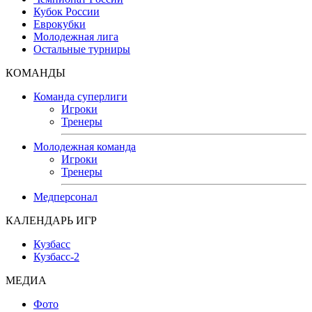
Кубок России
Еврокубки
Молодежная лига
Остальные турниры
КОМАНДЫ
Команда суперлиги
Игроки
Тренеры
Молодежная команда
Игроки
Тренеры
Медперсонал
КАЛЕНДАРЬ ИГР
Кузбасс
Кузбасс-2
МЕДИА
Фото