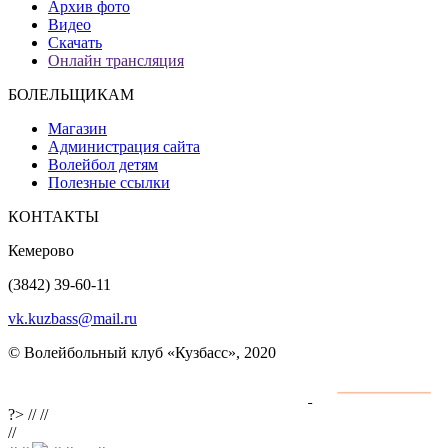
Архив фото
Видео
Скачать
Онлайн трансляция
БОЛЕЛЬЩИКАМ
Магазин
Администрация сайта
Волейбол детям
Полезные ссылки
КОНТАКТЫ
Кемерово
(3842) 39-60-11
vk.kuzbass@mail.ru
© Волейбольный клуб «Кузбасс», 2020
Интернет сайты
разработка и поддержка
?>
//
//
//