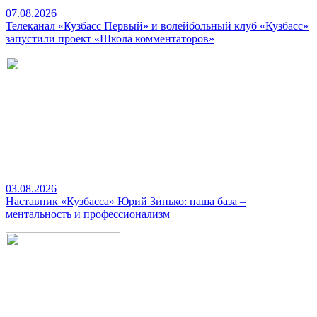
07.08.2026
Телеканал «Кузбасс Первый» и волейбольный клуб «Кузбасс»
запустили проект «Школа комментаторов»
03.08.2026
Наставник «Кузбасса» Юрий Зинько: наша база –
ментальность и профессионализм