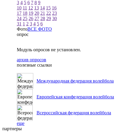
3
4
5
6
7
8
9
10
11
12
13
14
15
16
17
18
19
20
21
22
23
24
25
26
27
28
29
30
31
1
2
3
4
5
6
Фото
ВСЕ ФОТО
опрос
Модуль опросов не установлен.
архив опросов
полезные ссылки
Международная федерация волейбола
Европейская конфедерация волейбола
Всероссийская федерация волейбола
еще
партнеры