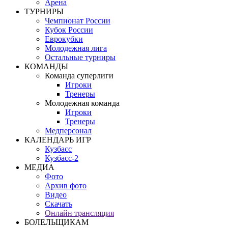
Арена
ТУРНИРЫ
Чемпионат России
Кубок России
Еврокубки
Молодежная лига
Остальные турниры
КОМАНДЫ
Команда суперлиги
Игроки
Тренеры
Молодежная команда
Игроки
Тренеры
Медперсонал
КАЛЕНДАРЬ ИГР
Кузбасс
Кузбасс-2
МЕДИА
Фото
Архив фото
Видео
Скачать
Онлайн трансляция
БОЛЕЛЬЩИКАМ