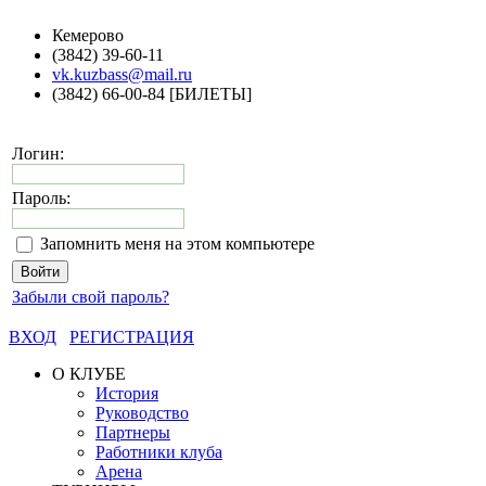
Кемерово
(3842) 39-60-11
vk.kuzbass@mail.ru
(3842) 66-00-84 [БИЛЕТЫ]
Логин:
Пароль:
Запомнить меня на этом компьютере
Забыли свой пароль?
ВХОД
РЕГИСТРАЦИЯ
О КЛУБЕ
История
Руководство
Партнеры
Работники клуба
Арена