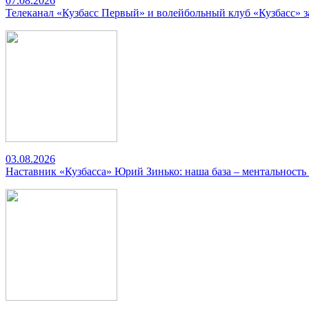
07.08.2026
Телеканал «Кузбасс Первый» и волейбольный клуб «Кузбасс» 
03.08.2026
Наставник «Кузбасса» Юрий Зинько: наша база – ментальность