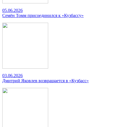
05.06.2026
Семён Томм присоединился к «Кузбассу»
03.06.2026
Дмитрий Яковлев возвращается в «Кузбасс»