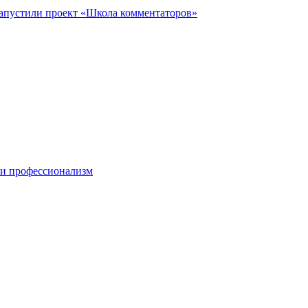
запустили проект «Школа комментаторов»
 и профессионализм