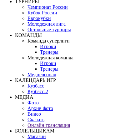
ТУРНИРЫ
Чемпионат России
Кубок России
Еврокубки
Молодежная лига
Остальные турниры
КОМАНДЫ
Команда суперлиги
Игроки
Тренеры
Молодежная команда
Игроки
Тренеры
Медперсонал
КАЛЕНДАРЬ ИГР
Кузбасс
Кузбасс-2
МЕДИА
Фото
Архив фото
Видео
Скачать
Онлайн трансляция
БОЛЕЛЬЩИКАМ
Магазин