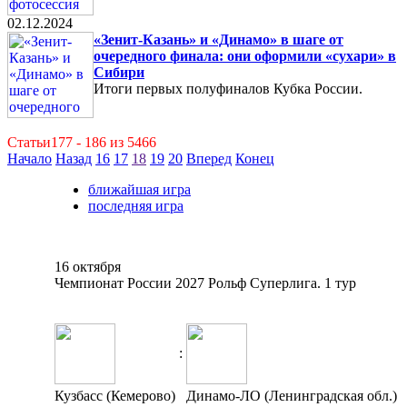
02.12.2024
«Зенит-Казань» и «Динамо» в шаге от
очередного финала: они оформили «сухари» в
Сибири
Итоги первых полуфиналов Кубка России.
Статьи177 - 186 из 5466
Начало
Назад
16
17
18
19
20
Вперед
Конец
ближайшая игра
последняя игра
16 октября
Чемпионат России 2027 Рольф Суперлига. 1 тур
:
Кузбасс (Кемерово)
Динамо-ЛО (Ленинградская обл.)