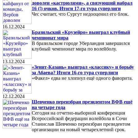
доволен «кастрюлями», а связующий набрал
16 (!) очков. Итоги 17-го тура суперлиги
Чес считает, что Сургут недооценил его блок.
16.12.2024
Бразильский «Крузейро» выиграл клубный
чемпионат мира
В бразильском городе Уберландия завершился
клубный чемпионат мира по волейболу.
13.12.2024
«Зенит-Казань» выиграл «классику» и борьбу
за Абаева? Итоги 16-го тура суперлиги
«Факел» едва не хлопнул ещё одного фаворита.
12.12.2024
Шевченко переизбран президентом ВФВ ещё
на четыре года
Сегодня на отчетно-выборной конференция
Всероссийской федерации волейбола в Сочи
Станислав Шевченко переизбран президентом
организации на новый четырехлетний срок.