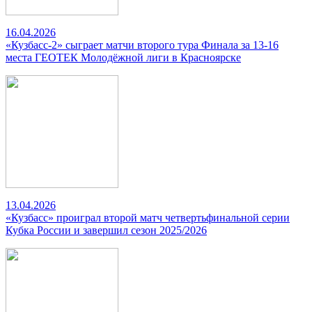
16.04.2026
«Кузбасс-2» сыграет матчи второго тура Финала за 13-16
места ГЕОТЕК Молодёжной лиги в Красноярске
13.04.2026
«Кузбасс» проиграл второй матч четвертьфинальной серии
Кубка России и завершил сезон 2025/2026