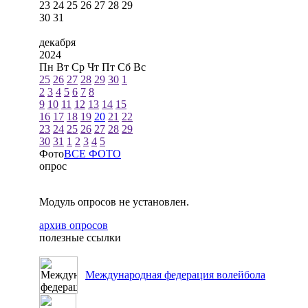
23
24
25
26
27
28
29
30
31
декабря
2024
Пн
Вт
Ср
Чт
Пт
Сб
Вс
25
26
27
28
29
30
1
2
3
4
5
6
7
8
9
10
11
12
13
14
15
16
17
18
19
20
21
22
23
24
25
26
27
28
29
30
31
1
2
3
4
5
Фото
ВСЕ ФОТО
опрос
Модуль опросов не установлен.
архив опросов
полезные ссылки
Международная федерация волейбола