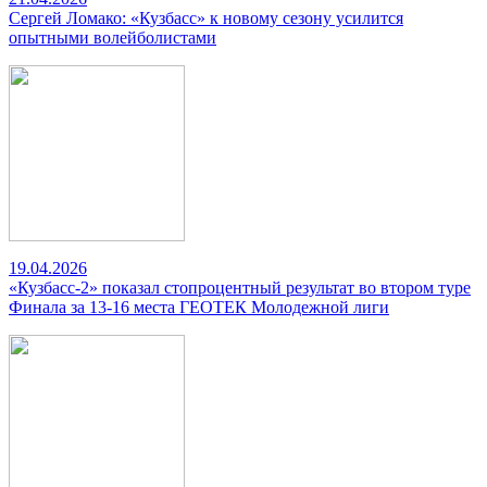
Сергей Ломако: «Кузбасс» к новому сезону усилится
опытными волейболистами
19.04.2026
«Кузбасс-2» показал стопроцентный результат во втором туре
Финала за 13-16 места ГЕОТЕК Молодежной лиги