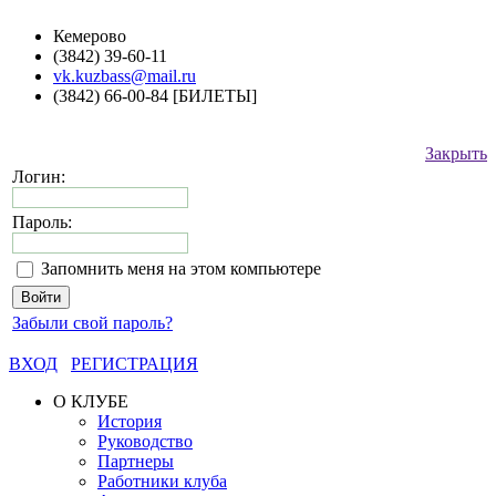
Кемерово
(3842) 39-60-11
vk.kuzbass@mail.ru
(3842) 66-00-84 [БИЛЕТЫ]
Закрыть
Логин:
Пароль:
Запомнить меня на этом компьютере
Забыли свой пароль?
ВХОД
РЕГИСТРАЦИЯ
О КЛУБЕ
История
Руководство
Партнеры
Работники клуба