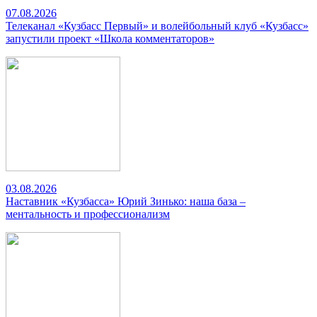
07.08.2026
Телеканал «Кузбасс Первый» и волейбольный клуб «Кузбасс»
запустили проект «Школа комментаторов»
03.08.2026
Наставник «Кузбасса» Юрий Зинько: наша база –
ментальность и профессионализм