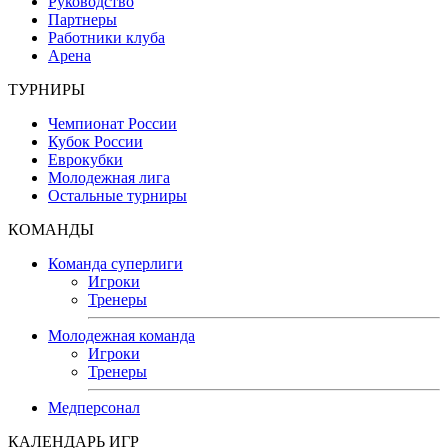
Руководство
Партнеры
Работники клуба
Арена
ТУРНИРЫ
Чемпионат России
Кубок России
Еврокубки
Молодежная лига
Остальные турниры
КОМАНДЫ
Команда суперлиги
Игроки
Тренеры
Молодежная команда
Игроки
Тренеры
Медперсонал
КАЛЕНДАРЬ ИГР