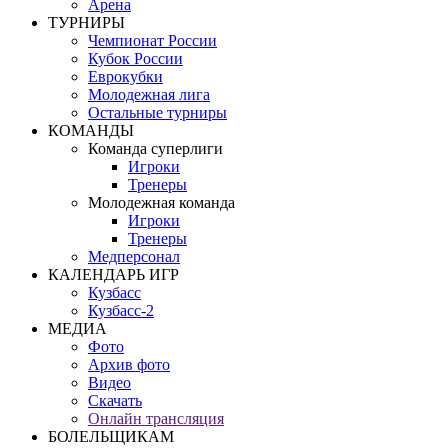
Арена
ТУРНИРЫ
Чемпионат России
Кубок России
Еврокубки
Молодежная лига
Остальные турниры
КОМАНДЫ
Команда суперлиги
Игроки
Тренеры
Молодежная команда
Игроки
Тренеры
Медперсонал
КАЛЕНДАРЬ ИГР
Кузбасс
Кузбасс-2
МЕДИА
Фото
Архив фото
Видео
Скачать
Онлайн трансляция
БОЛЕЛЬЩИКАМ