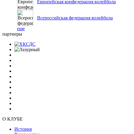
Европейская конфедерация волейбола
Всероссийская федерация волейбола
еще
партнеры
О КЛУБЕ
История