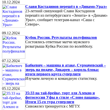
10.12.2024
Слави Костадинов перешёл в «Динамо-Урал»
23-летний связующий Слави Костадинов
перешёл из петербургского «Зенита» в «Динамо-
Урал», сообщает телеграм-канал «Саша с
Севера».
09.12.2024
Кубок России. Результаты полуфиналов
Состоялись ответные матчи мужского
розыгрыша Кубка России по волейболу.
07.12.2024
Бабкевич – машина в атаке, Сурмачевский –
зверь на подаче, Дикарев – король блока:
итоги первого круга суперлиги
Изучаем личную и командную статистику.
05.12.2024
35:33 на тай-брейке, торт для Алекно и
фотосессия Уфы в стиле «Слово пацана».
Итоги 15-го тура суперлиги
Сивожелез тренируется с МГТУ.