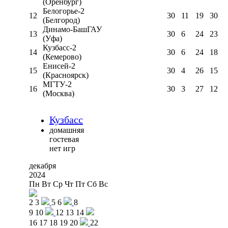
(Оренбург)
Белогорье-2
12
30
11
19
30
(Белгород)
Динамо-БашГАУ
13
30
6
24
23
(Уфа)
Кузбасс-2
14
30
6
24
18
(Кемерово)
Енисей-2
15
30
4
26
15
(Красноярск)
МГТУ-2
16
30
3
27
12
(Москва)
Кузбасс
домашняя
гостевая
нет игр
декабря
2024
Пн
Вт
Ср
Чт
Пт
Сб
Вс
2
3
5
6
8
9
10
12
13
14
16
17
18
19
20
22