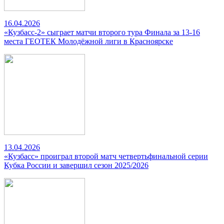
16.04.2026
«Кузбасс-2» сыграет матчи второго тура Финала за 13-16
места ГЕОТЕК Молодёжной лиги в Красноярске
13.04.2026
«Кузбасс» проиграл второй матч четвертьфинальной серии
Кубка России и завершил сезон 2025/2026