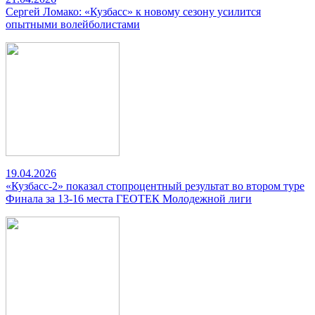
Сергей Ломако: «Кузбасс» к новому сезону усилится
опытными волейболистами
19.04.2026
«Кузбасс-2» показал стопроцентный результат во втором туре
Финала за 13-16 места ГЕОТЕК Молодежной лиги