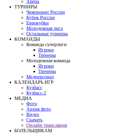
Арена
ТУРНИРЫ
Чемпионат России
Кубок России
Еврокубки
Молодежная лига
Остальные турниры
КОМАНДЫ
Команда суперлиги
Игроки
Тренеры
Молодежная команда
Игроки
Тренеры
Медперсонал
КАЛЕНДАРЬ ИГР
Кузбасс
Кузбасс-2
МЕДИА
Фото
Архив фото
Видео
Скачать
Онлайн трансляция
БОЛЕЛЬЩИКАМ