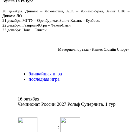
Афиша 18-го тура
20 декабря. Динамо – Локомотив, АСК – Динамо-Урал, Зенит СПб –
Динамо-ЛО.
21 декабря. МГТУ – Оренбуржье, Зенит-Казань – Кузбасс.
22 декабря. Газпром-Югра – Факел-Ямал.
23 декабря. Нова – Енисей.
Материал портала «Бизнес Онлайн Спорт»
ближайшая игра
последняя игра
16 октября
Чемпионат России 2027 Рольф Суперлига. 1 тур
: