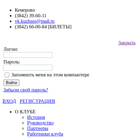
Кемерово
(3842) 39-60-11
vk.kuzbass@mail.ru
(3842) 66-00-84 [БИЛЕТЫ]
Закрыть
Логин:
Пароль:
Запомнить меня на этом компьютере
Забыли свой пароль?
ВХОД
РЕГИСТРАЦИЯ
О КЛУБЕ
История
Руководство
Партнеры
Работники клуба