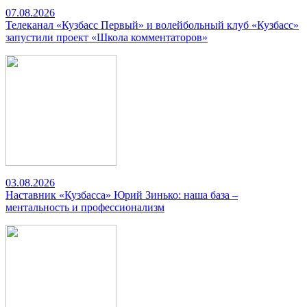
07.08.2026
Телеканал «Кузбасс Первый» и волейбольный клуб «Кузбасс»
запустили проект «Школа комментаторов»
03.08.2026
Наставник «Кузбасса» Юрий Зинько: наша база –
ментальность и профессионализм