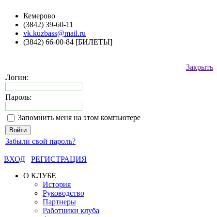
Кемерово
(3842) 39-60-11
vk.kuzbass@mail.ru
(3842) 66-00-84 [БИЛЕТЫ]
Закрыть
Логин:
Пароль:
Запомнить меня на этом компьютере
Забыли свой пароль?
ВХОД
РЕГИСТРАЦИЯ
О КЛУБЕ
История
Руководство
Партнеры
Работники клуба