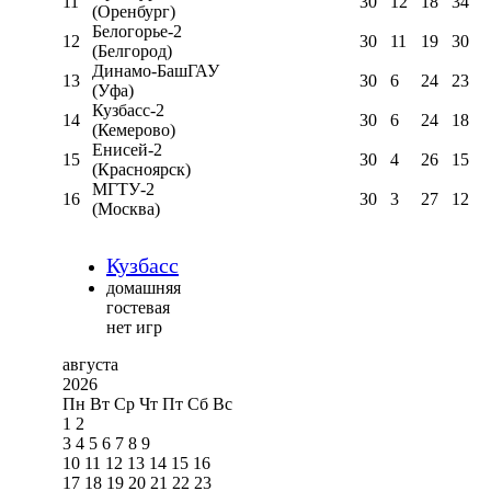
11
30
12
18
34
(Оренбург)
Белогорье-2
12
30
11
19
30
(Белгород)
Динамо-БашГАУ
13
30
6
24
23
(Уфа)
Кузбасс-2
14
30
6
24
18
(Кемерово)
Енисей-2
15
30
4
26
15
(Красноярск)
МГТУ-2
16
30
3
27
12
(Москва)
Кузбасс
домашняя
гостевая
нет игр
августа
2026
Пн
Вт
Ср
Чт
Пт
Сб
Вс
1
2
3
4
5
6
7
8
9
10
11
12
13
14
15
16
17
18
19
20
21
22
23