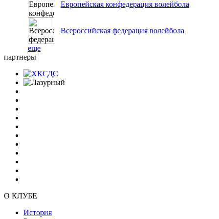
Европейская конфедерация волейбола
Всероссийская федерация волейбола
еще
партнеры
О КЛУБЕ
История