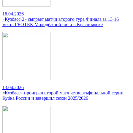
16.04.2026
«Кузбасс-2» сыграет матчи второго тура Финала за 13-16
места ГЕОТЕК Молодёжной лиги в Красноярске
13.04.2026
«Кузбасс» проиграл второй матч четвертьфинальной серии
Кубка России и завершил сезон 2025/2026