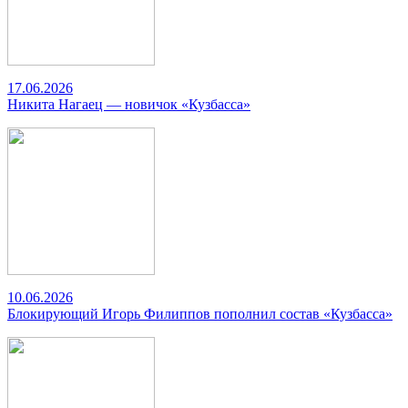
17.06.2026
Никита Нагаец — новичок «Кузбасса»
10.06.2026
Блокирующий Игорь Филиппов пополнил состав «Кузбасса»