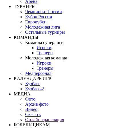
Арена
ТУРНИРЫ
Чемпионат России
Кубок России
Еврокубки
Молодежная лига
Остальные турниры
КОМАНДЫ
Команда суперлиги
Игроки
Тренеры
Молодежная команда
Игроки
Тренеры
Медперсонал
КАЛЕНДАРЬ ИГР
Кузбасс
Кузбасс-2
МЕДИА
Фото
Архив фото
Видео
Скачать
Онлайн трансляция
БОЛЕЛЬЩИКАМ