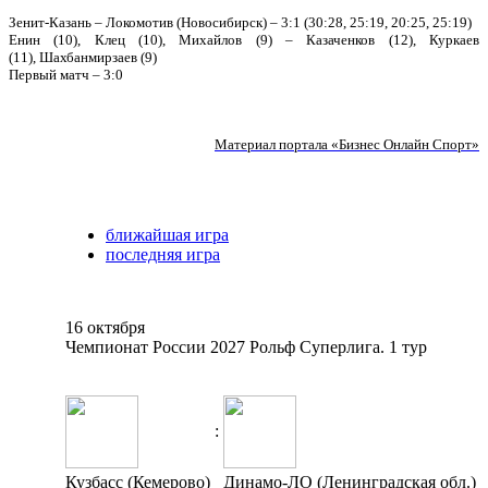
Зенит-Казань – Локомотив (Новосибирск) – 3:1 (30:28, 25:19, 20:25, 25:19)
Енин (10), Клец (10), Михайлов (9) – Казаченков (12), Куркаев
(11), Шахбанмирзаев (9)
Первый матч – 3:0
Материал портала «Бизнес Онлайн Спорт
»
ближайшая игра
последняя игра
16 октября
Чемпионат России 2027 Рольф Суперлига. 1 тур
:
Кузбасс (Кемерово)
Динамо-ЛО (Ленинградская обл.)