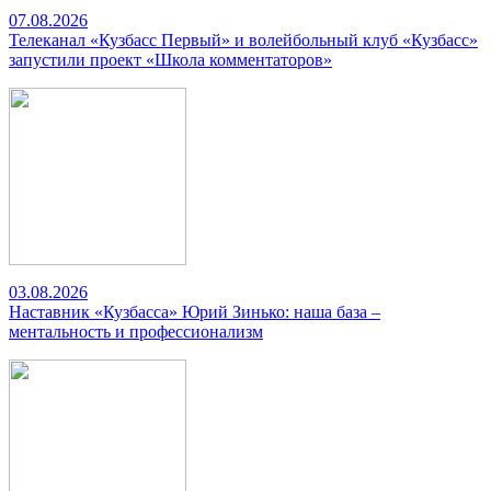
07.08.2026
Телеканал «Кузбасс Первый» и волейбольный клуб «Кузбасс»
запустили проект «Школа комментаторов»
03.08.2026
Наставник «Кузбасса» Юрий Зинько: наша база –
ментальность и профессионализм