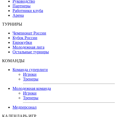
Руководство
Партнеры
Работники клуба
Арена
ТУРНИРЫ
Чемпионат России
Кубок России
Еврокубки
Молодежная лига
Остальные турниры
КОМАНДЫ
Команда суперлиги
Игроки
Тренеры
Молодежная команда
Игроки
Тренеры
Медперсонал
КАЛЕНДАРЬ ИГР