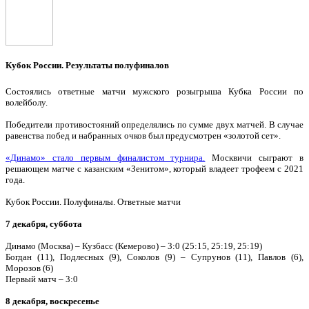
Кубок России. Результаты полуфиналов
Состоялись ответные матчи мужского розыгрыша Кубка России по
волейболу.
Победители противостояний определялись по сумме двух матчей. В случае
равенства побед и набранных очков был предусмотрен «золотой сет».
«Динамо» стало первым финалистом турнира.
Москвичи сыграют в
решающем матче с казанским «Зенитом», который владеет трофеем с 2021
года.
Кубок России. Полуфиналы. Ответные матчи
7 декабря, суббота
Динамо (Москва) – Кузбасс (Кемерово) – 3:0 (25:15, 25:19, 25:19)
Богдан (11), Подлесных (9), Соколов (9) – Супрунов (11), Павлов (6),
Морозов (6)
Первый матч – 3:0
8 декабря, воскресенье