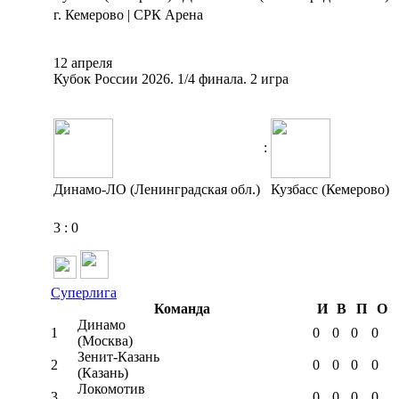
г. Кемерово | СРК Арена
12 апреля
Кубок России 2026. 1/4 финала. 2 игра
:
Динамо-ЛО (Ленинградская обл.)
Кузбасс (Кемерово)
3
:
0
Суперлига
Команда
И
В
П
О
Динамо
1
0
0
0
0
(Москва)
Зенит-Казань
2
0
0
0
0
(Казань)
Локомотив
3
0
0
0
0