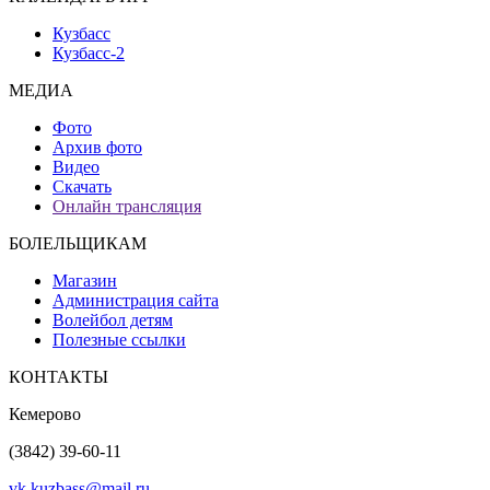
Кузбасс
Кузбасс-2
МЕДИА
Фото
Архив фото
Видео
Скачать
Онлайн трансляция
БОЛЕЛЬЩИКАМ
Магазин
Администрация сайта
Волейбол детям
Полезные ссылки
КОНТАКТЫ
Кемерово
(3842) 39-60-11
vk.kuzbass@mail.ru