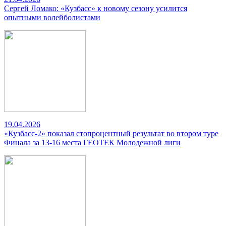
Сергей Ломако: «Кузбасс» к новому сезону усилится
опытными волейболистами
19.04.2026
«Кузбасс-2» показал стопроцентный результат во втором туре
Финала за 13-16 места ГЕОТЕК Молодежной лиги