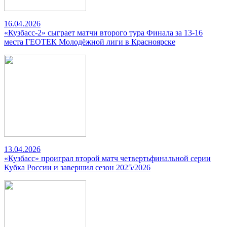
16.04.2026
«Кузбасс-2» сыграет матчи второго тура Финала за 13-16
места ГЕОТЕК Молодёжной лиги в Красноярске
13.04.2026
«Кузбасс» проиграл второй матч четвертьфинальной серии
Кубка России и завершил сезон 2025/2026