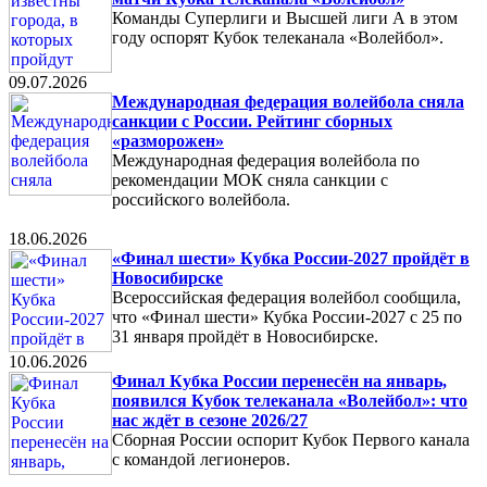
Команды Суперлиги и Высшей лиги А в этом
году оспорят Кубок телеканала «Волейбол».
09.07.2026
Международная федерация волейбола сняла
санкции с России. Рейтинг сборных
«разморожен»
Международная федерация волейбола по
рекомендации МОК сняла санкции с
российского волейбола.
18.06.2026
«Финал шести» Кубка России-2027 пройдёт в
Новосибирске
Всероссийская федерация волейбол сообщила,
что «Финал шести» Кубка России-2027 с 25 по
31 января пройдёт в Новосибирске.
10.06.2026
Финал Кубка России перенесён на январь,
появился Кубок телеканала «Волейбол»: что
нас ждёт в сезоне 2026/27
Сборная России оспорит Кубок Первого канала
с командой легионеров.