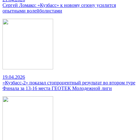
Сергей Ломако: «Кузбасс» к новому сезону усилится
опытными волейболистами
19.04.2026
«Кузбасс-2» показал стопроцентный результат во втором туре
Финала за 13-16 места ГЕОТЕК Молодежной лиги