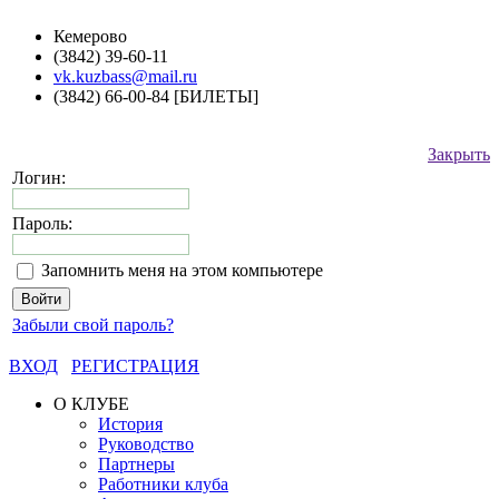
Кемерово
(3842) 39-60-11
vk.kuzbass@mail.ru
(3842) 66-00-84 [БИЛЕТЫ]
Закрыть
Логин:
Пароль:
Запомнить меня на этом компьютере
Забыли свой пароль?
ВХОД
РЕГИСТРАЦИЯ
О КЛУБЕ
История
Руководство
Партнеры
Работники клуба