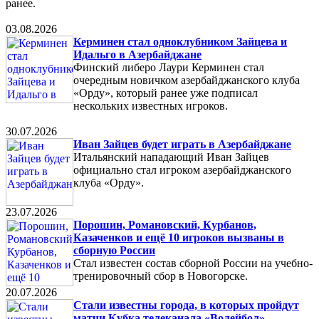
ранее.
03.08.2026
Керминен стал одноклубником Зайцева и
Идальго в Азербайджане
Финский либеро Лаури Керминен стал
очередным новичком азербайджанского клуба
«Орду», который ранее уже подписал
нескольких известных игроков.
30.07.2026
Иван Зайцев будет играть в Азербайджане
Итальянский нападающий Иван Зайцев
официально стал игроком азербайджанского
клуба «Орду».
23.07.2026
Порошин, Романовский, Курбанов,
Казаченков и ещё 10 игроков вызваны в
сборную России
Стал известен состав сборной России на учебно-
тренировочный сбор в Новогорске.
20.07.2026
Стали известны города, в которых пройдут
матчи Кубка телеканала «Волейбол»