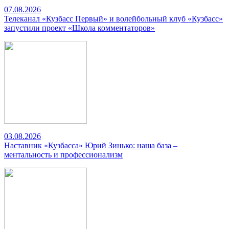
07.08.2026
Телеканал «Кузбасс Первый» и волейбольный клуб «Кузбасс»
запустили проект «Школа комментаторов»
03.08.2026
Наставник «Кузбасса» Юрий Зинько: наша база –
ментальность и профессионализм