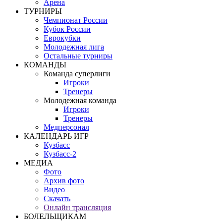
Арена
ТУРНИРЫ
Чемпионат России
Кубок России
Еврокубки
Молодежная лига
Остальные турниры
КОМАНДЫ
Команда суперлиги
Игроки
Тренеры
Молодежная команда
Игроки
Тренеры
Медперсонал
КАЛЕНДАРЬ ИГР
Кузбасс
Кузбасс-2
МЕДИА
Фото
Архив фото
Видео
Скачать
Онлайн трансляция
БОЛЕЛЬЩИКАМ