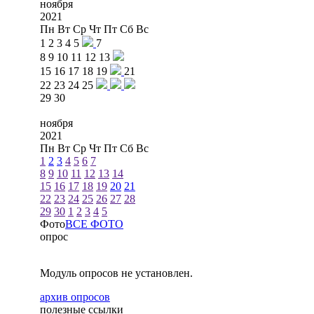
ноября
2021
Пн
Вт
Ср
Чт
Пт
Сб
Вс
1
2
3
4
5
7
8
9
10
11
12
13
15
16
17
18
19
21
22
23
24
25
29
30
ноября
2021
Пн
Вт
Ср
Чт
Пт
Сб
Вс
1
2
3
4
5
6
7
8
9
10
11
12
13
14
15
16
17
18
19
20
21
22
23
24
25
26
27
28
29
30
1
2
3
4
5
Фото
ВСЕ ФОТО
опрос
Модуль опросов не установлен.
архив опросов
полезные ссылки