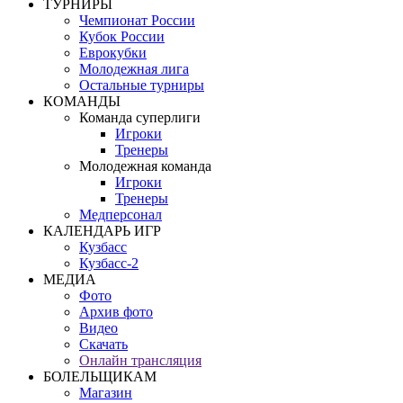
ТУРНИРЫ
Чемпионат России
Кубок России
Еврокубки
Молодежная лига
Остальные турниры
КОМАНДЫ
Команда суперлиги
Игроки
Тренеры
Молодежная команда
Игроки
Тренеры
Медперсонал
КАЛЕНДАРЬ ИГР
Кузбасс
Кузбасс-2
МЕДИА
Фото
Архив фото
Видео
Скачать
Онлайн трансляция
БОЛЕЛЬЩИКАМ
Магазин