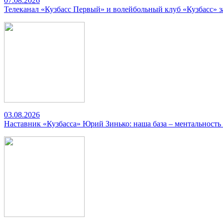
07.08.2026
Телеканал «Кузбасс Первый» и волейбольный клуб «Кузбасс» 
03.08.2026
Наставник «Кузбасса» Юрий Зинько: наша база – ментальность