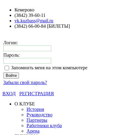
Кемерово
(3842) 39-60-11
vk.kuzbass@mail.ru
(3842) 66-00-84 [БИЛЕТЫ]
Логин:
Пароль:
Запомнить меня на этом компьютере
Забыли свой пароль?
ВХОД
РЕГИСТРАЦИЯ
О КЛУБЕ
История
Руководство
Партнеры
Работники клуба
Арена