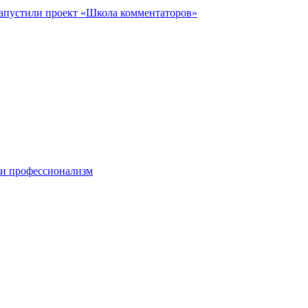
запустили проект «Школа комментаторов»
 и профессионализм