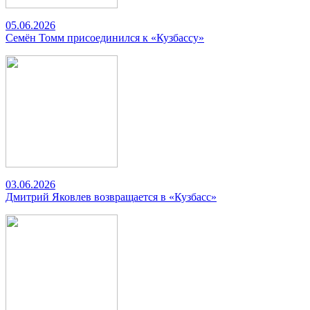
05.06.2026
Семён Томм присоединился к «Кузбассу»
03.06.2026
Дмитрий Яковлев возвращается в «Кузбасс»