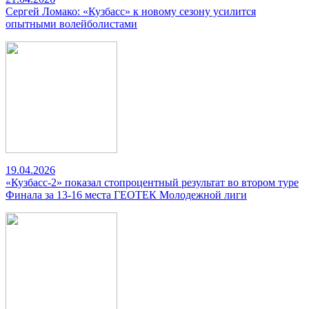
Сергей Ломако: «Кузбасс» к новому сезону усилится
опытными волейболистами
19.04.2026
«Кузбасс-2» показал стопроцентный результат во втором туре
Финала за 13-16 места ГЕОТЕК Молодежной лиги