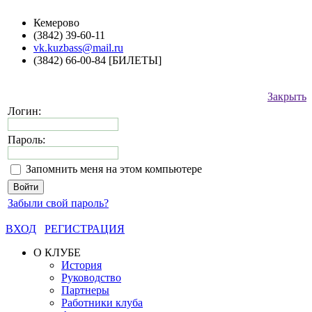
Кемерово
(3842) 39-60-11
vk.kuzbass@mail.ru
(3842) 66-00-84 [БИЛЕТЫ]
Закрыть
Логин:
Пароль:
Запомнить меня на этом компьютере
Забыли свой пароль?
ВХОД
РЕГИСТРАЦИЯ
О КЛУБЕ
История
Руководство
Партнеры
Работники клуба