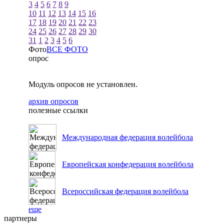
3
4
5
6
7
8
9
10
11
12
13
14
15
16
17
18
19
20
21
22
23
24
25
26
27
28
29
30
31
1
2
3
4
5
6
Фото
ВСЕ ФОТО
опрос
Модуль опросов не установлен.
архив опросов
полезные ссылки
Международная федерация волейбола
Европейская конфедерация волейбола
Всероссийская федерация волейбола
еще
партнеры