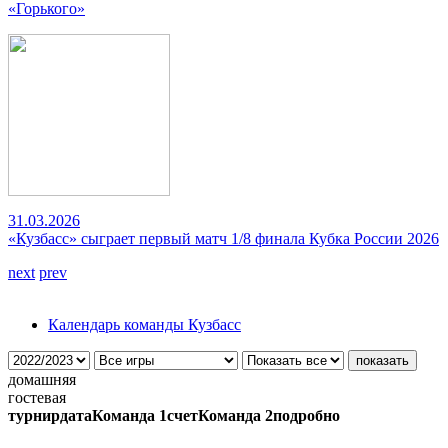
«Горького»
31.03.2026
«Кузбасс» сыграет первый матч 1/8 финала Кубка России 2026
next
prev
Календарь команды Кузбасс
домашняя
гостевая
турнир
дата
Команда 1
счет
Команда 2
подробно