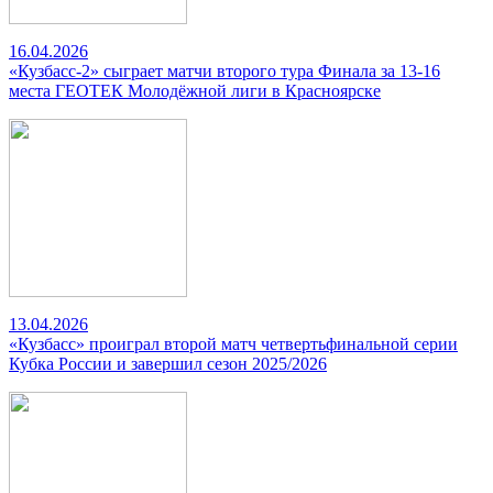
16.04.2026
«Кузбасс-2» сыграет матчи второго тура Финала за 13-16
места ГЕОТЕК Молодёжной лиги в Красноярске
13.04.2026
«Кузбасс» проиграл второй матч четвертьфинальной серии
Кубка России и завершил сезон 2025/2026