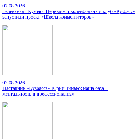
07.08.2026
Телеканал «Кузбасс Первый» и волейбольный клуб «Кузбасс»
запустили проект «Школа комментаторов»
03.08.2026
Наставник «Кузбасса» Юрий Зинько: наша база –
ментальность и профессионализм