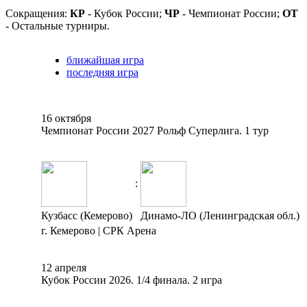
Сокращения:
КР
- Кубок России;
ЧР
- Чемпионат России;
ОТ
- Остальные турниры.
ближайшая игра
последняя игра
16 октября
Чемпионат России 2027 Рольф Суперлига. 1 тур
:
Кузбасс (Кемерово)
Динамо-ЛО (Ленинградская обл.)
г. Кемерово | СРК Арена
12 апреля
Кубок России 2026. 1/4 финала. 2 игра