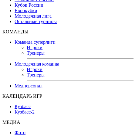
Кубок России
Еврокубки
Молодежная лига
Остальные турниры
КОМАНДЫ
Команда суперлиги
Игроки
Тренеры
Молодежная команда
Игроки
Тренеры
Медперсонал
КАЛЕНДАРЬ ИГР
Кузбасс
Кузбасс-2
МЕДИА
Фото