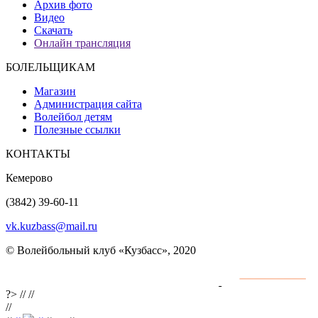
Архив фото
Видео
Скачать
Онлайн трансляция
БОЛЕЛЬЩИКАМ
Магазин
Администрация сайта
Волейбол детям
Полезные ссылки
КОНТАКТЫ
Кемерово
(3842) 39-60-11
vk.kuzbass@mail.ru
© Волейбольный клуб «Кузбасс», 2020
Интернет сайты
разработка и поддержка
?>
//
//
//