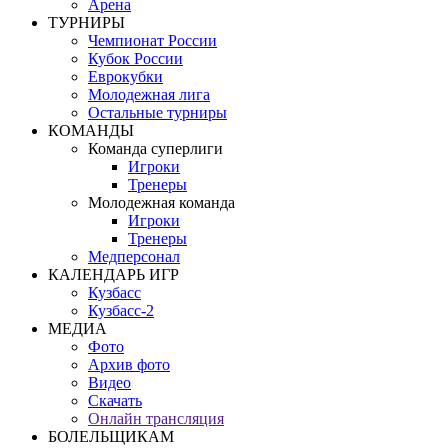
Арена
ТУРНИРЫ
Чемпионат России
Кубок России
Еврокубки
Молодежная лига
Остальные турниры
КОМАНДЫ
Команда суперлиги
Игроки
Тренеры
Молодежная команда
Игроки
Тренеры
Медперсонал
КАЛЕНДАРЬ ИГР
Кузбасс
Кузбасс-2
МЕДИА
Фото
Архив фото
Видео
Скачать
Онлайн трансляция
БОЛЕЛЬЩИКАМ