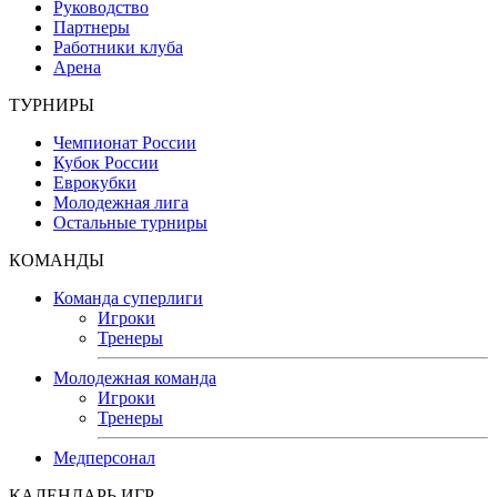
Руководство
Партнеры
Работники клуба
Арена
ТУРНИРЫ
Чемпионат России
Кубок России
Еврокубки
Молодежная лига
Остальные турниры
КОМАНДЫ
Команда суперлиги
Игроки
Тренеры
Молодежная команда
Игроки
Тренеры
Медперсонал
КАЛЕНДАРЬ ИГР