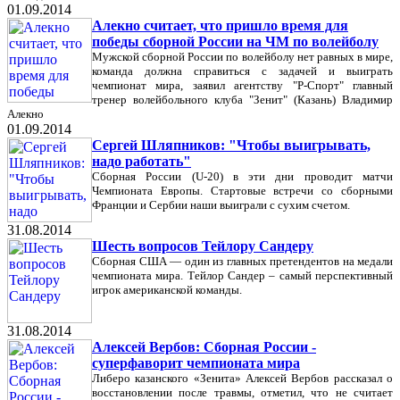
01.09.2014
Алекно считает, что пришло время для
победы сборной России на ЧМ по волейболу
Мужской сборной России по волейболу нет равных в мире,
команда должна справиться с задачей и выиграть
чемпионат мира, заявил агентству "Р-Спорт" главный
тренер волейбольного клуба "Зенит" (Казань) Владимир
Алекно
01.09.2014
Сергей Шляпников: "Чтобы выигрывать,
надо работать"
Сборная России (U-20) в эти дни проводит матчи
Чемпионата Европы. Стартовые встречи со сборными
Франции и Сербии наши выиграли с сухим счетом.
31.08.2014
Шесть вопросов Тейлору Сандеру
Сборная США — один из главных претендентов на медали
чемпионата мира. Тейлор Сандер – самый перспективный
игрок американской команды.
31.08.2014
Алексей Вербов: Сборная России -
суперфаворит чемпионата мира
Либеро казанского «Зенита» Алексей Вербов рассказал о
восстановлении после травмы, отметил, что не считает