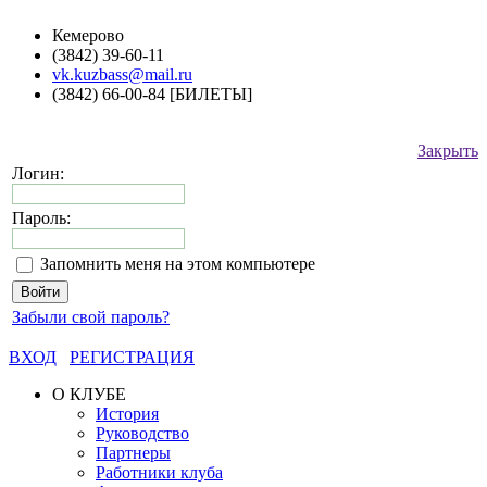
Кемерово
(3842) 39-60-11
vk.kuzbass@mail.ru
(3842) 66-00-84 [БИЛЕТЫ]
Закрыть
Логин:
Пароль:
Запомнить меня на этом компьютере
Забыли свой пароль?
ВХОД
РЕГИСТРАЦИЯ
О КЛУБЕ
История
Руководство
Партнеры
Работники клуба