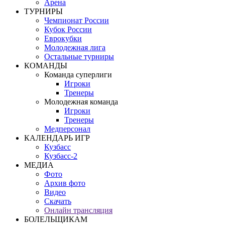
Арена
ТУРНИРЫ
Чемпионат России
Кубок России
Еврокубки
Молодежная лига
Остальные турниры
КОМАНДЫ
Команда суперлиги
Игроки
Тренеры
Молодежная команда
Игроки
Тренеры
Медперсонал
КАЛЕНДАРЬ ИГР
Кузбасс
Кузбасс-2
МЕДИА
Фото
Архив фото
Видео
Скачать
Онлайн трансляция
БОЛЕЛЬЩИКАМ