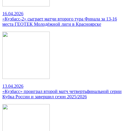
16.04.2026
«Кузбасс-2» сыграет матчи второго тура Финала за 13-16
места ГЕОТЕК Молодёжной лиги в Красноярске
13.04.2026
«Кузбасс» проиграл второй матч четвертьфинальной серии
Кубка России и завершил сезон 2025/2026