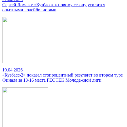
Сергей Ломако: «Кузбасс» к новому сезону усилится
опытными волейболистами
19.04.2026
«Кузбасс-2» показал стопроцентный результат во втором туре
Финала за 13-16 места ГЕОТЕК Молодежной лиги