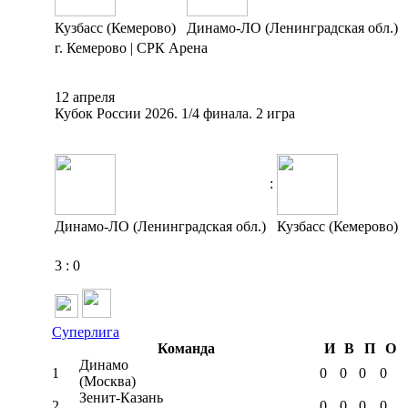
Кузбасс (Кемерово)
Динамо-ЛО (Ленинградская обл.)
г. Кемерово | СРК Арена
12 апреля
Кубок России 2026. 1/4 финала. 2 игра
:
Динамо-ЛО (Ленинградская обл.)
Кузбасс (Кемерово)
3
:
0
Суперлига
Команда
И
В
П
О
Динамо
1
0
0
0
0
(Москва)
Зенит-Казань
2
0
0
0
0