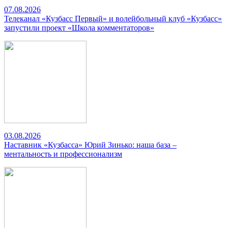
07.08.2026
Телеканал «Кузбасс Первый» и волейбольный клуб «Кузбасс»
запустили проект «Школа комментаторов»
03.08.2026
Наставник «Кузбасса» Юрий Зинько: наша база –
ментальность и профессионализм