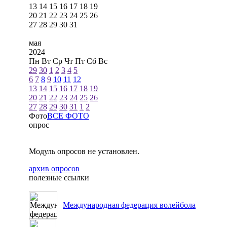
13
14
15
16
17
18
19
20
21
22
23
24
25
26
27
28
29
30
31
мая
2024
Пн
Вт
Ср
Чт
Пт
Сб
Вс
29
30
1
2
3
4
5
6
7
8
9
10
11
12
13
14
15
16
17
18
19
20
21
22
23
24
25
26
27
28
29
30
31
1
2
Фото
ВСЕ ФОТО
опрос
Модуль опросов не установлен.
архив опросов
полезные ссылки
Международная федерация волейбола