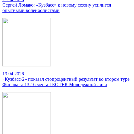
Сергей Ломако: «Кузбасс» к новому сезону усилится
опытными волейболистами
19.04.2026
«Кузбасс-2» показал стопроцентный результат во втором туре
Финала за 13-16 места ГЕОТЕК Молодежной лиги