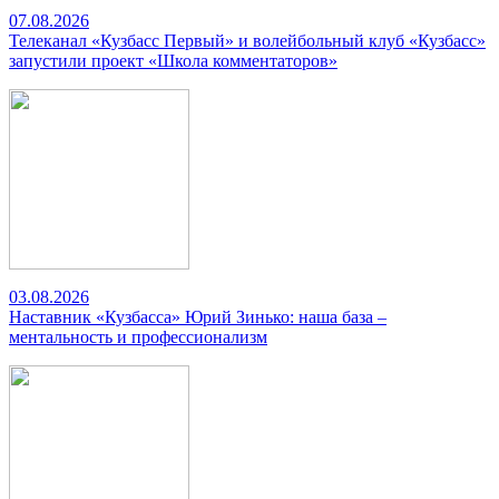
07.08.2026
Телеканал «Кузбасс Первый» и волейбольный клуб «Кузбасс»
запустили проект «Школа комментаторов»
03.08.2026
Наставник «Кузбасса» Юрий Зинько: наша база –
ментальность и профессионализм