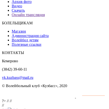
Архив фото
Видео
Скачать
Онлайн трансляция
БОЛЕЛЬЩИКАМ
Магазин
Администрация сайта
Волейбол детям
Полезные ссылки
КОНТАКТЫ
Кемерово
(3842) 39-60-11
vk.kuzbass@mail.ru
© Волейбольный клуб «Кузбасс», 2020
Интернет сайты
разработка и поддержка
?>
//
//
//