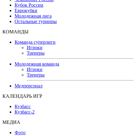
Кубок России
Еврокубки
Молодежная лига
Остальные турниры
КОМАНДЫ
Команда суперлиги
Игроки
Тренеры
Молодежная команда
Игроки
Тренеры
Медперсонал
КАЛЕНДАРЬ ИГР
Кузбасс
Кузбасс-2
МЕДИА
Фото