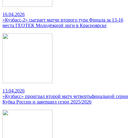
16.04.2026
«Кузбасс-2» сыграет матчи второго тура Финала за 13-16
места ГЕОТЕК Молодёжной лиги в Красноярске
13.04.2026
«Кузбасс» проиграл второй матч четвертьфинальной серии
Кубка России и завершил сезон 2025/2026