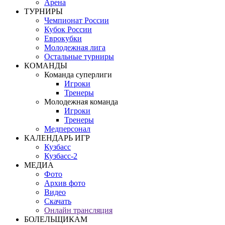
Арена
ТУРНИРЫ
Чемпионат России
Кубок России
Еврокубки
Молодежная лига
Остальные турниры
КОМАНДЫ
Команда суперлиги
Игроки
Тренеры
Молодежная команда
Игроки
Тренеры
Медперсонал
КАЛЕНДАРЬ ИГР
Кузбасс
Кузбасс-2
МЕДИА
Фото
Архив фото
Видео
Скачать
Онлайн трансляция
БОЛЕЛЬЩИКАМ