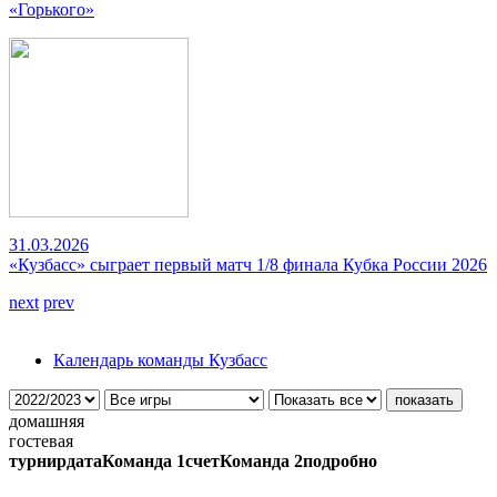
«Горького»
31.03.2026
«Кузбасс» сыграет первый матч 1/8 финала Кубка России 2026
next
prev
Календарь команды Кузбасс
домашняя
гостевая
турнир
дата
Команда 1
счет
Команда 2
подробно