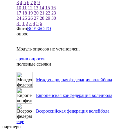
3
4
5
6
7
8
9
10
11
12
13
14
15
16
17
18
19
20
21
22
23
24
25
26
27
28
29
30
31
1
2
3
4
5
6
Фото
ВСЕ ФОТО
опрос
Модуль опросов не установлен.
архив опросов
полезные ссылки
Международная федерация волейбола
Европейская конфедерация волейбола
Всероссийская федерация волейбола
еще
партнеры