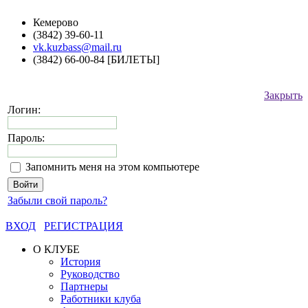
Кемерово
(3842) 39-60-11
vk.kuzbass@mail.ru
(3842) 66-00-84 [БИЛЕТЫ]
Закрыть
Логин:
Пароль:
Запомнить меня на этом компьютере
Забыли свой пароль?
ВХОД
РЕГИСТРАЦИЯ
О КЛУБЕ
История
Руководство
Партнеры
Работники клуба