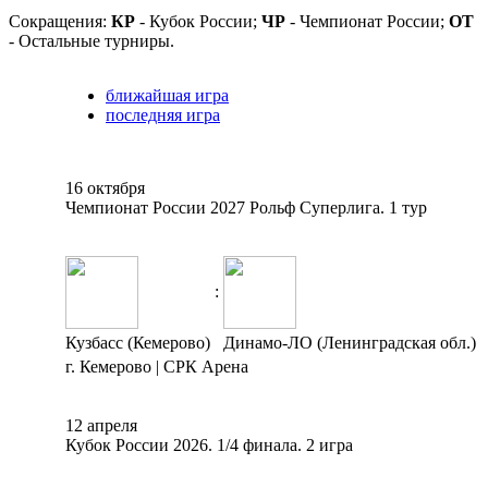
Сокращения:
КР
- Кубок России;
ЧР
- Чемпионат России;
ОТ
- Остальные турниры.
ближайшая игра
последняя игра
16 октября
Чемпионат России 2027 Рольф Суперлига. 1 тур
:
Кузбасс (Кемерово)
Динамо-ЛО (Ленинградская обл.)
г. Кемерово | СРК Арена
12 апреля
Кубок России 2026. 1/4 финала. 2 игра