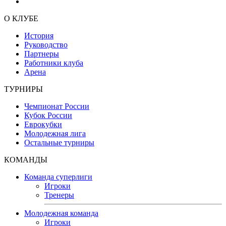
О КЛУБЕ
История
Руководство
Партнеры
Работники клуба
Арена
ТУРНИРЫ
Чемпионат России
Кубок России
Еврокубки
Молодежная лига
Остальные турниры
КОМАНДЫ
Команда суперлиги
Игроки
Тренеры
Молодежная команда
Игроки