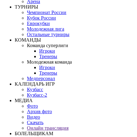
Арена
ТУРНИРЫ
Чемпионат России
Кубок России
Еврокубки
Молодежная лига
Остальные турниры
КОМАНДЫ
Команда суперлиги
Игроки
Тренеры
Молодежная команда
Игроки
Тренеры
Медперсонал
КАЛЕНДАРЬ ИГР
Кузбасс
Кузбасс-2
МЕДИА
Фото
Архив фото
Видео
Скачать
Онлайн трансляция
БОЛЕЛЬЩИКАМ