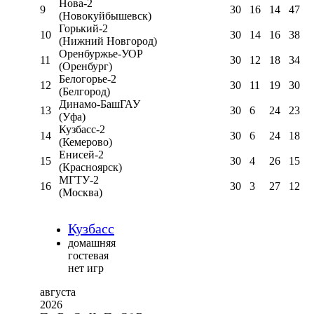
Нова-2
9
30
16
14
47
(Новокуйбышевск)
Горький-2
10
30
14
16
38
(Нижний Новгород)
Оренбуржье-УОР
11
30
12
18
34
(Оренбург)
Белогорье-2
12
30
11
19
30
(Белгород)
Динамо-БашГАУ
13
30
6
24
23
(Уфа)
Кузбасс-2
14
30
6
24
18
(Кемерово)
Енисей-2
15
30
4
26
15
(Красноярск)
МГТУ-2
16
30
3
27
12
(Москва)
Кузбасс
домашняя
гостевая
нет игр
августа
2026