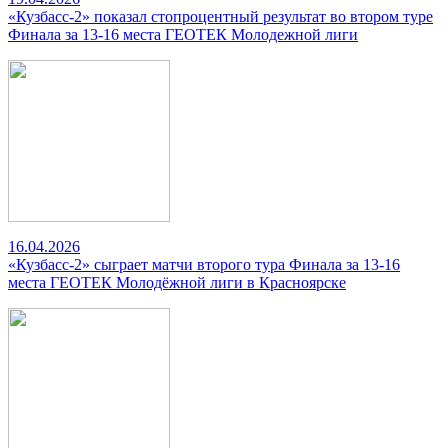
«Кузбасс-2» показал стопроцентный результат во втором туре
Финала за 13-16 места ГЕОТЕК Молодежной лиги
16.04.2026
«Кузбасс-2» сыграет матчи второго тура Финала за 13-16
места ГЕОТЕК Молодёжной лиги в Красноярске