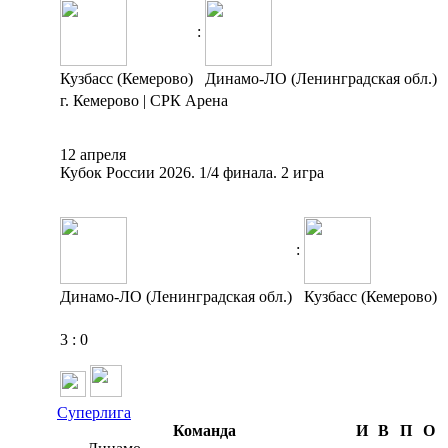
:
Кузбасс (Кемерово)
Динамо-ЛО (Ленинградская обл.)
г. Кемерово | СРК Арена
12 апреля
Кубок России 2026. 1/4 финала. 2 игра
:
Динамо-ЛО (Ленинградская обл.)
Кузбасс (Кемерово)
3
:
0
Суперлига
Команда
И
В
П
О