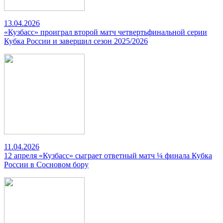
13.04.2026
«Кузбасс» проиграл второй матч четвертьфинальной серии
Кубка России и завершил сезон 2025/2026
11.04.2026
12 апреля «Кузбасс» сыграет ответный матч ¼ финала Кубка
России в Сосновом бору