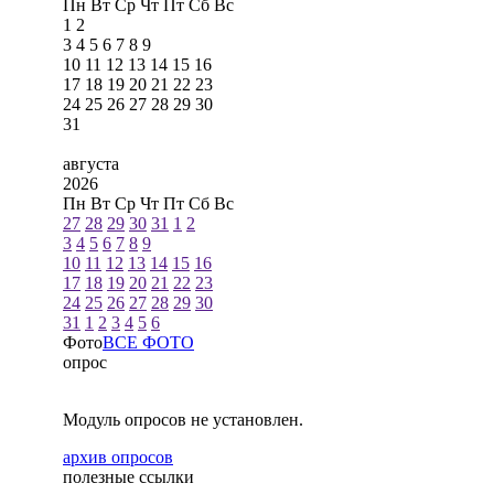
Пн
Вт
Ср
Чт
Пт
Сб
Вс
1
2
3
4
5
6
7
8
9
10
11
12
13
14
15
16
17
18
19
20
21
22
23
24
25
26
27
28
29
30
31
августа
2026
Пн
Вт
Ср
Чт
Пт
Сб
Вс
27
28
29
30
31
1
2
3
4
5
6
7
8
9
10
11
12
13
14
15
16
17
18
19
20
21
22
23
24
25
26
27
28
29
30
31
1
2
3
4
5
6
Фото
ВСЕ ФОТО
опрос
Модуль опросов не установлен.
архив опросов
полезные ссылки