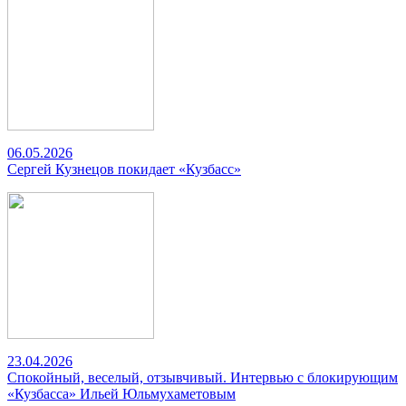
06.05.2026
Сергей Кузнецов покидает «Кузбасс»
23.04.2026
Спокойный, веселый, отзывчивый. Интервью с блокирующим
«Кузбасса» Ильей Юльмухаметовым