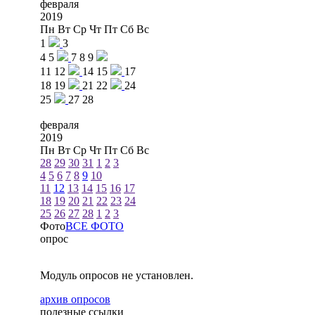
февраля
2019
Пн
Вт
Ср
Чт
Пт
Сб
Вс
1
3
4
5
7
8
9
11
12
14
15
17
18
19
21
22
24
25
27
28
февраля
2019
Пн
Вт
Ср
Чт
Пт
Сб
Вс
28
29
30
31
1
2
3
4
5
6
7
8
9
10
11
12
13
14
15
16
17
18
19
20
21
22
23
24
25
26
27
28
1
2
3
Фото
ВСЕ ФОТО
опрос
Модуль опросов не установлен.
архив опросов
полезные ссылки