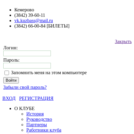
Кемерово
(3842) 39-60-11
vk.kuzbass@mail.ru
(3842) 66-00-84 [БИЛЕТЫ]
Закрыть
Логин:
Пароль:
Запомнить меня на этом компьютере
Забыли свой пароль?
ВХОД
РЕГИСТРАЦИЯ
О КЛУБЕ
История
Руководство
Партнеры
Работники клуба