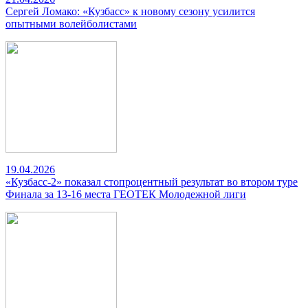
Сергей Ломако: «Кузбасс» к новому сезону усилится
опытными волейболистами
19.04.2026
«Кузбасс-2» показал стопроцентный результат во втором туре
Финала за 13-16 места ГЕОТЕК Молодежной лиги