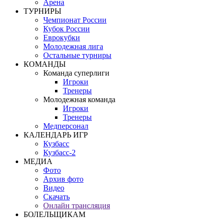
Арена
ТУРНИРЫ
Чемпионат России
Кубок России
Еврокубки
Молодежная лига
Остальные турниры
КОМАНДЫ
Команда суперлиги
Игроки
Тренеры
Молодежная команда
Игроки
Тренеры
Медперсонал
КАЛЕНДАРЬ ИГР
Кузбасс
Кузбасс-2
МЕДИА
Фото
Архив фото
Видео
Скачать
Онлайн трансляция
БОЛЕЛЬЩИКАМ