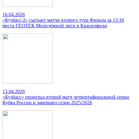
16.04.2026
«Кузбасс-2» сыграет матчи второго тура Финала за 13-16
места ГЕОТЕК Молодёжной лиги в Красноярске
13.04.2026
«Кузбасс» проиграл второй матч четвертьфинальной серии
Кубка России и завершил сезон 2025/2026