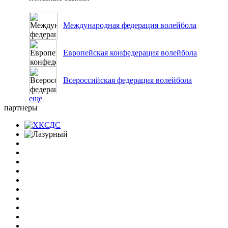
Международная федерация волейбола
Европейская конфедерация волейбола
Всероссийская федерация волейбола
еще
партнеры