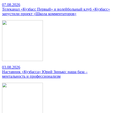
07.08.2026
Телеканал «Кузбасс Первый» и волейбольный клуб «Кузбасс»
запустили проект «Школа комментаторов»
03.08.2026
Наставник «Кузбасса» Юрий Зинько: наша база –
ментальность и профессионализм