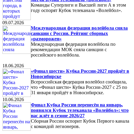
Команды Суперлиги и Высшей лиги А в этом
году оспорят Кубок телеканала «Волейбол».
09.07.2026
Международная федерация волейбола сняла
санкции с России. Рейтинг сборных
«разморожен»
Международная федерация волейбола по
рекомендации МОК сняла санкции с
российского волейбола.
18.06.2026
«Финал шести» Кубка России-2027 пройдёт в
Новосибирске
Всероссийская федерация волейбол сообщила,
что «Финал шести» Кубка России-2027 с 25 по
31 января пройдёт в Новосибирске.
10.06.2026
Финал Кубка России перенесён на январь,
появился Кубок телеканала «Волейбол»: что
нас ждёт в сезоне 2026/27
Сборная России оспорит Кубок Первого канала
с командой легионеров.