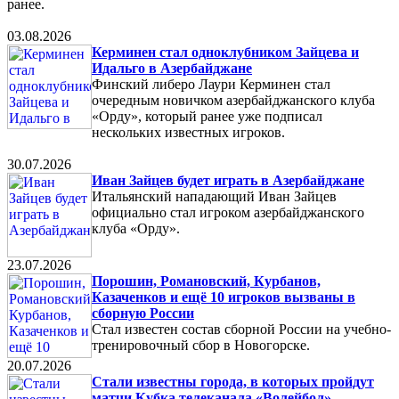
ранее.
03.08.2026
Керминен стал одноклубником Зайцева и
Идальго в Азербайджане
Финский либеро Лаури Керминен стал
очередным новичком азербайджанского клуба
«Орду», который ранее уже подписал
нескольких известных игроков.
30.07.2026
Иван Зайцев будет играть в Азербайджане
Итальянский нападающий Иван Зайцев
официально стал игроком азербайджанского
клуба «Орду».
23.07.2026
Порошин, Романовский, Курбанов,
Казаченков и ещё 10 игроков вызваны в
сборную России
Стал известен состав сборной России на учебно-
тренировочный сбор в Новогорске.
20.07.2026
Стали известны города, в которых пройдут
матчи Кубка телеканала «Волейбол»