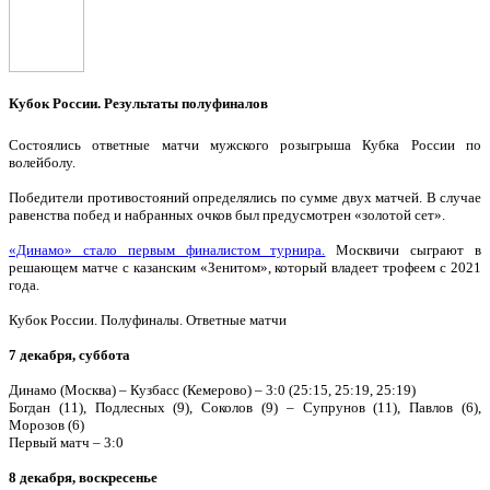
Кубок России. Результаты полуфиналов
Состоялись ответные матчи мужского розыгрыша Кубка России по
волейболу.
Победители противостояний определялись по сумме двух матчей. В случае
равенства побед и набранных очков был предусмотрен «золотой сет».
«Динамо» стало первым финалистом турнира.
Москвичи сыграют в
решающем матче с казанским «Зенитом», который владеет трофеем с 2021
года.
Кубок России. Полуфиналы. Ответные матчи
7 декабря, суббота
Динамо (Москва) – Кузбасс (Кемерово) – 3:0 (25:15, 25:19, 25:19)
Богдан (11), Подлесных (9), Соколов (9) – Супрунов (11), Павлов (6),
Морозов (6)
Первый матч – 3:0
8 декабря, воскресенье