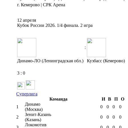
г. Кемерово | СРК Арена
12 апреля
Кубок России 2026. 1/4 финала. 2 игра
:
Динамо-ЛО (Ленинградская обл.)
Кузбасс (Кемерово)
3
:
0
Суперлига
Команда
И
В
П
О
Динамо
1
0
0
0
0
(Москва)
Зенит-Казань
2
0
0
0
0
(Казань)
Локомотив
3
0
0
0
0