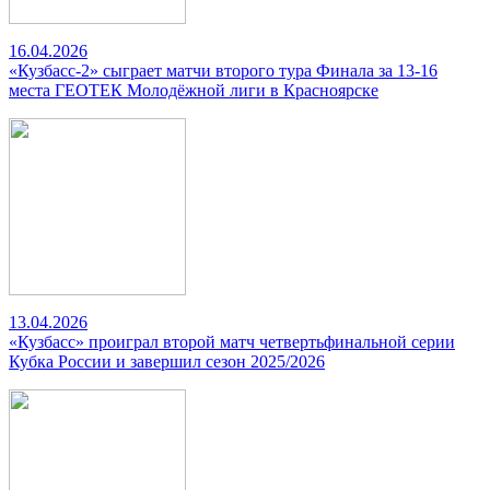
16.04.2026
«Кузбасс-2» сыграет матчи второго тура Финала за 13-16
места ГЕОТЕК Молодёжной лиги в Красноярске
13.04.2026
«Кузбасс» проиграл второй матч четвертьфинальной серии
Кубка России и завершил сезон 2025/2026