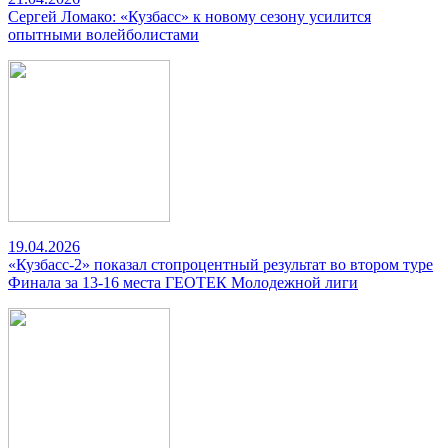
Сергей Ломако: «Кузбасс» к новому сезону усилится
опытными волейболистами
19.04.2026
«Кузбасс-2» показал стопроцентный результат во втором туре
Финала за 13-16 места ГЕОТЕК Молодежной лиги