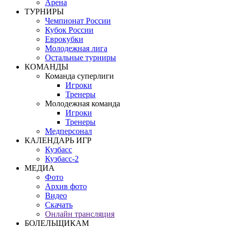
Арена
ТУРНИРЫ
Чемпионат России
Кубок России
Еврокубки
Молодежная лига
Остальные турниры
КОМАНДЫ
Команда суперлиги
Игроки
Тренеры
Молодежная команда
Игроки
Тренеры
Медперсонал
КАЛЕНДАРЬ ИГР
Кузбасс
Кузбасс-2
МЕДИА
Фото
Архив фото
Видео
Скачать
Онлайн трансляция
БОЛЕЛЬЩИКАМ