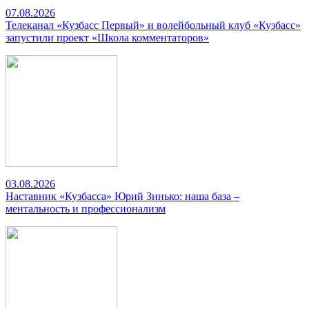
07.08.2026
Телеканал «Кузбасс Первый» и волейбольный клуб «Кузбасс»
запустили проект «Школа комментаторов»
03.08.2026
Наставник «Кузбасса» Юрий Зинько: наша база –
ментальность и профессионализм