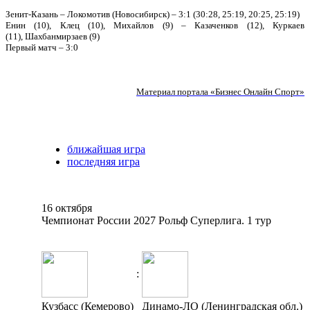
Зенит-Казань – Локомотив (Новосибирск) – 3:1 (30:28, 25:19, 20:25, 25:19)
Енин (10), Клец (10), Михайлов (9) – Казаченков (12), Куркаев
(11), Шахбанмирзаев (9)
Первый матч – 3:0
Материал портала «Бизнес Онлайн Спорт
»
ближайшая игра
последняя игра
16 октября
Чемпионат России 2027 Рольф Суперлига. 1 тур
:
Кузбасс (Кемерово)
Динамо-ЛО (Ленинградская обл.)