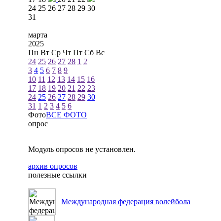
24
25
26
27
28
29
30
31
марта
2025
Пн
Вт
Ср
Чт
Пт
Сб
Вс
24
25
26
27
28
1
2
3
4
5
6
7
8
9
10
11
12
13
14
15
16
17
18
19
20
21
22
23
24
25
26
27
28
29
30
31
1
2
3
4
5
6
Фото
ВСЕ ФОТО
опрос
Модуль опросов не установлен.
архив опросов
полезные ссылки
Международная федерация волейбола