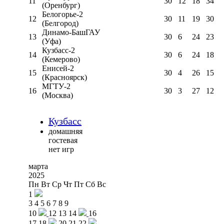
11
30
12
18
34
(Оренбург)
Белогорье-2
12
30
11
19
30
(Белгород)
Динамо-БашГАУ
13
30
6
24
23
(Уфа)
Кузбасс-2
14
30
6
24
18
(Кемерово)
Енисей-2
15
30
4
26
15
(Красноярск)
МГТУ-2
16
30
3
27
12
(Москва)
Кузбасс
домашняя
гостевая
нет игр
марта
2025
Пн
Вт
Ср
Чт
Пт
Сб
Вс
1
3
4
5
6
7
8
9
10
12
13
14
16
17
18
20
21
22