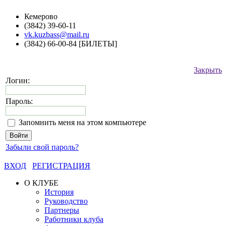
Кемерово
(3842) 39-60-11
vk.kuzbass@mail.ru
(3842) 66-00-84 [БИЛЕТЫ]
Закрыть
Логин:
Пароль:
Запомнить меня на этом компьютере
Забыли свой пароль?
ВХОД
РЕГИСТРАЦИЯ
О КЛУБЕ
История
Руководство
Партнеры
Работники клуба