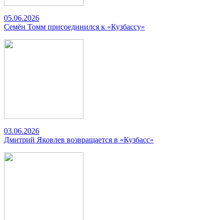
05.06.2026
Семён Томм присоединился к «Кузбассу»
03.06.2026
Дмитрий Яковлев возвращается в «Кузбасс»