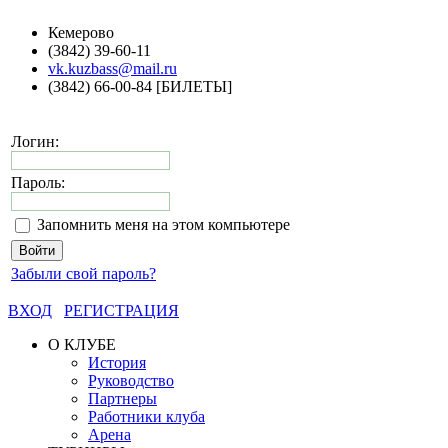
Кемерово
(3842) 39-60-11
vk.kuzbass@mail.ru
(3842) 66-00-84 [БИЛЕТЫ]
Логин:
Пароль:
Запомнить меня на этом компьютере
Забыли свой пароль?
ВХОД
РЕГИСТРАЦИЯ
О КЛУБЕ
История
Руководство
Партнеры
Работники клуба
Арена