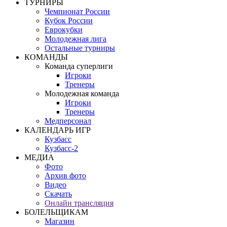
ТУРНИРЫ
Чемпионат России
Кубок России
Еврокубки
Молодежная лига
Остальные турниры
КОМАНДЫ
Команда суперлиги
Игроки
Тренеры
Молодежная команда
Игроки
Тренеры
Медперсонал
КАЛЕНДАРЬ ИГР
Кузбасс
Кузбасс-2
МЕДИА
Фото
Архив фото
Видео
Скачать
Онлайн трансляция
БОЛЕЛЬЩИКАМ
Магазин