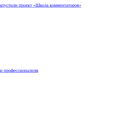
запустили проект «Школа комментаторов»
 и профессионализм