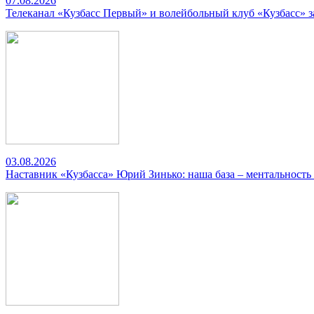
07.08.2026
Телеканал «Кузбасс Первый» и волейбольный клуб «Кузбасс» 
03.08.2026
Наставник «Кузбасса» Юрий Зинько: наша база – ментальность