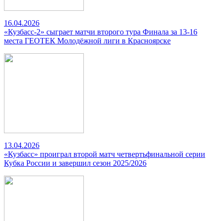
16.04.2026
«Кузбасс-2» сыграет матчи второго тура Финала за 13-16
места ГЕОТЕК Молодёжной лиги в Красноярске
13.04.2026
«Кузбасс» проиграл второй матч четвертьфинальной серии
Кубка России и завершил сезон 2025/2026