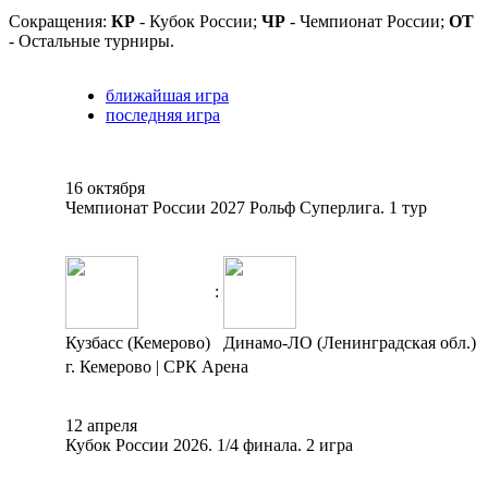
Сокращения:
КР
- Кубок России;
ЧР
- Чемпионат России;
ОТ
- Остальные турниры.
ближайшая игра
последняя игра
16 октября
Чемпионат России 2027 Рольф Суперлига. 1 тур
:
Кузбасс (Кемерово)
Динамо-ЛО (Ленинградская обл.)
г. Кемерово | СРК Арена
12 апреля
Кубок России 2026. 1/4 финала. 2 игра