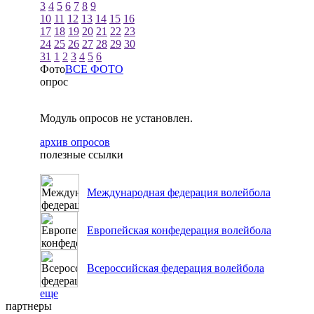
3
4
5
6
7
8
9
10
11
12
13
14
15
16
17
18
19
20
21
22
23
24
25
26
27
28
29
30
31
1
2
3
4
5
6
Фото
ВСЕ ФОТО
опрос
Модуль опросов не установлен.
архив опросов
полезные ссылки
Международная федерация волейбола
Европейская конфедерация волейбола
Всероссийская федерация волейбола
еще
партнеры