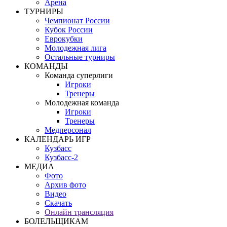
Арена
ТУРНИРЫ
Чемпионат России
Кубок России
Еврокубки
Молодежная лига
Остальные турниры
КОМАНДЫ
Команда суперлиги
Игроки
Тренеры
Молодежная команда
Игроки
Тренеры
Медперсонал
КАЛЕНДАРЬ ИГР
Кузбасс
Кузбасс-2
МЕДИА
Фото
Архив фото
Видео
Скачать
Онлайн трансляция
БОЛЕЛЬЩИКАМ