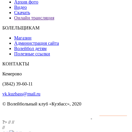
Архив фото
Видео
Скачать
Онлайн трансляция
БОЛЕЛЬЩИКАМ
Магазин
Администрация сайта
Волейбол детям
Полезные ссылки
КОНТАКТЫ
Кемерово
(3842) 39-60-11
vk.kuzbass@mail.ru
© Волейбольный клуб «Кузбасс», 2020
Интернет сайты
разработка и поддержка
?>
//
//
//