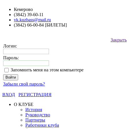
Кемерово
(3842) 39-60-11
vk.kuzbass@mail.ru
(3842) 66-00-84 [БИЛЕТЫ]
Закрыть
Логин:
Пароль:
Запомнить меня на этом компьютере
Забыли свой пароль?
ВХОД
РЕГИСТРАЦИЯ
О КЛУБЕ
История
Руководство
Партнеры
Работники клуба