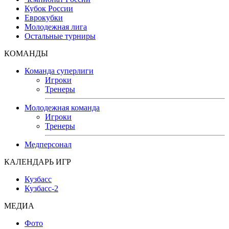
Кубок России
Еврокубки
Молодежная лига
Остальные турниры
КОМАНДЫ
Команда суперлиги
Игроки
Тренеры
Молодежная команда
Игроки
Тренеры
Медперсонал
КАЛЕНДАРЬ ИГР
Кузбасс
Кузбасс-2
МЕДИА
Фото