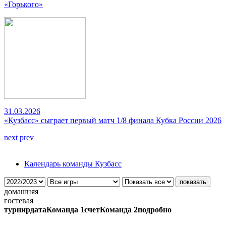
«Горького»
31.03.2026
«Кузбасс» сыграет первый матч 1/8 финала Кубка России 2026
next
prev
Календарь команды Кузбасс
домашняя
гостевая
турнир
дата
Команда 1
счет
Команда 2
подробно