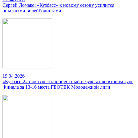
Сергей Ломако: «Кузбасс» к новому сезону усилится
опытными волейболистами
19.04.2026
«Кузбасс-2» показал стопроцентный результат во втором туре
Финала за 13-16 места ГЕОТЕК Молодежной лиги