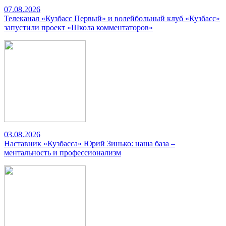
07.08.2026
Телеканал «Кузбасс Первый» и волейбольный клуб «Кузбасс»
запустили проект «Школа комментаторов»
03.08.2026
Наставник «Кузбасса» Юрий Зинько: наша база –
ментальность и профессионализм