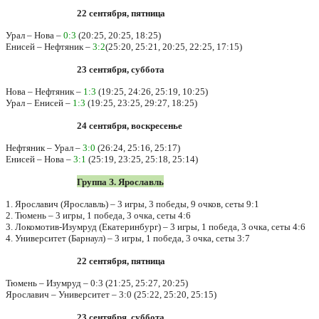
22 сентября, пятница
Урал – Нова –
0:3
(20:25, 20:25, 18:25)
Енисей – Нефтяник –
3:2
(25:20, 25:21, 20:25, 22:25, 17:15)
23 сентября, суббота
Нова – Нефтяник –
1:3
(19:25, 24:26, 25:19, 10:25)
Урал – Енисей –
1:3
(19:25, 23:25, 29:27, 18:25)
24 сентября, воскресенье
Нефтяник – Урал –
3:0
(26:24, 25:16, 25:17)
Енисей – Нова –
3:1
(25:19, 23:25, 25:18, 25:14)
Группа З. Ярославль
1. Ярославич (Ярославль) – 3 игры, 3 победы, 9 очков, сеты 9:1
2. Тюмень – 3 игры, 1 победа, 3 очка, сеты 4:6
3. Локомотив-Изумруд (Екатеринбург) – 3 игры, 1 победа, 3 очка, сеты 4:6
4. Университет (Барнаул) – 3 игры, 1 победа, 3 очка, сеты 3:7
22 сентября, пятница
Тюмень – Изумруд – 0:3 (21:25, 25:27, 20:25)
Ярославич – Университет – 3:0 (25:22, 25:20, 25:15)
23 сентября, суббота