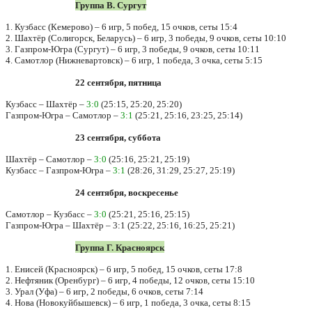
Группа В. Сургут
1. Кузбасс (Кемерово) – 6 игр, 5 побед, 15 очков, сеты 15:4
2. Шахтёр (Солигорск, Беларусь) – 6 игр, 3 победы, 9 очков, сеты 10:10
3. Газпром-Югра (Сургут) – 6 игр, 3 победы, 9 очков, сеты 10:11
4. Самотлор (Нижневартовск) – 6 игр, 1 победа, 3 очка, сеты 5:15
22 сентября, пятница
Кузбасс – Шахтёр –
3:0
(25:15, 25:20, 25:20)
Газпром-Югра – Самотлор –
3:1
(25:21, 25:16, 23:25, 25:14)
23 сентября, суббота
Шахтёр – Самотлор –
3:0
(25:16, 25:21, 25:19)
Кузбасс – Газпром-Югра –
3:1
(28:26, 31:29, 25:27, 25:19)
24 сентября, воскресенье
Самотлор – Кузбасс –
3:0
(25:21, 25:16, 25:15)
Газпром-Югра – Шахтёр – 3:1 (25:22, 25:16, 16:25, 25:21)
Группа Г. Красноярск
1. Енисей (Красноярск) – 6 игр, 5 побед, 15 очков, сеты 17:8
2. Нефтяник (Оренбург) – 6 игр, 4 победы, 12 очков, сеты 15:10
3. Урал (Уфа) – 6 игр, 2 победы, 6 очков, сеты 7:14
4. Нова (Новокуйбышевск) – 6 игр, 1 победа, 3 очка, сеты 8:15