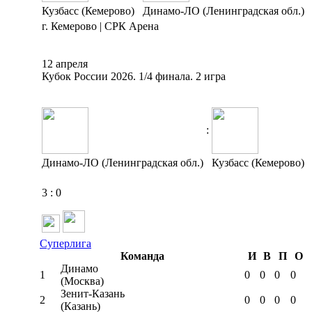
Кузбасс (Кемерово)
Динамо-ЛО (Ленинградская обл.)
г. Кемерово | СРК Арена
12 апреля
Кубок России 2026. 1/4 финала. 2 игра
:
Динамо-ЛО (Ленинградская обл.)
Кузбасс (Кемерово)
3
:
0
Суперлига
Команда
И
В
П
О
Динамо
1
0
0
0
0
(Москва)
Зенит-Казань
2
0
0
0
0
(Казань)