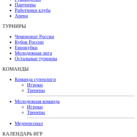
Партнеры
Работники клуба
Арена
ТУРНИРЫ
Чемпионат России
Кубок России
Еврокубки
Молодежная лига
Остальные турниры
КОМАНДЫ
Команда суперлиги
Игроки
Тренеры
Молодежная команда
Игроки
Тренеры
Медперсонал
КАЛЕНДАРЬ ИГР