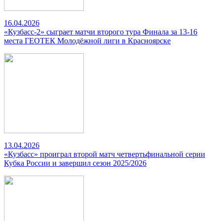
16.04.2026
«Кузбасс-2» сыграет матчи второго тура Финала за 13-16
места ГЕОТЕК Молодёжной лиги в Красноярске
13.04.2026
«Кузбасс» проиграл второй матч четвертьфинальной серии
Кубка России и завершил сезон 2025/2026