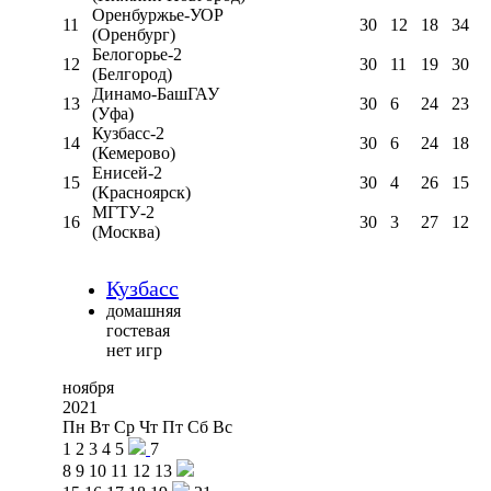
Оренбуржье-УОР
11
30
12
18
34
(Оренбург)
Белогорье-2
12
30
11
19
30
(Белгород)
Динамо-БашГАУ
13
30
6
24
23
(Уфа)
Кузбасс-2
14
30
6
24
18
(Кемерово)
Енисей-2
15
30
4
26
15
(Красноярск)
МГТУ-2
16
30
3
27
12
(Москва)
Кузбасс
домашняя
гостевая
нет игр
ноября
2021
Пн
Вт
Ср
Чт
Пт
Сб
Вс
1
2
3
4
5
7
8
9
10
11
12
13