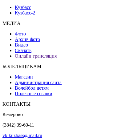
Кузбасс
Кузбасс-2
МЕДИА
Фото
Архив фото
Видео
Скачать
Онлайн трансляция
БОЛЕЛЬЩИКАМ
Магазин
Администрация сайта
Волейбол детям
Полезные ссылки
КОНТАКТЫ
Кемерово
(3842) 39-60-11
vk.kuzbass@mail.ru