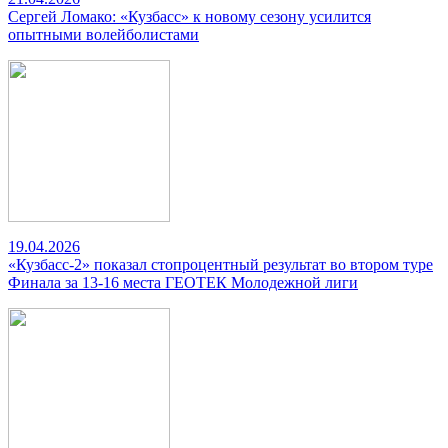
Сергей Ломако: «Кузбасс» к новому сезону усилится
опытными волейболистами
19.04.2026
«Кузбасс-2» показал стопроцентный результат во втором туре
Финала за 13-16 места ГЕОТЕК Молодежной лиги