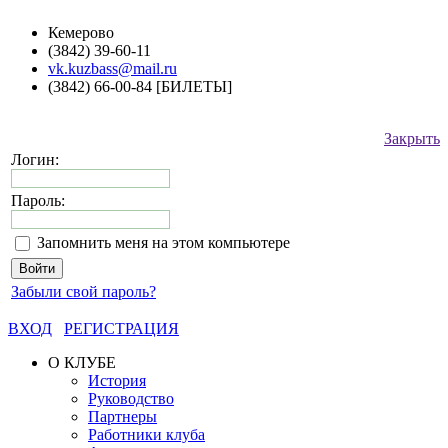
Кемерово
(3842) 39-60-11
vk.kuzbass@mail.ru
(3842) 66-00-84 [БИЛЕТЫ]
Закрыть
Логин:
Пароль:
Запомнить меня на этом компьютере
Забыли свой пароль?
ВХОД
РЕГИСТРАЦИЯ
О КЛУБЕ
История
Руководство
Партнеры
Работники клуба