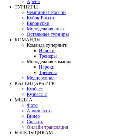
Арена
ТУРНИРЫ
Чемпионат России
Кубок России
Еврокубки
Молодежная лига
Остальные турниры
КОМАНДЫ
Команда суперлиги
Игроки
Тренеры
Молодежная команда
Игроки
Тренеры
Медперсонал
КАЛЕНДАРЬ ИГР
Кузбасс
Кузбасс-2
МЕДИА
Фото
Архив фото
Видео
Скачать
Онлайн трансляция
БОЛЕЛЬЩИКАМ