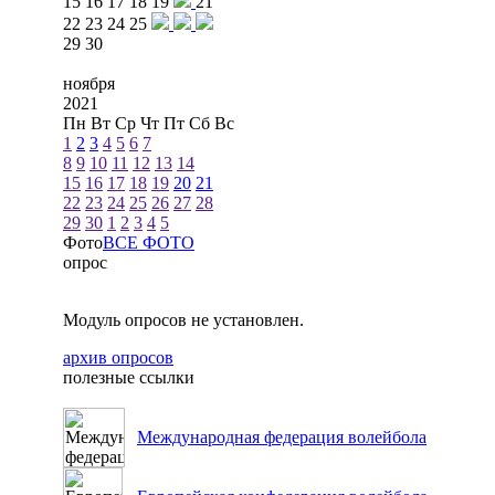
15
16
17
18
19
21
22
23
24
25
29
30
ноября
2021
Пн
Вт
Ср
Чт
Пт
Сб
Вс
1
2
3
4
5
6
7
8
9
10
11
12
13
14
15
16
17
18
19
20
21
22
23
24
25
26
27
28
29
30
1
2
3
4
5
Фото
ВСЕ ФОТО
опрос
Модуль опросов не установлен.
архив опросов
полезные ссылки
Международная федерация волейбола