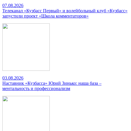
07.08.2026
Телеканал «Кузбасс Первый» и волейбольный клуб «Кузбасс»
запустили проект «Школа комментаторов»
03.08.2026
Наставник «Кузбасса» Юрий Зинько: наша база –
ментальность и профессионализм