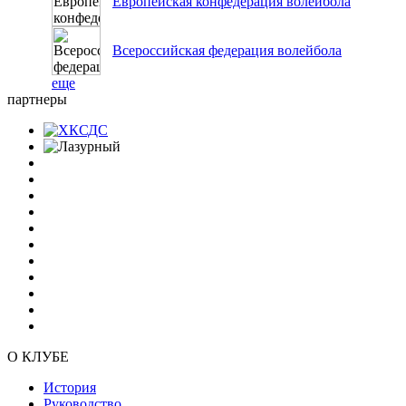
Европейская конфедерация волейбола
Всероссийская федерация волейбола
еще
партнеры
О КЛУБЕ
История
Руководство