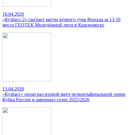
16.04.2026
«Кузбасс-2» сыграет матчи второго тура Финала за 13-16
места ГЕОТЕК Молодёжной лиги в Красноярске
13.04.2026
«Кузбасс» проиграл второй матч четвертьфинальной серии
Кубка России и завершил сезон 2025/2026