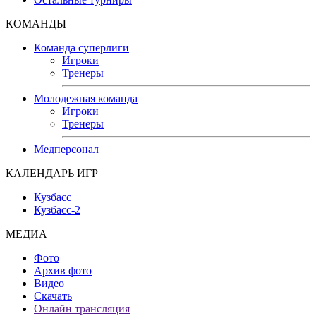
КОМАНДЫ
Команда суперлиги
Игроки
Тренеры
Молодежная команда
Игроки
Тренеры
Медперсонал
КАЛЕНДАРЬ ИГР
Кузбасс
Кузбасс-2
МЕДИА
Фото
Архив фото
Видео
Скачать
Онлайн трансляция