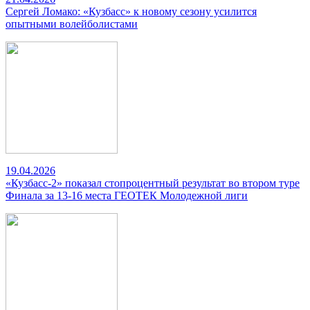
Сергей Ломако: «Кузбасс» к новому сезону усилится
опытными волейболистами
19.04.2026
«Кузбасс-2» показал стопроцентный результат во втором туре
Финала за 13-16 места ГЕОТЕК Молодежной лиги