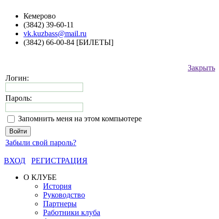
Кемерово
(3842) 39-60-11
vk.kuzbass@mail.ru
(3842) 66-00-84 [БИЛЕТЫ]
Закрыть
Логин:
Пароль:
Запомнить меня на этом компьютере
Забыли свой пароль?
ВХОД
РЕГИСТРАЦИЯ
О КЛУБЕ
История
Руководство
Партнеры
Работники клуба