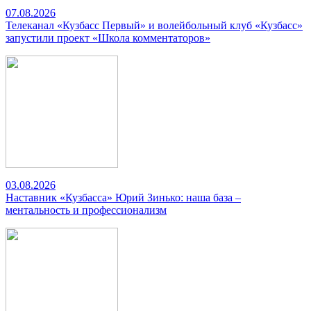
07.08.2026
Телеканал «Кузбасс Первый» и волейбольный клуб «Кузбасс»
запустили проект «Школа комментаторов»
03.08.2026
Наставник «Кузбасса» Юрий Зинько: наша база –
ментальность и профессионализм