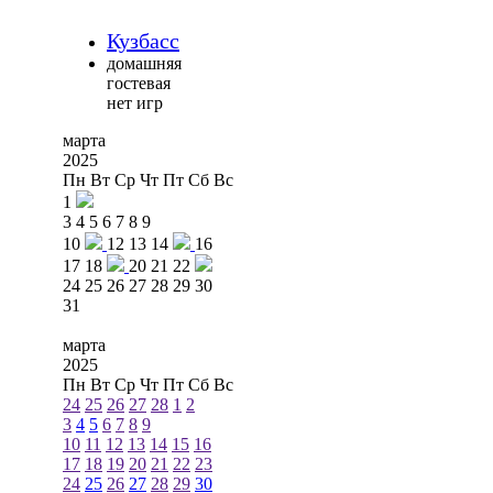
Кузбасс
домашняя
гостевая
нет игр
марта
2025
Пн
Вт
Ср
Чт
Пт
Сб
Вс
1
3
4
5
6
7
8
9
10
12
13
14
16
17
18
20
21
22
24
25
26
27
28
29
30
31
марта
2025
Пн
Вт
Ср
Чт
Пт
Сб
Вс
24
25
26
27
28
1
2
3
4
5
6
7
8
9
10
11
12
13
14
15
16
17
18
19
20
21
22
23
24
25
26
27
28
29
30