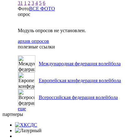
31
1
2
3
4
5
6
Фото
ВСЕ ФОТО
опрос
Модуль опросов не установлен.
архив опросов
полезные ссылки
Международная федерация волейбола
Европейская конфедерация волейбола
Всероссийская федерация волейбола
еще
партнеры