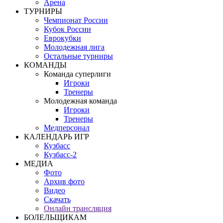
Арена
ТУРНИРЫ
Чемпионат России
Кубок России
Еврокубки
Молодежная лига
Остальные турниры
КОМАНДЫ
Команда суперлиги
Игроки
Тренеры
Молодежная команда
Игроки
Тренеры
Медперсонал
КАЛЕНДАРЬ ИГР
Кузбасс
Кузбасс-2
МЕДИА
Фото
Архив фото
Видео
Скачать
Онлайн трансляция
БОЛЕЛЬЩИКАМ