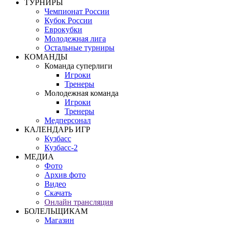
ТУРНИРЫ
Чемпионат России
Кубок России
Еврокубки
Молодежная лига
Остальные турниры
КОМАНДЫ
Команда суперлиги
Игроки
Тренеры
Молодежная команда
Игроки
Тренеры
Медперсонал
КАЛЕНДАРЬ ИГР
Кузбасс
Кузбасс-2
МЕДИА
Фото
Архив фото
Видео
Скачать
Онлайн трансляция
БОЛЕЛЬЩИКАМ
Магазин