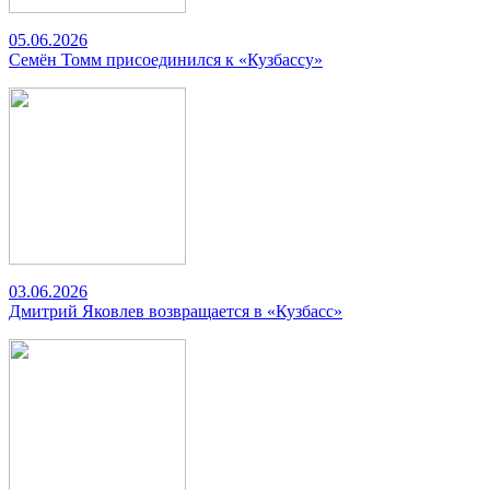
05.06.2026
Семён Томм присоединился к «Кузбассу»
03.06.2026
Дмитрий Яковлев возвращается в «Кузбасс»