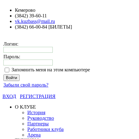
Кемерово
(3842) 39-60-11
vk.kuzbass@mail.ru
(3842) 66-00-84 [БИЛЕТЫ]
Логин:
Пароль:
Запомнить меня на этом компьютере
Забыли свой пароль?
ВХОД
РЕГИСТРАЦИЯ
О КЛУБЕ
История
Руководство
Партнеры
Работники клуба
Арена