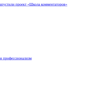
запустили проект «Школа комментаторов»
 и профессионализм