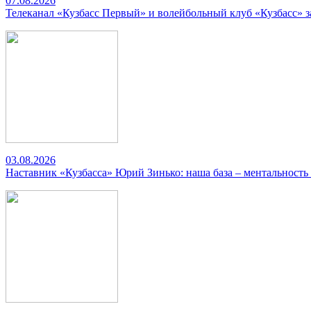
07.08.2026
Телеканал «Кузбасс Первый» и волейбольный клуб «Кузбасс» 
03.08.2026
Наставник «Кузбасса» Юрий Зинько: наша база – ментальность