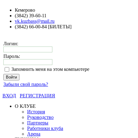
Кемерово
(3842) 39-60-11
vk.kuzbass@mail.ru
(3842) 66-00-84 [БИЛЕТЫ]
Логин:
Пароль:
Запомнить меня на этом компьютере
Забыли свой пароль?
ВХОД
РЕГИСТРАЦИЯ
О КЛУБЕ
История
Руководство
Партнеры
Работники клуба
Арена