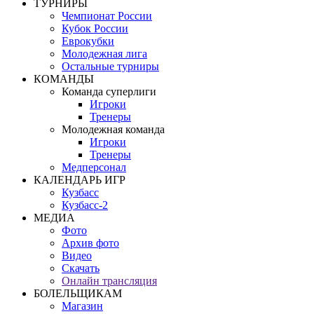
ТУРНИРЫ
Чемпионат России
Кубок России
Еврокубки
Молодежная лига
Остальные турниры
КОМАНДЫ
Команда суперлиги
Игроки
Тренеры
Молодежная команда
Игроки
Тренеры
Медперсонал
КАЛЕНДАРЬ ИГР
Кузбасс
Кузбасс-2
МЕДИА
Фото
Архив фото
Видео
Скачать
Онлайн трансляция
БОЛЕЛЬЩИКАМ
Магазин