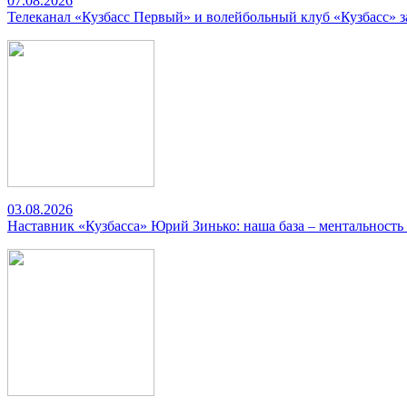
07.08.2026
Телеканал «Кузбасс Первый» и волейбольный клуб «Кузбасс» 
03.08.2026
Наставник «Кузбасса» Юрий Зинько: наша база – ментальность