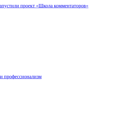
запустили проект «Школа комментаторов»
 и профессионализм