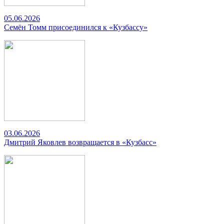
05.06.2026
Семён Томм присоединился к «Кузбассу»
03.06.2026
Дмитрий Яковлев возвращается в «Кузбасс»