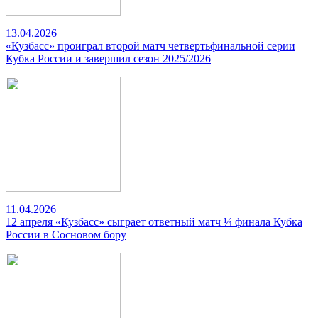
13.04.2026
«Кузбасс» проиграл второй матч четвертьфинальной серии
Кубка России и завершил сезон 2025/2026
11.04.2026
12 апреля «Кузбасс» сыграет ответный матч ¼ финала Кубка
России в Сосновом бору