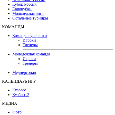
Кубок России
Еврокубки
Молодежная лига
Остальные турниры
КОМАНДЫ
Команда суперлиги
Игроки
Тренеры
Молодежная команда
Игроки
Тренеры
Медперсонал
КАЛЕНДАРЬ ИГР
Кузбасс
Кузбасс-2
МЕДИА
Фото