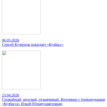
06.05.2026
Сергей Кузнецов покидает «Кузбасс»
23.04.2026
Спокойный, веселый, отзывчивый. Интервью с блокирующим
«Кузбасса» Ильей Юльмухаметовым