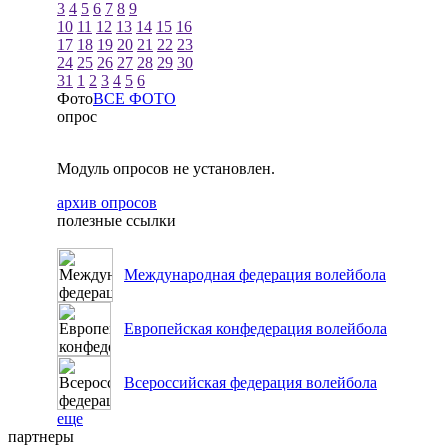
3
4
5
6
7
8
9
10
11
12
13
14
15
16
17
18
19
20
21
22
23
24
25
26
27
28
29
30
31
1
2
3
4
5
6
Фото
ВСЕ ФОТО
опрос
Модуль опросов не установлен.
архив опросов
полезные ссылки
Международная федерация волейбола
Европейская конфедерация волейбола
Всероссийская федерация волейбола
еще
партнеры