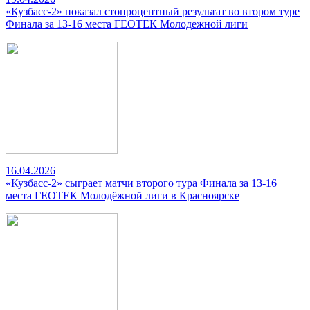
«Кузбасс-2» показал стопроцентный результат во втором туре
Финала за 13-16 места ГЕОТЕК Молодежной лиги
16.04.2026
«Кузбасс-2» сыграет матчи второго тура Финала за 13-16
места ГЕОТЕК Молодёжной лиги в Красноярске