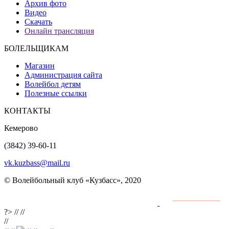
Архив фото
Видео
Скачать
Онлайн трансляция
БОЛЕЛЬЩИКАМ
Магазин
Администрация сайта
Волейбол детям
Полезные ссылки
КОНТАКТЫ
Кемерово
(3842) 39-60-11
vk.kuzbass@mail.ru
© Волейбольный клуб «Кузбасс», 2020
Интернет сайты
разработка и поддержка
?>
//
//
//