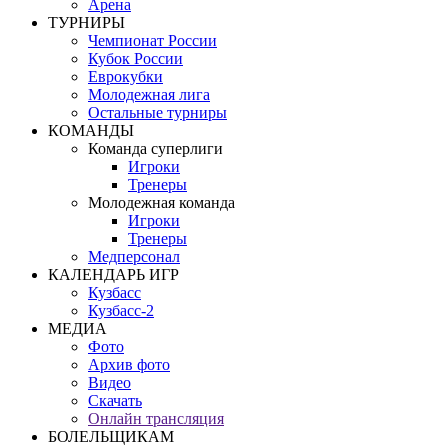
Арена
ТУРНИРЫ
Чемпионат России
Кубок России
Еврокубки
Молодежная лига
Остальные турниры
КОМАНДЫ
Команда суперлиги
Игроки
Тренеры
Молодежная команда
Игроки
Тренеры
Медперсонал
КАЛЕНДАРЬ ИГР
Кузбасс
Кузбасс-2
МЕДИА
Фото
Архив фото
Видео
Скачать
Онлайн трансляция
БОЛЕЛЬЩИКАМ