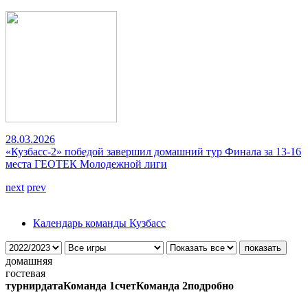
28.03.2026
«Кузбасс-2» победой завершил домашний тур Финала за 13-16
места ГЕОТЕК Молодежной лиги
next
prev
Календарь команды Кузбасс
домашняя
гостевая
турнир
дата
Команда 1
счет
Команда 2
подробно