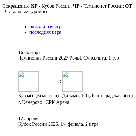
Сокращения:
КР
- Кубок России;
ЧР
- Чемпионат России;
ОТ
- Остальные турниры.
ближайшая игра
последняя игра
16 октября
Чемпионат России 2027 Рольф Суперлига. 1 тур
:
Кузбасс (Кемерово)
Динамо-ЛО (Ленинградская обл.)
г. Кемерово | СРК Арена
12 апреля
Кубок России 2026. 1/4 финала. 2 игра