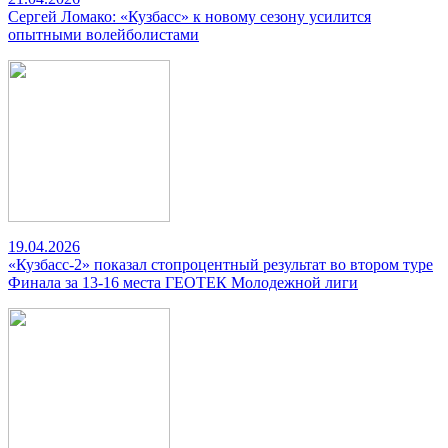
Сергей Ломако: «Кузбасс» к новому сезону усилится
опытными волейболистами
19.04.2026
«Кузбасс-2» показал стопроцентный результат во втором туре
Финала за 13-16 места ГЕОТЕК Молодежной лиги