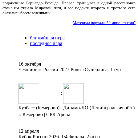
подопечные Бернардо Резенде. Провал французов в одной расстановке
стоил им финала Мировой лиги, и все подвиги второго и третьего сета
оказались бессмысленными.
Материал портала "Чемпионат.com"
ближайшая игра
последняя игра
16 октября
Чемпионат России 2027 Рольф Суперлига. 1 тур
:
Кузбасс (Кемерово)
Динамо-ЛО (Ленинградская обл.)
г. Кемерово | СРК Арена
12 апреля
Кубок России 2026. 1/4 финала. 2 игра