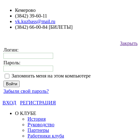
Кемерово
(3842) 39-60-11
vk.kuzbass@mail.ru
(3842) 66-00-84 [БИЛЕТЫ]
Закрыть
Логин:
Пароль:
Запомнить меня на этом компьютере
Забыли свой пароль?
ВХОД
РЕГИСТРАЦИЯ
О КЛУБЕ
История
Руководство
Партнеры
Работники клуба