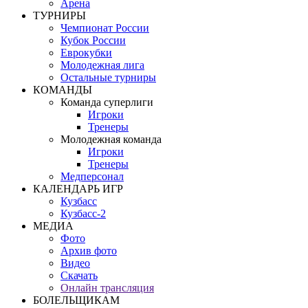
Арена
ТУРНИРЫ
Чемпионат России
Кубок России
Еврокубки
Молодежная лига
Остальные турниры
КОМАНДЫ
Команда суперлиги
Игроки
Тренеры
Молодежная команда
Игроки
Тренеры
Медперсонал
КАЛЕНДАРЬ ИГР
Кузбасс
Кузбасс-2
МЕДИА
Фото
Архив фото
Видео
Скачать
Онлайн трансляция
БОЛЕЛЬЩИКАМ