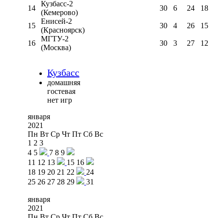
Кузбасс-2
14
30
6
24
18
(Кемерово)
Енисей-2
15
30
4
26
15
(Красноярск)
МГТУ-2
16
30
3
27
12
(Москва)
Кузбасс
домашняя
гостевая
нет игр
января
2021
Пн
Вт
Ср
Чт
Пт
Сб
Вс
1
2
3
4
5
7
8
9
11
12
13
15
16
18
19
20
21
22
24
25
26
27
28
29
31
января
2021
Пн
Вт
Ср
Чт
Пт
Сб
Вс