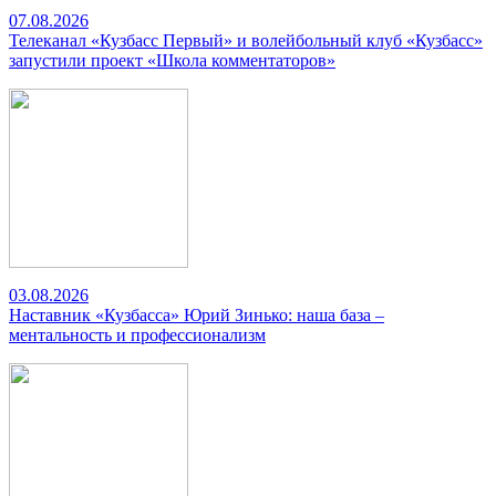
07.08.2026
Телеканал «Кузбасс Первый» и волейбольный клуб «Кузбасс»
запустили проект «Школа комментаторов»
03.08.2026
Наставник «Кузбасса» Юрий Зинько: наша база –
ментальность и профессионализм