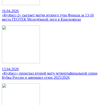
16.04.2026
«Кузбасс-2» сыграет матчи второго тура Финала за 13-16
места ГЕОТЕК Молодёжной лиги в Красноярске
13.04.2026
«Кузбасс» проиграл второй матч четвертьфинальной серии
Кубка России и завершил сезон 2025/2026