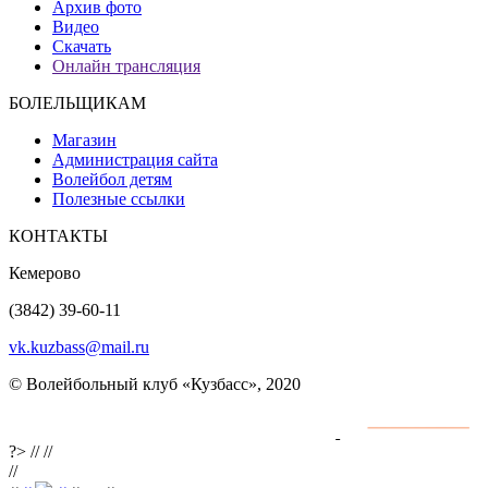
Архив фото
Видео
Скачать
Онлайн трансляция
БОЛЕЛЬЩИКАМ
Магазин
Администрация сайта
Волейбол детям
Полезные ссылки
КОНТАКТЫ
Кемерово
(3842) 39-60-11
vk.kuzbass@mail.ru
© Волейбольный клуб «Кузбасс», 2020
Интернет сайты
разработка и поддержка
?>
//
//
//