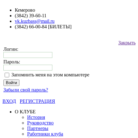
Кемерово
(3842) 39-60-11
vk.kuzbass@mail.ru
(3842) 66-00-84 [БИЛЕТЫ]
Закрыть
Логин:
Пароль:
Запомнить меня на этом компьютере
Забыли свой пароль?
ВХОД
РЕГИСТРАЦИЯ
О КЛУБЕ
История
Руководство
Партнеры
Работники клуба