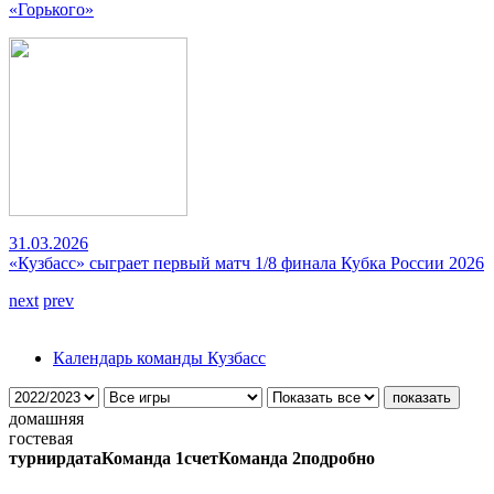
«Горького»
31.03.2026
«Кузбасс» сыграет первый матч 1/8 финала Кубка России 2026
next
prev
Календарь команды Кузбасс
домашняя
гостевая
турнир
дата
Команда 1
счет
Команда 2
подробно