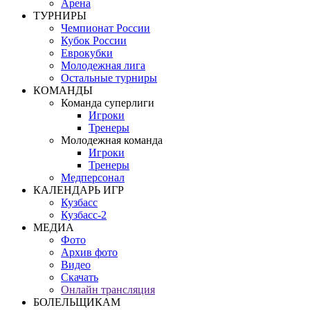
Арена
ТУРНИРЫ
Чемпионат России
Кубок России
Еврокубки
Молодежная лига
Остальные турниры
КОМАНДЫ
Команда суперлиги
Игроки
Тренеры
Молодежная команда
Игроки
Тренеры
Медперсонал
КАЛЕНДАРЬ ИГР
Кузбасс
Кузбасс-2
МЕДИА
Фото
Архив фото
Видео
Скачать
Онлайн трансляция
БОЛЕЛЬЩИКАМ