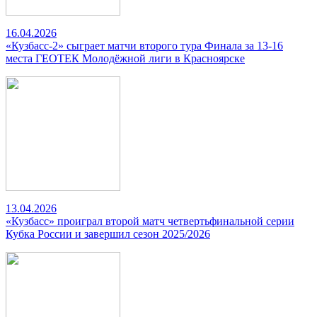
16.04.2026
«Кузбасс-2» сыграет матчи второго тура Финала за 13-16
места ГЕОТЕК Молодёжной лиги в Красноярске
13.04.2026
«Кузбасс» проиграл второй матч четвертьфинальной серии
Кубка России и завершил сезон 2025/2026