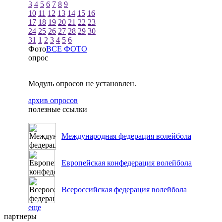
3
4
5
6
7
8
9
10
11
12
13
14
15
16
17
18
19
20
21
22
23
24
25
26
27
28
29
30
31
1
2
3
4
5
6
Фото
ВСЕ ФОТО
опрос
Модуль опросов не установлен.
архив опросов
полезные ссылки
Международная федерация волейбола
Европейская конфедерация волейбола
Всероссийская федерация волейбола
еще
партнеры