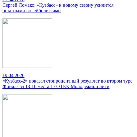
Сергей Ломако: «Кузбасс» к новому сезону усилится
опытными волейболистами
19.04.2026
«Кузбасс-2» показал стопроцентный результат во втором туре
Финала за 13-16 места ГЕОТЕК Молодежной лиги