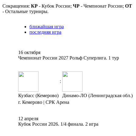
Сокращения:
КР
- Кубок России;
ЧР
- Чемпионат России;
ОТ
- Остальные турниры.
ближайшая игра
последняя игра
16 октября
Чемпионат России 2027 Рольф Суперлига. 1 тур
:
Кузбасс (Кемерово)
Динамо-ЛО (Ленинградская обл.)
г. Кемерово | СРК Арена
12 апреля
Кубок России 2026. 1/4 финала. 2 игра