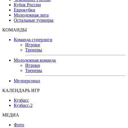
Кубок России
Еврокубки
Молодежная лига
Остальные турниры
КОМАНДЫ
Команда суперлиги
Игроки
Тренеры
Молодежная команда
Игроки
Тренеры
Медперсонал
КАЛЕНДАРЬ ИГР
Кузбасс
Кузбасс-2
МЕДИА
Фото