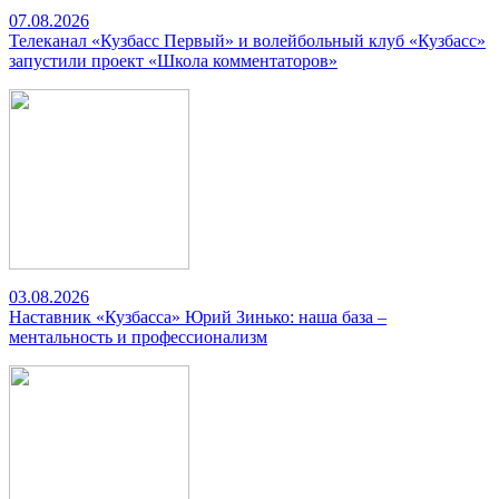
07.08.2026
Телеканал «Кузбасс Первый» и волейбольный клуб «Кузбасс»
запустили проект «Школа комментаторов»
03.08.2026
Наставник «Кузбасса» Юрий Зинько: наша база –
ментальность и профессионализм