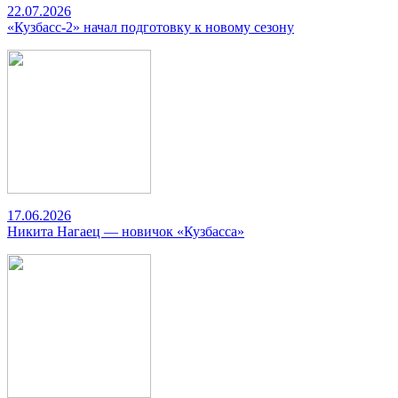
22.07.2026
«Кузбасс-2» начал подготовку к новому сезону
17.06.2026
Никита Нагаец — новичок «Кузбасса»