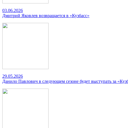
03.06.2026
Дмитрий Яковлев возвращается в «Кузбасс»
29.05.2026
Данило Павлович в следующем сезоне будет выступать за «Куз