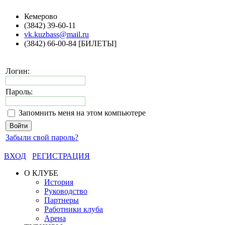
Кемерово
(3842) 39-60-11
vk.kuzbass@mail.ru
(3842) 66-00-84 [БИЛЕТЫ]
Логин:
Пароль:
Запомнить меня на этом компьютере
Забыли свой пароль?
ВХОД
РЕГИСТРАЦИЯ
О КЛУБЕ
История
Руководство
Партнеры
Работники клуба
Арена