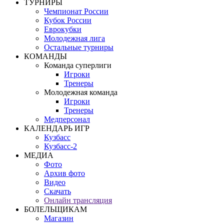
ТУРНИРЫ
Чемпионат России
Кубок России
Еврокубки
Молодежная лига
Остальные турниры
КОМАНДЫ
Команда суперлиги
Игроки
Тренеры
Молодежная команда
Игроки
Тренеры
Медперсонал
КАЛЕНДАРЬ ИГР
Кузбасс
Кузбасс-2
МЕДИА
Фото
Архив фото
Видео
Скачать
Онлайн трансляция
БОЛЕЛЬЩИКАМ
Магазин