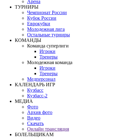
Арена
ТУРНИРЫ
Чемпионат России
Кубок России
Еврокубки
Молодежная лига
Остальные турниры
КОМАНДЫ
Команда суперлиги
Игроки
Тренеры
Молодежная команда
Игроки
Тренеры
Медперсонал
КАЛЕНДАРЬ ИГР
Кузбасс
Кузбасс-2
МЕДИА
Фото
Архив фото
Видео
Скачать
Онлайн трансляция
БОЛЕЛЬЩИКАМ