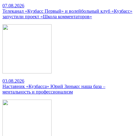
07.08.2026
Телеканал «Кузбасс Первый» и волейбольный клуб «Кузбасс»
запустили проект «Школа комментаторов»
03.08.2026
Наставник «Кузбасса» Юрий Зинько: наша база –
ментальность и профессионализм