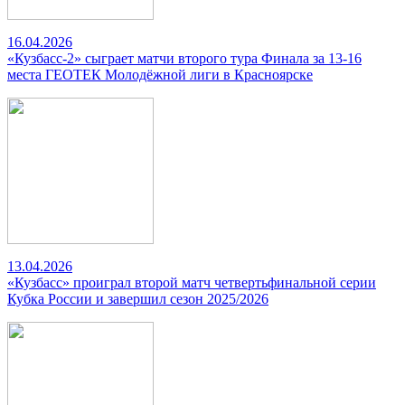
16.04.2026
«Кузбасс-2» сыграет матчи второго тура Финала за 13-16
места ГЕОТЕК Молодёжной лиги в Красноярске
13.04.2026
«Кузбасс» проиграл второй матч четвертьфинальной серии
Кубка России и завершил сезон 2025/2026