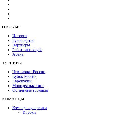
О КЛУБЕ
История
Руководство
Партнеры
Работники клуба
Арена
ТУРНИРЫ
Чемпионат России
Кубок России
Еврокубки
Молодежная лига
Остальные турниры
КОМАНДЫ
Команда суперлиги
Игроки