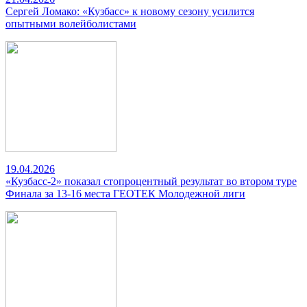
Сергей Ломако: «Кузбасс» к новому сезону усилится
опытными волейболистами
19.04.2026
«Кузбасс-2» показал стопроцентный результат во втором туре
Финала за 13-16 места ГЕОТЕК Молодежной лиги