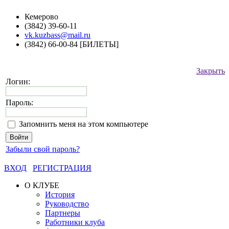
Кемерово
(3842) 39-60-11
vk.kuzbass@mail.ru
(3842) 66-00-84 [БИЛЕТЫ]
Закрыть
Логин:
Пароль:
Запомнить меня на этом компьютере
Забыли свой пароль?
ВХОД
РЕГИСТРАЦИЯ
О КЛУБЕ
История
Руководство
Партнеры
Работники клуба