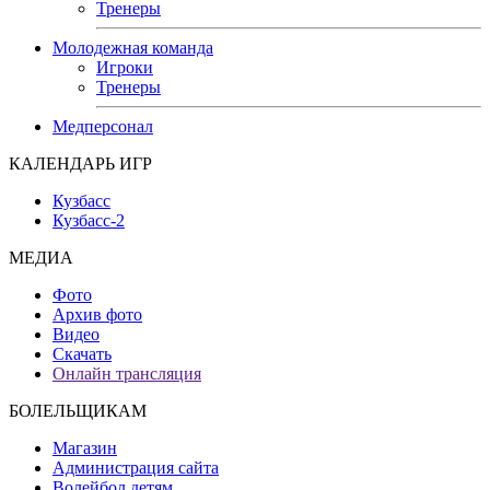
Тренеры
Молодежная команда
Игроки
Тренеры
Медперсонал
КАЛЕНДАРЬ ИГР
Кузбасс
Кузбасс-2
МЕДИА
Фото
Архив фото
Видео
Скачать
Онлайн трансляция
БОЛЕЛЬЩИКАМ
Магазин
Администрация сайта
Волейбол детям