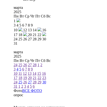
марта
2025
Пн
Вт
Ср
Чт
Пт
Сб
Вс
1
3
4
5
6
7
8
9
10
12
13
14
16
17
18
20
21
22
24
25
26
27
28
29
30
31
марта
2025
Пн
Вт
Ср
Чт
Пт
Сб
Вс
24
25
26
27
28
1
2
3
4
5
6
7
8
9
10
11
12
13
14
15
16
17
18
19
20
21
22
23
24
25
26
27
28
29
30
31
1
2
3
4
5
6
Фото
ВСЕ ФОТО
опрос