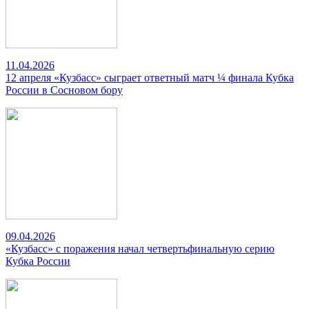
11.04.2026
12 апреля «Кузбасс» сыграет ответный матч ¼ финала Кубка
России в Сосновом бору
09.04.2026
«Кузбасс» с поражения начал четвертьфинальную серию
Кубка России