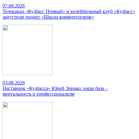
07.08.2026
Телеканал «Кузбасс Первый» и волейбольный клуб «Кузбасс»
запустили проект «Школа комментаторов»
03.08.2026
Наставник «Кузбасса» Юрий Зинько: наша база –
ментальность и профессионализм