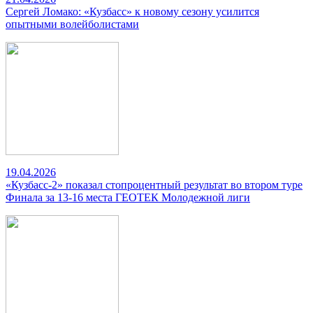
Сергей Ломако: «Кузбасс» к новому сезону усилится
опытными волейболистами
19.04.2026
«Кузбасс-2» показал стопроцентный результат во втором туре
Финала за 13-16 места ГЕОТЕК Молодежной лиги