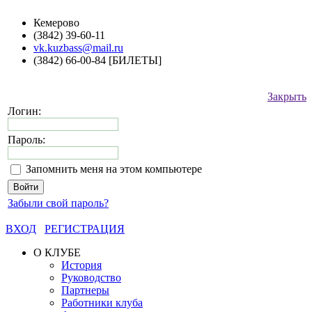
Кемерово
(3842) 39-60-11
vk.kuzbass@mail.ru
(3842) 66-00-84 [БИЛЕТЫ]
Закрыть
Логин:
Пароль:
Запомнить меня на этом компьютере
Забыли свой пароль?
ВХОД
РЕГИСТРАЦИЯ
О КЛУБЕ
История
Руководство
Партнеры
Работники клуба