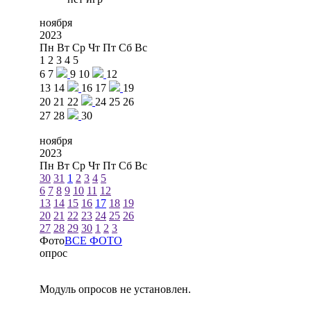
ноября
2023
Пн
Вт
Ср
Чт
Пт
Сб
Вс
1
2
3
4
5
6
7
9
10
12
13
14
16
17
19
20
21
22
24
25
26
27
28
30
ноября
2023
Пн
Вт
Ср
Чт
Пт
Сб
Вс
30
31
1
2
3
4
5
6
7
8
9
10
11
12
13
14
15
16
17
18
19
20
21
22
23
24
25
26
27
28
29
30
1
2
3
Фото
ВСЕ ФОТО
опрос
Модуль опросов не установлен.