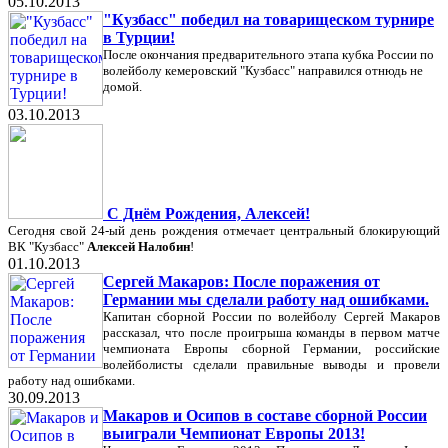
05.10.2013
"Кузбасс" победил на товарищеском турнире
в Турции!
После окончания предварительного этапа кубка России по
волейболу кемеровский "Кузбасс" направился отнюдь не
домой.
03.10.2013
С Днём Рождения, Алексей!
Сегодня свой 24-ый день рождения отмечает центральный блокирующий
ВК "Кузбасс"
Алексей Налобин
!
01.10.2013
Сергей Макаров: После поражения от
Германии мы сделали работу над ошибками.
Капитан сборной России по волейболу Сергей Макаров
рассказал, что после проигрыша команды в первом матче
чемпионата Европы сборной Германии, российские
волейболисты сделали правильные выводы и провели
работу над ошибками.
30.09.2013
Макаров и Осипов в составе сборной России
выиграли Чемпионат Европы 2013!