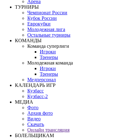
Арена
ТУРНИРЫ
Чемпионат России
Кубок России
Еврокубки
Молодежная лига
Остальные турниры
КОМАНДЫ
Команда суперлиги
Игроки
Тренеры
Молодежная команда
Игроки
Тренеры
Медперсонал
КАЛЕНДАРЬ ИГР
Кузбасс
Кузбасс-2
МЕДИА
Фото
Архив фото
Видео
Скачать
Онлайн трансляция
БОЛЕЛЬЩИКАМ