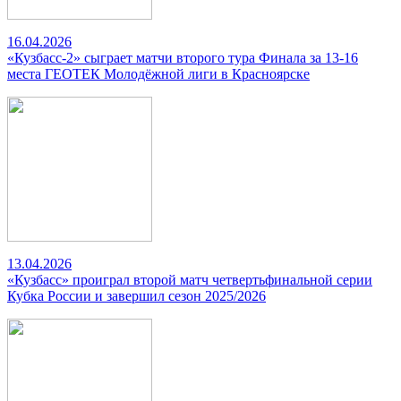
16.04.2026
«Кузбасс-2» сыграет матчи второго тура Финала за 13-16
места ГЕОТЕК Молодёжной лиги в Красноярске
13.04.2026
«Кузбасс» проиграл второй матч четвертьфинальной серии
Кубка России и завершил сезон 2025/2026