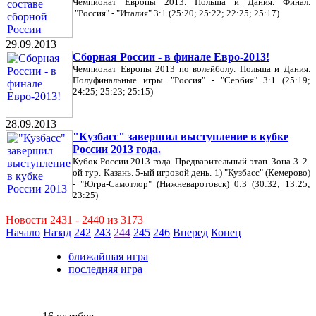
Чемпионат Европы 2013. Польша и Дания. Финал.
"Россия" - "Италия" 3:1 (25:20; 25:22; 22:25; 25:17)
29.09.2013
Сборная России - в финале Евро-2013!
Чемпионат Европы 2013 по волейболу. Польша и Дания.
Полуфинальные игры. "Россия" - "Сербия" 3:1 (25:19;
24:25; 25:23; 25:15)
28.09.2013
"Кузбасс" завершил выступление в кубке
России 2013 года.
Кубок России 2013 года. Предварительный этап. Зона 3. 2-
ой тур. Казань. 5-ый игровой день. 1) "Кузбасс" (Кемерово)
- "Югра-Самотлор" (Нижневаротовск) 0:3 (30:32; 13:25;
23:25)
Новости 2431 - 2440 из 3173
Начало
Назад
242
243
244
245
246
Вперед
Конец
ближайшая игра
последняя игра